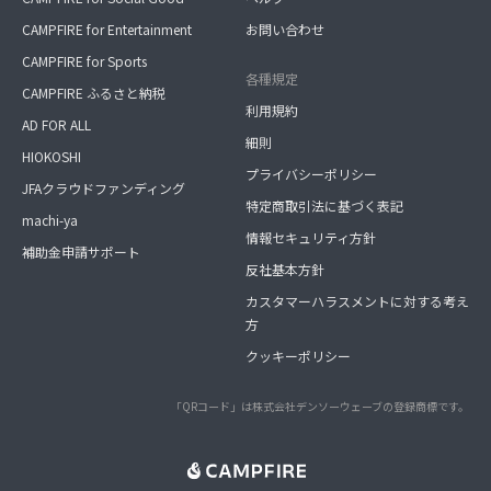
CAMPFIRE for Entertainment
お問い合わせ
CAMPFIRE for Sports
各種規定
CAMPFIRE ふるさと納税
利用規約
AD FOR ALL
細則
HIOKOSHI
プライバシーポリシー
JFAクラウドファンディング
特定商取引法に基づく表記
machi-ya
情報セキュリティ方針
補助金申請サポート
反社基本方針
カスタマーハラスメントに対する考え
方
クッキーポリシー
「QRコード」は株式会社デンソーウェーブの登録商標です。