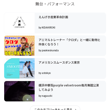
舞台・パフォーマンス
えんげき産業革命計画
by KIDAHIROKI
アニマルトレーナー「クロダ」と一緒に動物と
仲良くなろう！
by pookieskuroda
アメリカンスムースダンス東京
by astokyo
横浜中華街purple velvetroom毎月舞踏公演
してみよう
by nagaushi
このカテゴリーをもっと見る