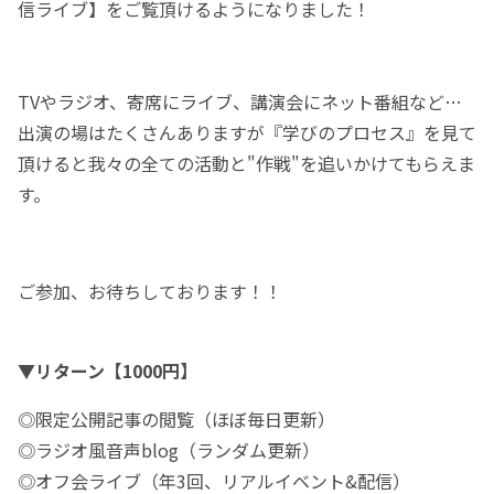
信ライブ】をご覧頂けるようになりました！
TVやラジオ、寄席にライブ、講演会にネット番組など…
出演の場はたくさんありますが『学びのプロセス』を見て
頂けると我々の全ての活動と"作戦"を追いかけてもらえま
す。
ご参加、お待ちしております！！
▼リターン【1000円】
◎限定公開記事の閲覧（ほぼ毎日更新）
◎ラジオ風音声blog（ランダム更新）
◎オフ会ライブ（年3回、リアルイベント&配信）