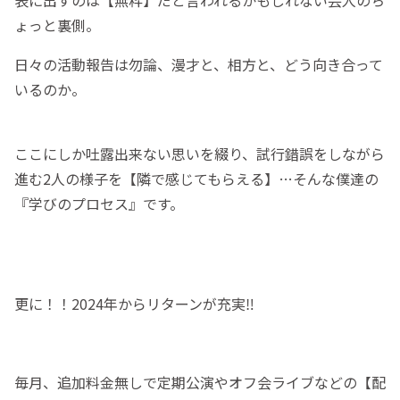
表に出すのは【無粋】だと言われるかもしれない芸人のち
ょっと裏側。
日々の活動報告は勿論、漫才と、相方と、どう向き合って
いるのか。
ここにしか吐露出来ない思いを綴り、試行錯誤をしながら
進む2人の様子を【隣で感じてもらえる】…そんな僕達の
『学びのプロセス』です。
更に！！2024年からリターンが充実‼
毎月、追加料金無しで定期公演やオフ会ライブなどの【配