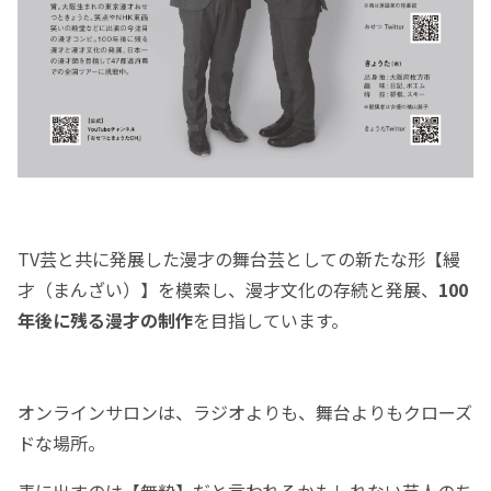
TV芸と共に発展した漫才の舞台芸としての新たな形【縵
才（まんざい）】を模索し、漫才文化の存続と発展、
100
年後に残る漫才の制作
を目指しています。
オンラインサロンは、ラジオよりも、舞台よりもクローズ
ドな場所。