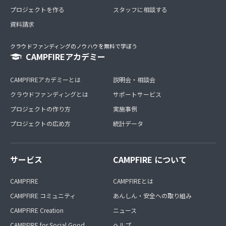
プロジェクトを作る
スタッフに相談する
資料請求
クラウドファンディングのノウハウを無料で学ぼう
CAMPFIREアカデミー
CAMPFIREアカデミーとは
説明会・相談会
クラウドファンディングとは
サポートサービス
プロジェクトの作り方
実施事例
プロジェクトの広め方
統計データ
サービス
CAMPFIRE について
CAMPFIRE
CAMPFIREとは
CAMPFIRE コミュニティ
あんしん・安全への取り組み
CAMPFIRE Creation
ニュース
CAMPFIRE for Social Good
ヘルプ