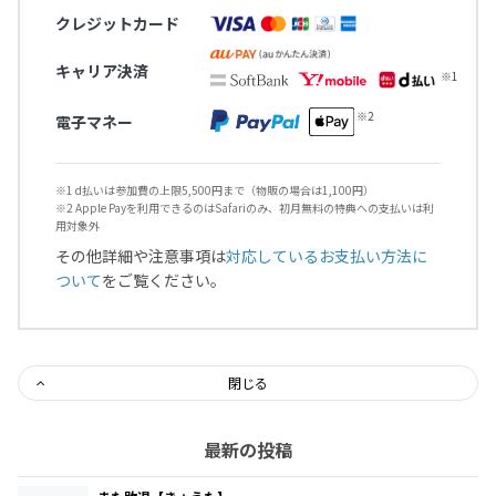
クレジットカード
キャリア決済
電子マネー
※1 d払いは参加費の上限5,500円まで（物販の場合は1,100円）
※2 Apple Payを利用できるのはSafariのみ、初月無料の特典への支払いは利
用対象外
その他詳細や注意事項は
対応しているお支払い方法に
ついて
をご覧ください。
閉じる
最新の投稿