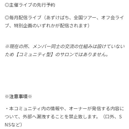
◎主催ライブの先行予約
◎毎月配信ライブ（あずけばち、全国ツアー、オフ会ライ
ブ、特別企画のいずれかが配信されます）
※現在の所、メンバー同士の交流の仕組みは設けていない
ため【コミュニティ型】のサロンではありません。
※注意事項※
・本コミュニティ内の情報や、オーナーが発信する内容に
ついて、外部へ漏洩することを禁止致します。（口外、S
NSなど）