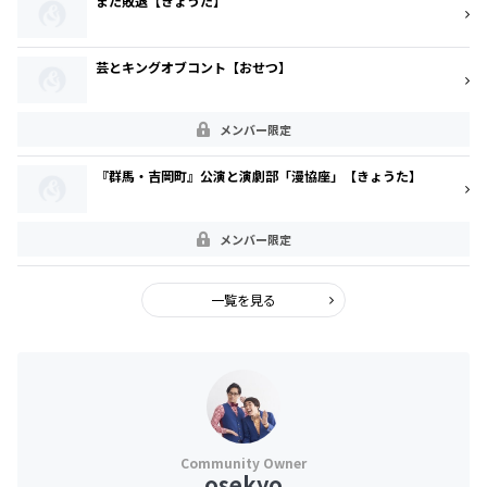
また敗退【きょうた】
芸とキングオブコント【おせつ】
メンバー限定
『群馬・吉岡町』公演と演劇部「漫協座」【きょうた】
メンバー限定
一覧を見る
osekyo