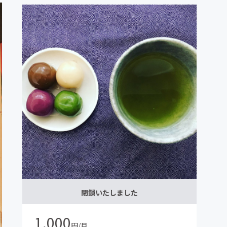
閉鎖いたしました
1,000
円/月