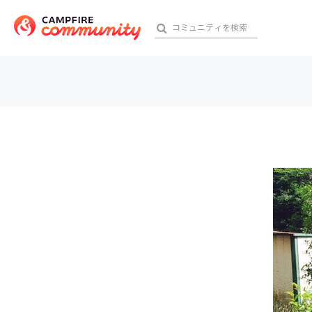
参加特典
おす
アート・写真
テクノロジー・ガジェット
映像・映画
ビジネス・起業
チャレンジ