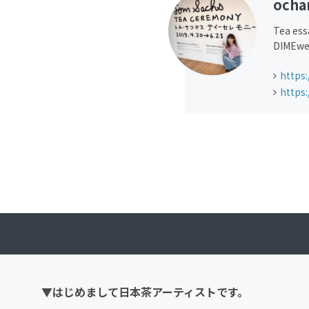
ocha
Tea e
DIME
https
https:
▼はじめまして日本茶アーティストです。