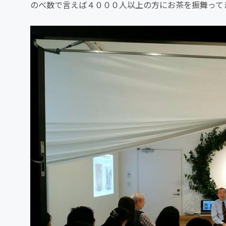
のべ数で言えば４０００人以上の方にお茶を振舞って