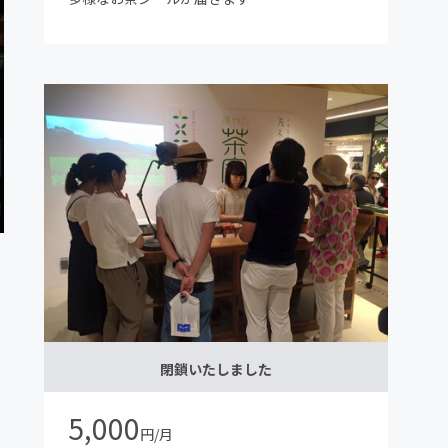
閉鎖いたしました
5,000
円/月