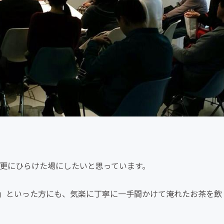
、更にひらけた場にしたいと思っています。
」といった方にも、気楽に丁寧に一手間かけて淹れたお茶を飲