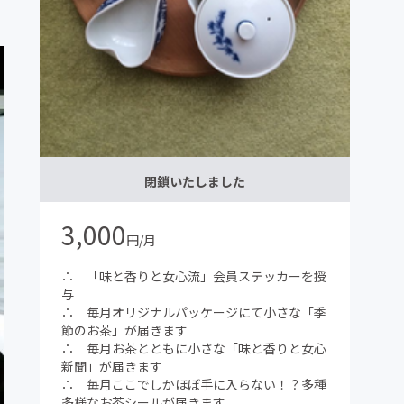
閉鎖いたしました
3,000
円/月
∴ 「味と香りと女心流」会員ステッカーを授
与
∴ 毎月オリジナルパッケージにて小さな「季
節のお茶」が届きます
∴ 毎月お茶とともに小さな「味と香りと女心
新聞」が届きます
∴ 毎月ここでしかほぼ手に入らない！？多種
多様なお茶シールが届きます