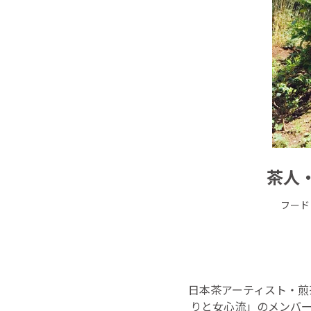
茶人
フード
日本茶アーティスト・煎
りと女心流」のメンバ