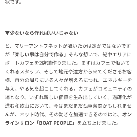
状です。
▼少ないなら作ればいいじゃない
と、マリーアントワネットが囁いたかは定かではないです
が
「楽しい事は自分で作る」
そんな想いで、紀中エリアに
ボートカフェを2店舗作りました。まずはカフェで働いて
くれるスタッフ、そして地元や遠方から来てくださるお客
様、自分の周りにいる人々が増えるにつれ、エネルギーを
与え、やる気を起こしてくれる。カフェがコミュニティの
場となり、いずれ新しい価値を生み出していく。過疎化が
進む和歌山において、今はまだまだ孤軍奮闘かもしれませ
んが、ネット時代、その動きを加速できるのではと、
オン
ラインサロン「BOAT PEOPLE」
を立ち上げました。