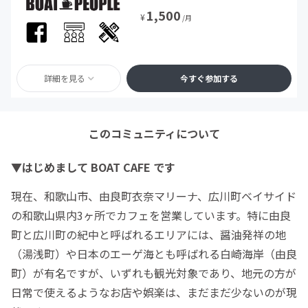
1,500
¥
/月
詳細を見る
今すぐ参加する
このコミュニティについて
▼はじめまして BOAT CAFE です
現在、和歌山市、由良町衣奈マリーナ、広川町ベイサイド
の和歌山県内3ヶ所でカフェを営業しています。特に由良
町と広川町の紀中と呼ばれるエリアには、醤油発祥の地
（湯浅町）や日本のエーゲ海とも呼ばれる白崎海岸（由良
町）が有名ですが、いずれも観光対象であり、地元の方が
日常で使えるようなお店や娯楽は、まだまだ少ないのが現