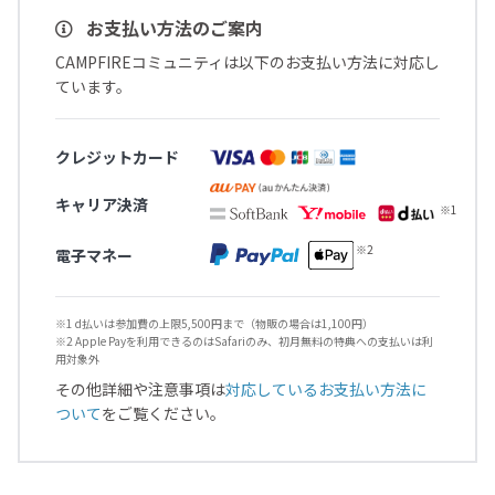
お支払い方法のご案内
CAMPFIREコミュニティは以下のお支払い方法に対応し
ています。
クレジットカード
キャリア決済
電子マネー
※1 d払いは参加費の上限5,500円まで（物販の場合は1,100円）
※2 Apple Payを利用できるのはSafariのみ、初月無料の特典への支払いは利
用対象外
その他詳細や注意事項は
対応しているお支払い方法に
ついて
をご覧ください。