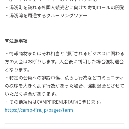
・湯浅町を訪れる外国人観光客に向けた寿司ロールの開発
・湯浅湾を周遊するクルージングツアー
▼注意事項
・情報商材またはそれ相当と判断されるビジネスに関わる
方の入会はお断りします。入会後に判明した場合強制退会
となります。
・特定の会員への誹謗中傷、荒らし行為などコミュニティ
の秩序を大きく乱す行為があった場合、強制退会とさせて
いただく場合があります。
・その他規約はCAMPFIRE利用規約に準じます。
https://camp-fire.jp/pages/term