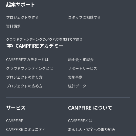
起案サポート
プロジェクトを作る
スタッフに相談する
資料請求
クラウドファンディングのノウハウを無料で学ぼう
CAMPFIREアカデミー
CAMPFIREアカデミーとは
説明会・相談会
クラウドファンディングとは
サポートサービス
プロジェクトの作り方
実施事例
プロジェクトの広め方
統計データ
サービス
CAMPFIRE について
CAMPFIRE
CAMPFIREとは
CAMPFIRE コミュニティ
あんしん・安全への取り組み