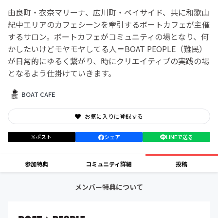
由良町・衣奈マリーナ、広川町・ベイサイド、共に和歌山
紀中エリアのカフェシーンを牽引するボートカフェが主催
するサロン。ボートカフェがコミュニティの場となり、何
かしたいけどモヤモヤしてる人＝BOAT PEOPLE（難民）
が日常的にゆるく繋がり、時にクリエイティブの実践の場
となるよう仕掛けていきます。
BOAT CAFE
お気に入りに登録する
ポスト
シェア
LINEで送る
参加特典
コミュニティ詳細
投稿
メンバー特典について