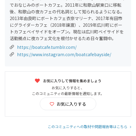
でおなじみのボートカフェ。2011年に和歌山駅東口に移転
後、和歌山の夜カフェの代名詞として知られるようになる。
2013年由良町にボートカフェ衣奈マリーナ、2017年有田市
にグライダーカフェ（2018年譲渡）、2019年広川町にボー
トカフェベイサイドをオープン。現在は広川町ベイサイドを
活動拠点に夜カフェ文化を根付かせるため日々奮闘中。
https://boatcafe.tumblr.com/
https://www.instagram.com/boatcafebayside/
お気に入りして情報を集めましょう
お気に入りすると、
このコミュニティの最新情報を通知します。
お気に入りする
このコミュニティへの取材や問題報告等はこちら