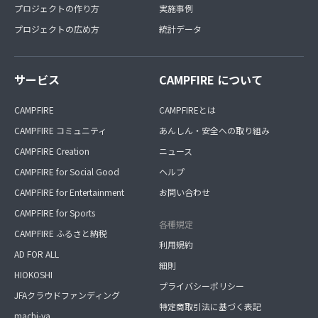
プロジェクトの作り方
実施事例
プロジェクトの広め方
統計データ
サービス
CAMPFIRE について
CAMPFIRE
CAMPFIREとは
CAMPFIRE コミュニティ
あんしん・安全への取り組み
CAMPFIRE Creation
ニュース
CAMPFIRE for Social Good
ヘルプ
CAMPFIRE for Entertainment
お問い合わせ
CAMPFIRE for Sports
各種規定
CAMPFIRE ふるさと納税
利用規約
AD FOR ALL
細則
HIOKOSHI
プライバシーポリシー
JFAクラウドファンディング
特定商取引法に基づく表記
machi-ya