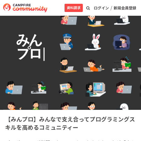
/
資料請求
ログイン
新規会員登録
【みんプロ】みんなで支え合ってプログラミングス
キルを高めるコミュニティー