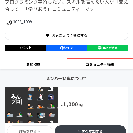
プログラミング学習したい、スキルを高めたい人が「支え
合って」「学びあう」コミュニティーです。
1009_1009
お気に入りに登録する
ポスト
シェア
LINEで送る
参加特典
コミュニティ詳細
メンバー特典について
1,000
¥
/月
詳細を見る
今すぐ参加する