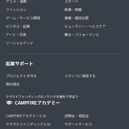
アニメ・漫画
スポーツ
ファッション
映像・映画
ゲーム・サービス開発
書籍・雑誌出版
ビジネス・起業
ビューティー・ヘルスケア
アート・写真
舞台・パフォーマンス
ソーシャルグッド
起案サポート
プロジェクトを作る
スタッフに相談する
資料請求
クラウドファンディングのノウハウを無料で学ぼう
CAMPFIREアカデミー
CAMPFIREアカデミーとは
説明会・相談会
クラウドファンディングとは
サポートサービス