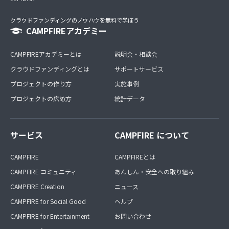
クラウドファンディングのノウハウを無料で学ぼう
CAMPFIREアカデミー
CAMPFIREアカデミーとは
説明会・相談会
クラウドファンディングとは
サポートサービス
プロジェクトの作り方
実施事例
プロジェクトの広め方
統計データ
サービス
CAMPFIRE について
CAMPFIRE
CAMPFIREとは
CAMPFIRE コミュニティ
あんしん・安全への取り組み
CAMPFIRE Creation
ニュース
CAMPFIRE for Social Good
ヘルプ
CAMPFIRE for Entertainment
お問い合わせ