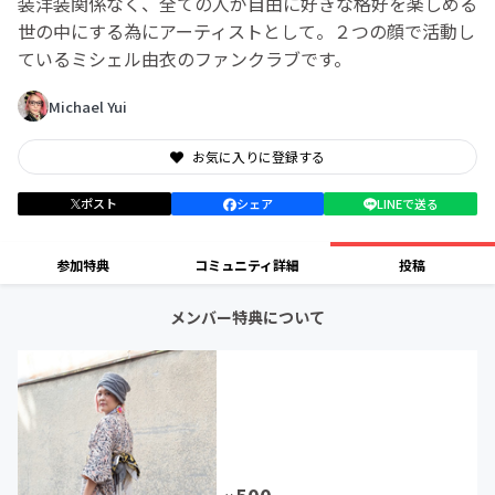
装洋装関係なく、全ての人が自由に好きな格好を楽しめる
世の中にする為にアーティストとして。２つの顔で活動し
ているミシェル由衣のファンクラブです。
Michael Yui
お気に入りに登録する
ポスト
シェア
LINEで送る
参加特典
コミュニティ詳細
投稿
メンバー特典について