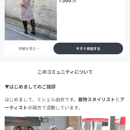
500
¥
/月
詳細を見る
今すぐ参加する
このコミュニティについて
▼はじめましてのご挨拶
はじめまして、ミシェル由衣です。
着物スタイリスト
と
ア
ーティスト
の両方で活動しています。