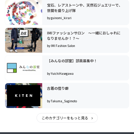
宝石、レアストーンや、天然石ジュエリーで、
世間を盛り上げ隊
by guinomi_kirari
IMIファッションサロン 〜一緒におしゃれに
なりませんか！？〜
by IMI Fashion Salon
【みんなの部室】部員募集中！
by YuichiHasegawa
古着の借り癖
by Takuma_Sugimoto
このカテゴリーをもっと見る