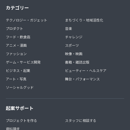
カテゴリー
テクノロジー・ガジェット
まちづくり・地域活性化
プロダクト
音楽
フード・飲食店
チャレンジ
アニメ・漫画
スポーツ
ファッション
映像・映画
ゲーム・サービス開発
書籍・雑誌出版
ビジネス・起業
ビューティー・ヘルスケア
アート・写真
舞台・パフォーマンス
ソーシャルグッド
起案サポート
プロジェクトを作る
スタッフに相談する
資料請求