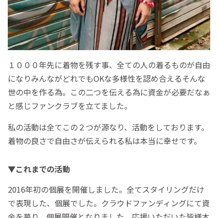
１０００年先に着物を残す事、全ての人の着るものが自由
になりみんながどれでもOKな多様性を認め合えるそんな
世の中を作る為。この二つを伝える為に資金が必要だなぁ
と感じファンクラブを立てました。
私の活動は全てこの２つが源なり、活動をしております。
着物の良さで自由さが伝えられる私は本当に幸せです。
▼これまでの活動
2016年初の個展を開催しました。全てスタイリングだけ
で表現した、個展でした。クラウドファンディングにて資
金を募り、個展開催となりました。応援いただいた皆様本