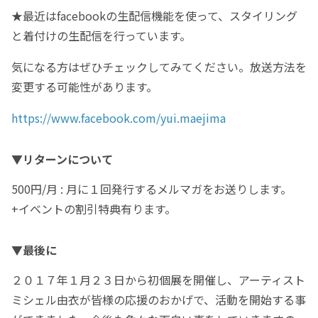
★最近はfacebookの生配信機能を使って、スタイリング
と着付けの生配信を行っています。
気になる方はぜひチェックしてみてください。放送方法を
変更する可能性があります。
https://www.facebook.com/yui.maejima
▼リターンについて
500円/月 : 月に１回発行するメルマガをお送りします。
+イベントの割引特典有ります。
▼最後に
２０１７年１月２３日から初個展を開催し、アーティスト
ミシェル由衣が皆様の応援のおかげで、活動を開始する事