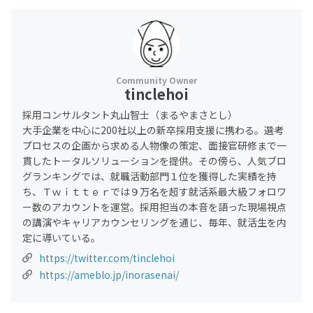
tinclehoi
採用コンサルタント丸山智士（まるやまさとし）
大手企業を中心に200社以上の新卒採用支援に携わる。選考
プロセスの企画から求める人物像の策定、面接官研修まで一
貫したトータルソリューションを提供。その傍ら、人気ブロ
グランキングでは、就職活動部門１位を獲得した実績を持
ち、Ｔｗｉｔｔｅｒでは９万名を超す就活系最大級フォロワ
ー数のアカウントを運営。採用担当の本音を語った現場視点
の講演やキャリアカウンセリングを通じ、毎年、就活生を内
定に導いている。
https://twitter.com/tinclehoi
https://ameblo.jp/inorasenai/