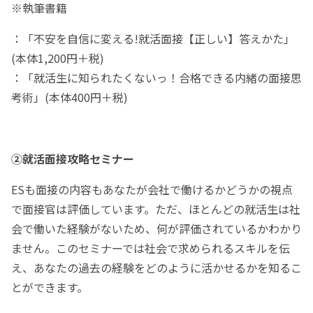
※執筆書籍
：「不安を自信に変える!就活面接【正しい】答えかた」
(本体1,200円＋税)
：「就活生に知られたくないっ！合格できる内緒の面接思
考術」(本体400円＋税)
②就活面接攻略セミナー
ESも面接の内容もあなたが会社で働けるかどうかの視点
で面接官は評価しています。ただ、ほとんどの就活生は社
会で働いた経験がないため、何が評価されているかわかり
ません。このセミナーでは社会で求められるスキルを伝
え、あなたの過去の経験をどのように活かせるかを知るこ
とができます。