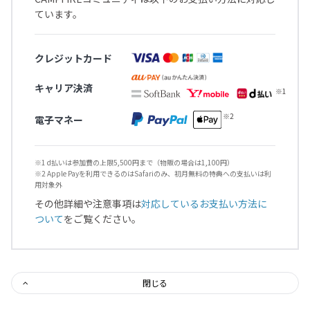
ています。
クレジットカード
キャリア決済
電子マネー
※1 d払いは参加費の上限5,500円まで（物販の場合は1,100円）
※2 Apple Payを利用できるのはSafariのみ、初月無料の特典への支払いは利
用対象外
その他詳細や注意事項は
対応しているお支払い方法に
ついて
をご覧ください。
閉じる