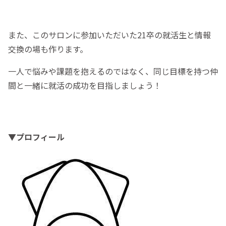
また、このサロンに参加いただいた21卒の就活生と情報
交換の場も作ります。
一人で悩みや課題を抱えるのではなく、同じ目標を持つ仲
間と一緒に就活の成功を目指しましょう！
▼プロフィール