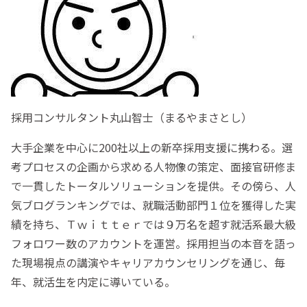
採用コンサルタント丸山智士（まるやまさとし）
大手企業を中心に200社以上の新卒採用支援に携わる。選
考プロセスの企画から求める人物像の策定、面接官研修ま
で一貫したトータルソリューションを提供。その傍ら、人
気ブログランキングでは、就職活動部門１位を獲得した実
績を持ち、Ｔｗｉｔｔｅｒでは９万名を超す就活系最大級
フォロワー数のアカウントを運営。採用担当の本音を語っ
た現場視点の講演やキャリアカウンセリングを通じ、毎
年、就活生を内定に導いている。