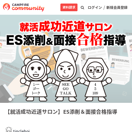
/
資料請求
ログイン
新規会員登録
【就活成功近道サロン】ES添削＆面接合格指導
tinclehoi