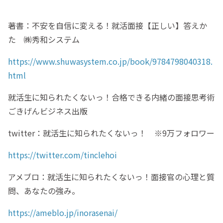
著書：不安を自信に変える！就活面接【正しい】答えか
た ㈱秀和システム
https://www.shuwasystem.co.jp/book/9784798040318.
html
就活生に知られたくないっ！合格できる内緒の面接思考術
ごきげんビジネス出版
twitter：就活生に知られたくないっ！ ※9万フォロワー
https://twitter.com/tinclehoi
アメブロ：就活生に知られたくないっ！面接官の心理と質
問、あなたの強み。
https://ameblo.jp/inorasenai/