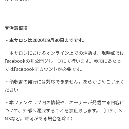
▼注意事項
・本サロンは2020年9月30日までです。
・本サロンにおけるオンライン上での活動は、現時点では
Facebookの非公開グループにて行います。参加にあたっ
てはFacebookアカウントが必要です。
・領収書の発行には対応できません。あらかじめご了承く
ださい
・本ファンクラブ内の情報や、オーナーが発信する内容に
ついて、外部へ漏洩することを禁止致します。（口外、S
NSなど。許可がある場合を除く）