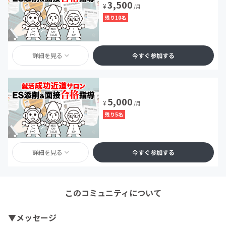
3,500
¥
/月
残り10名
詳細を見る
今すぐ参加する
5,000
¥
/月
残り5名
詳細を見る
今すぐ参加する
このコミュニティについて
▼メッセージ