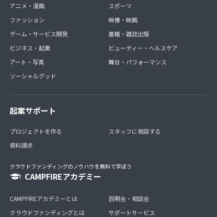
アニメ・漫画
スポーツ
ファッション
映像・映画
ゲーム・サービス開発
書籍・雑誌出版
ビジネス・起業
ビューティー・ヘルスケア
アート・写真
舞台・パフォーマンス
ソーシャルグッド
起案サポート
プロジェクトを作る
スタッフに相談する
資料請求
クラウドファンディングのノウハウを無料で学ぼう
CAMPFIREアカデミー
CAMPFIREアカデミーとは
説明会・相談会
クラウドファンディングとは
サポートサービス