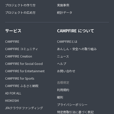
プロジェクトの作り方
実施事例
プロジェクトの広め方
統計データ
サービス
CAMPFIRE について
CAMPFIRE
CAMPFIREとは
CAMPFIRE コミュニティ
あんしん・安全への取り組み
CAMPFIRE Creation
ニュース
CAMPFIRE for Social Good
ヘルプ
CAMPFIRE for Entertainment
お問い合わせ
CAMPFIRE for Sports
各種規定
CAMPFIRE ふるさと納税
利用規約
AD FOR ALL
細則
HIOKOSHI
プライバシーポリシー
JFAクラウドファンディング
特定商取引法に基づく表記