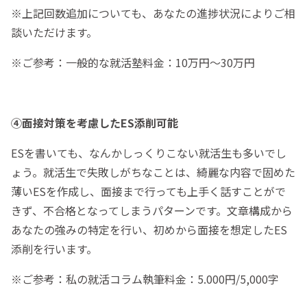
※上記回数追加についても、あなたの進捗状況によりご相
談いただけます。
※ご参考：一般的な就活塾料金：10万円〜30万円
④面接対策を考慮したES添削可能
ESを書いても、なんかしっくりこない就活生も多いでし
ょう。就活生で失敗しがちなことは、綺麗な内容で固めた
薄いESを作成し、面接まで行っても上手く話すことがで
きず、不合格となってしまうパターンです。文章構成から
あなたの強みの特定を行い、初めから面接を想定したES
添削を行います。
※ご参考：私の就活コラム執筆料金：5.000円/5,000字