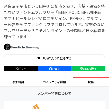
奈良県宇陀市という田舎町に拠点を置き、店舗・設備を持
たないファントムブルワリー『BEER HOLIC BREWING』
です！ビールレシピやロゴデザイン、PR等々、ブルワリ
ー経営を全てファンクラブで共有しています。実態のない
ブルワリーだからこそオンライン上の仲間達と日々戦略を
練っています！
BeerHolicBrewing
お気に入りに登録する
ポスト
シェア
LINEで送る
参加特典
コミュニティ詳細
投稿
メンバー特典について