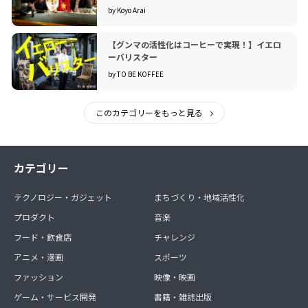
by Koyo Arai
【グンマの活性化はコーヒーで実現！】イエロ
ーバリスター
by TO BE KOFFEE
このカテゴリーをもっと見る
カテゴリー
テクノロジー・ガジェット
まちづくり・地域活性化
プロダクト
音楽
フード・飲食店
チャレンジ
アニメ・漫画
スポーツ
ファッション
映像・映画
ゲーム・サービス開発
書籍・雑誌出版