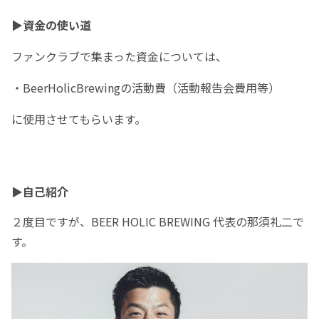
▶︎資金の使い道
ファンクラブで集まった資金については、
・BeerHolicBrewingの活動費（活動報告会費用等）
に使用させてもらいます。
▶︎自己紹介
２度目ですが、BEER HOLIC BREWING 代表の那須礼二で
す。