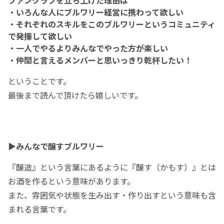
ファンクラブを立ち上げた理由は
・いろんな人にブルワリー経営に携わって欲しい
・それぞれのスキルをこのブルワリーというコミュニティ
で発揮して欲しい
・一人でやるよりみんなでやった方が楽しい
・仲間と言えるメンバーと思いっきり乾杯したい！
ということです。
最後まで読んで頂けたら嬉しいです。
▶︎みんなで醸すブルワリー
『醸造』という言葉にあるように『醸す（かもす）』とは
お酒を作るという意味があります。
また、雰囲気や状態を生み出す・作り出すという意味も含
まれる言葉です。