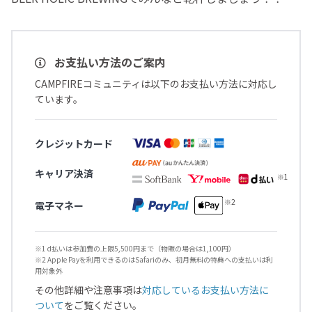
お支払い方法のご案内
CAMPFIREコミュニティは以下のお支払い方法に対応し
ています。
クレジットカード
キャリア決済
電子マネー
※1 d払いは参加費の上限5,500円まで（物販の場合は1,100円）
※2 Apple Payを利用できるのはSafariのみ、初月無料の特典への支払いは利
用対象外
その他詳細や注意事項は
対応しているお支払い方法に
ついて
をご覧ください。