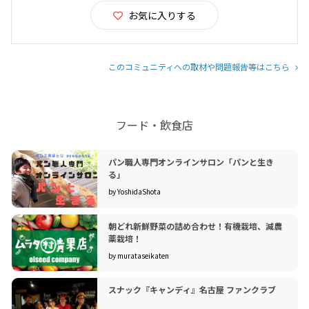
お気に入りする
このコミュニティへの取材や問題報告等はこちら
フード・飲食店
パン職人専門オンラインサロン「パンと生き
る」
by YoshidaShota
朝どれ新鮮野菜の詰め合わせ！有機栽培、減農
薬栽培！
by murataseikaten
スナック『キャンディ』名古屋 ファンクラブ