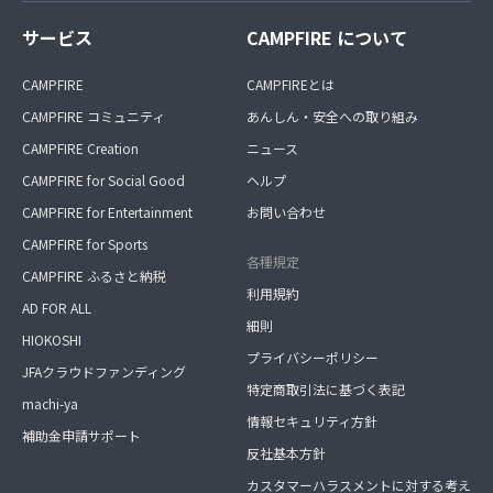
サービス
CAMPFIRE について
CAMPFIRE
CAMPFIREとは
CAMPFIRE コミュニティ
あんしん・安全への取り組み
CAMPFIRE Creation
ニュース
CAMPFIRE for Social Good
ヘルプ
CAMPFIRE for Entertainment
お問い合わせ
CAMPFIRE for Sports
各種規定
CAMPFIRE ふるさと納税
利用規約
AD FOR ALL
細則
HIOKOSHI
プライバシーポリシー
JFAクラウドファンディング
特定商取引法に基づく表記
machi-ya
情報セキュリティ方針
補助金申請サポート
反社基本方針
カスタマーハラスメントに対する考え