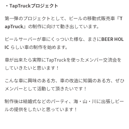
・TapTruckプロジェクト
第一弾のプロジェクトとして、ビールの移動式販売車『
T
apTruck
』の制作に向けて動き出しています。
ビールサーバーが車にくっついた様な、まさに
BEER HOL
IC
らしい車の制作を始めます。
車が出来たら実際にTapTruckを使ったメンバー交流会を
していきたいと思います！
こんな車に興味のある方、車の改造に知識のある方、ぜひ
メンバーとして活動して頂きたいです！
制作後は結婚式などのパーティ、海・山・川に出張しビー
ルの提供をしたいと思っています！