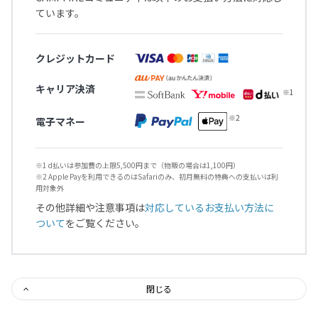
ています。
クレジットカード
キャリア決済
電子マネー
※1 d払いは参加費の上限5,500円まで（物販の場合は1,100円）
※2 Apple Payを利用できるのはSafariのみ、初月無料の特典への支払いは利
用対象外
その他詳細や注意事項は
対応しているお支払い方法に
ついて
をご覧ください。
閉じる