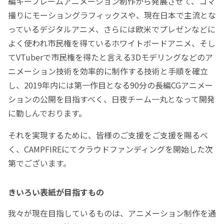
編キーフレームアニメーション制作から発展させて、コマ
撮りにモーショングラフィックスや、現在日本で主流とな
っているデジタルアニメ、さらには欧米でプレゼンなどに
よく使われ市民権を得ているホワイトボードアニメ、そし
てVTuberで市民権を得たと言える3Dモデリングなどのア
ニメーション技術を効率的に制作する技術と手順を確立
し、2019年内には第一作目となる90分の長編CGアニメー
ションの公開を目指すべく、日夜チーム一丸となって開発
に勤しんでおります。
それを実現するために、皆様のご支援をご支援を賜るべ
く、CAMPFIREにてクラウドファンディングを開始した次
第でございます。
きいろい表紙が目指すもの
我々が現在目指しているものは、アニメーション制作を通