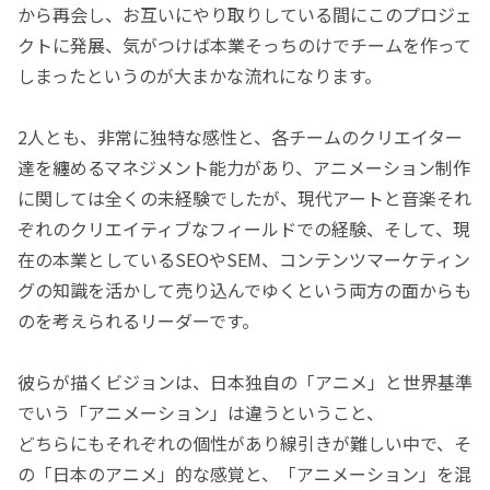
から再会し、お互いにやり取りしている間にこのプロジェ
クトに発展、気がつけば本業そっちのけでチームを作って
しまったというのが大まかな流れになります。
2人とも、非常に独特な感性と、各チームのクリエイター
達を纏めるマネジメント能力があり、アニメーション制作
に関しては全くの未経験でしたが、現代アートと音楽それ
ぞれのクリエイティブなフィールドでの経験、そして、現
在の本業としているSEOやSEM、コンテンツマーケティン
グの知識を活かして売り込んでゆくという両方の面からも
のを考えられるリーダーです。
彼らが描くビジョンは、日本独自の「アニメ」と世界基準
でいう「アニメーション」は違うということ、
どちらにもそれぞれの個性があり線引きが難しい中で、そ
の「日本のアニメ」的な感覚と、「アニメーション」を混