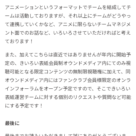
アニメーションというフォーマットでチームを結成してチ
ームは活動しておりますが、それ以上にチームがどうやっ
て連携していくかなど、アニメに限らないチームマネジメ
ント面でのお話など、いろいろさせていただければと考え
ております！
また、加えてこちらは直近ではありませんが年内に開始予
定の、きいろい表紙会員制オウンドメディア内にてのみ視
聴可能となる限定コンテンツの無制限視聴権に加えて、同
オウンドメディア内にはファンクラブ会員様限定のオンラ
インフォーラムをオープン予定ですので、そこできいろい
表紙運営チームに対する個別のリクエストや質問など可能
にする予定です！
最後に
最後までお読みいただきまして誠にありがとうございま