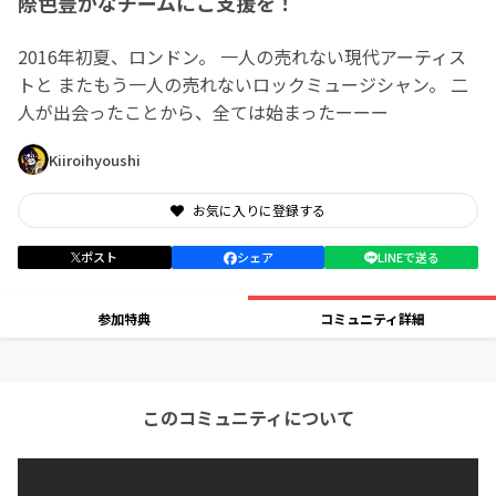
際色豊かなチームにご支援を！
2016年初夏、ロンドン。 一人の売れない現代アーティス
トと またもう一人の売れないロックミュージシャン。 二
人が出会ったことから、全ては始まったーーー
Kiiroihyoushi
お気に入りに登録する
ポスト
シェア
LINEで送る
参加特典
コミュニティ詳細
このコミュニティについて