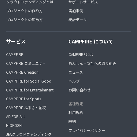
クラウドファンディングとは
サポートサービス
プロジェクトの作り方
実施事例
プロジェクトの広め方
統計データ
サービス
CAMPFIRE について
CAMPFIRE
CAMPFIREとは
CAMPFIRE コミュニティ
あんしん・安全への取り組み
CAMPFIRE Creation
ニュース
CAMPFIRE for Social Good
ヘルプ
CAMPFIRE for Entertainment
お問い合わせ
CAMPFIRE for Sports
各種規定
CAMPFIRE ふるさと納税
利用規約
AD FOR ALL
細則
HIOKOSHI
プライバシーポリシー
JFAクラウドファンディング