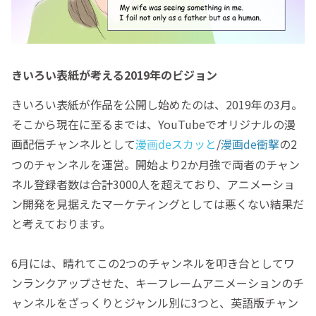
きいろい表紙が考える2019年のビジョン
きいろい表紙が作品を公開し始めたのは、2019年の3月。
そこから現在に至るまでは、YouTubeでオリジナルの漫
画配信チャンネルとして
/
漫画de衝撃
の2
漫画deスカッと
つのチャンネルを運営。開始より2か月強で両者のチャン
ネル登録者数は合計3000人を超えており、アニメーショ
ン開発を見据えたマーケティングとしては悪くない結果だ
と考えております。
6月には、晴れてこの2つのチャンネルを叩き台としてワ
ンランクアップさせた、キーフレームアニメーションのチ
ャンネルをざっくりとジャンル別に3つと、英語版チャン