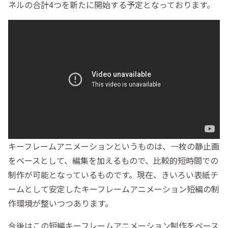
ネルの合計4つを新たに開始する予定となっております。
キーフレームアニメーションというものは、一枚の静止画
をベースとして、編集を加えるもので、比較的短時間での
制作が可能となっているものです。現在、きいろい表紙チ
ームとして安定したキーフレームアニメーション短編の制
作環境が整いつつあります。
今後はこの短編キーフレームアニメーション制作をベース