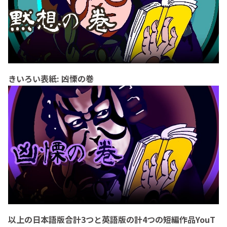
きいろい表紙: 凶慄の巻
以上の日本語版合計3つと英語版の計4つの短編作品YouT