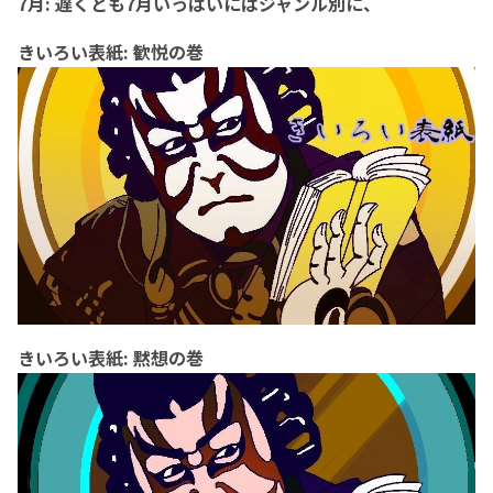
7月: 遅くとも7月いっぱいにはジャンル別に、
きいろい表紙: 歓悦の巻
きいろい表紙: 黙想の巻