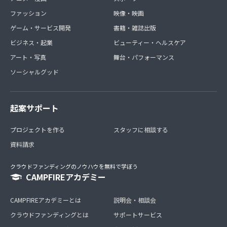
ファッション
映像・映画
ゲーム・サービス開発
書籍・雑誌出版
ビジネス・起業
ビューティー・ヘルスケア
アート・写真
舞台・パフォーマンス
ソーシャルグッド
起案サポート
プロジェクトを作る
スタッフに相談する
資料請求
クラウドファンディングのノウハウを無料で学ぼう
CAMPFIREアカデミー
CAMPFIREアカデミーとは
説明会・相談会
クラウドファンディングとは
サポートサービス