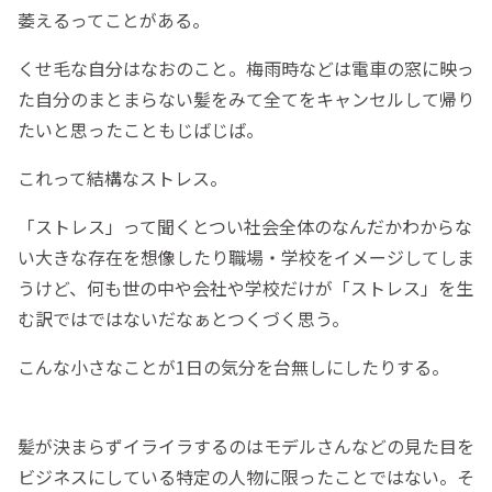
萎えるってことがある。
くせ毛な自分はなおのこと。梅雨時などは電車の窓に映っ
た自分のまとまらない髪をみて全てをキャンセルして帰り
たいと思ったこともじばじば。
これって結構なストレス。
「ストレス」って聞くとつい社会全体のなんだかわからな
い大きな存在を想像したり職場・学校をイメージしてしま
うけど、何も世の中や会社や学校だけが「ストレス」を生
む訳ではではないだなぁとつくづく思う。
こんな小さなことが1日の気分を台無しにしたりする。
髪が決まらずイライラするのはモデルさんなどの見た目を
ビジネスにしている特定の人物に限ったことではない。そ