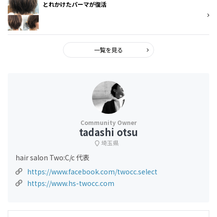
とれかけたパーマが復活⁇
一覧を見る
tadashi otsu
埼玉県
hair salon Two:C/c 代表
https://www.facebook.com/twocc.select
https://www.hs-twocc.com