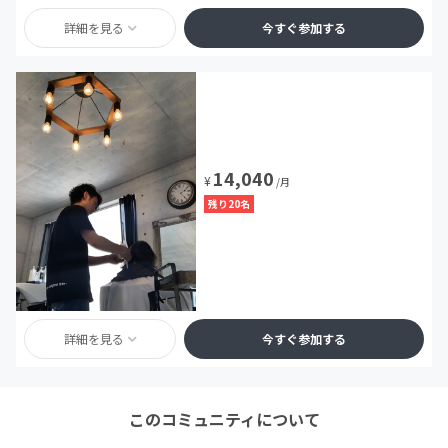
詳細を見る
今すぐ参加する
14,040
¥
/月
残り20名
詳細を見る
今すぐ参加する
このコミュニティについて