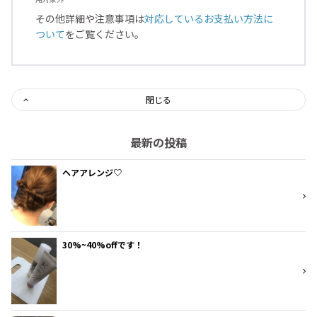
その他詳細や注意事項は
対応しているお支払い方法に
ついて
をご覧ください。
閉じる
最新の投稿
ヘアアレンジ♡
30%~40%offです！