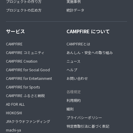
プロジェクトの作り方
実施事例
プロジェクトの広め方
統計データ
サービス
CAMPFIRE について
CAMPFIRE
CAMPFIREとは
CAMPFIRE コミュニティ
あんしん・安全への取り組み
CAMPFIRE Creation
ニュース
CAMPFIRE for Social Good
ヘルプ
CAMPFIRE for Entertainment
お問い合わせ
CAMPFIRE for Sports
各種規定
CAMPFIRE ふるさと納税
利用規約
AD FOR ALL
細則
HIOKOSHI
プライバシーポリシー
JFAクラウドファンディング
特定商取引法に基づく表記
machi-ya