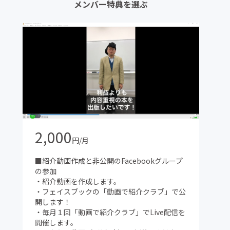
メンバー特典を選ぶ
2,000
円/月
■紹介動画作成と非公開のFacebookグループ
の参加
・紹介動画を作成します。
・フェイスブックの「動画で紹介クラブ」で公
開します！
・毎月１回「動画で紹介クラブ」でLive配信を
開催します。