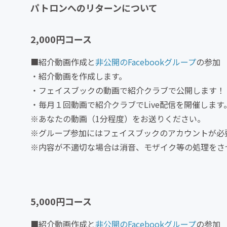
パトロンへのリターンについて
2,000円コース
■紹介動画作成と
非公開のFacebookグループ
の参加
・紹介動画を作成します。
・フェイスブックの動画で紹介クラブで公開します！
・毎月１回動画で紹介クラブでLive配信を開催します
※あなたの動画（1分程度）をお送りください。
※グループ参加にはフェイスブックのアカウントが必
※内容が不適切な場合は消音、モザイク等の処理をさ
5,000円コース
■紹介動画作成と
非公開のFacebookグループ
の参加