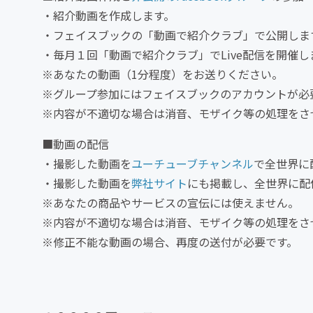
・紹介動画を作成します。
・フェイスブックの「動画で紹介クラブ」で公開しま
・毎月１回「動画で紹介クラブ」でLive配信を開催し
※あなたの動画（1分程度）をお送りください。
※グループ参加にはフェイスブックのアカウントが必
※内容が不適切な場合は消音、モザイク等の処理をさ
■動画の配信
・撮影した動画を
ユーチューブチャンネル
で全世界に
・撮影した動画を
弊社サイト
にも掲載し、全世界に配
※あなたの商品やサービスの宣伝には使えません。
※内容が不適切な場合は消音、モザイク等の処理をさ
※修正不能な動画の場合、再度の送付が必要です。