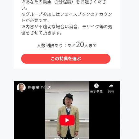
※あなたの動画（1分程度）をお送りくださ
い。
※グループ参加にはフェイスブックのアカウン
トが必要です。
※内容が不適切な場合は消音、モザイク等の処
理をさせて頂きます。
20
人数制限あり：あと
人まで
この特典を選ぶ