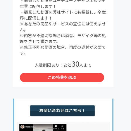
・撮影した動画をユーチューブチャンネルで全
世界に配信します！
・撮影した動画を弊社サイトにも掲載し、全世
界に配信します！
※あなたの商品やサービスの宣伝には使えませ
ん。
※内容が不適切な場合は消音、モザイク等の処
理をさせて頂きます。
※修正不能な動画の場合、再度の送付が必要で
す。
30
人数制限あり：あと
人まで
この特典を選ぶ