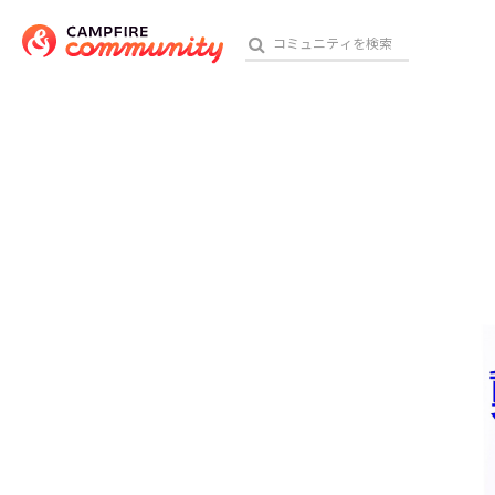
参加特典
おす
アート・写真
テクノロジー・ガジェット
映像・映画
ビジネス・起業
チャレンジ