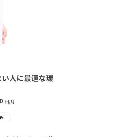
ない人に最適な環
0
円/月
み