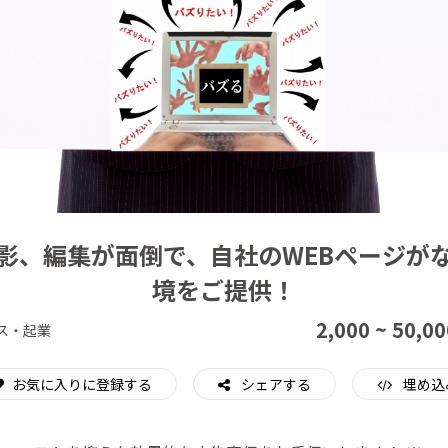
CAMPFIRE for Social Good
CAMPFIRE Creation
影、編集が面倒で、自社のWEBページが
境をご提供！
2,000 ~ 50,00
ス・起業
お気に入りに登録する
シェアする
埋め込