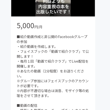
5,000
円/月
■紹介動画作成と非公開のFacebookグループ
の参加
・紹介動画を作成します。
・フェイスブックの「動画で紹介クラブ」で公
開します！
・毎月１回「動画で紹介クラブ」でLive配信を
開催します。
※あなたの動画（1分程度）をお送りくださ
い。
※グループ参加にはフェイスブックのアカウン
トが必要です。
※内容が不適切な場合は消音、モザイク等の処
理をさせて頂きます。
■動画の配信