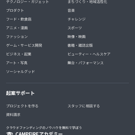
テクノロジー・ガジェット
まちづくり・地域活性化
プロダクト
音楽
フード・飲食店
チャレンジ
アニメ・漫画
スポーツ
ファッション
映像・映画
ゲーム・サービス開発
書籍・雑誌出版
ビジネス・起業
ビューティー・ヘルスケア
アート・写真
舞台・パフォーマンス
ソーシャルグッド
起案サポート
プロジェクトを作る
スタッフに相談する
資料請求
クラウドファンディングのノウハウを無料で学ぼう
CAMPFIREアカデミー