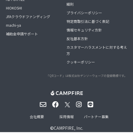
細則
HIOKOSHI
プライバシーポリシー
JFAクラウドファンディング
特定商取引法に基づく表記
machi-ya
情報セキュリティ方針
補助金申請サポート
反社基本方針
カスタマーハラスメントに対する考え
方
クッキーポリシー
「QRコード」は株式会社デンソーウェーブの登録商標です。
会社概要
採用情報
パートナー募集
©
CAMPFIRE, Inc.