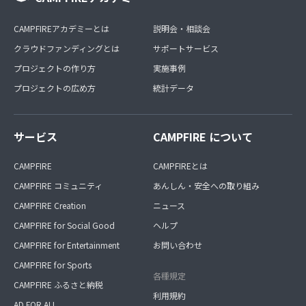
CAMPFIREアカデミーとは
説明会・相談会
クラウドファンディングとは
サポートサービス
プロジェクトの作り方
実施事例
プロジェクトの広め方
統計データ
サービス
CAMPFIRE について
CAMPFIRE
CAMPFIREとは
CAMPFIRE コミュニティ
あんしん・安全への取り組み
CAMPFIRE Creation
ニュース
CAMPFIRE for Social Good
ヘルプ
CAMPFIRE for Entertainment
お問い合わせ
CAMPFIRE for Sports
各種規定
CAMPFIRE ふるさと納税
利用規約
AD FOR ALL