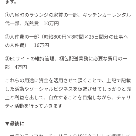
ます。
①八尾町のラウンジの家賃の一部、キッチンカーレンタル
代一部、光熱費 10万円
②人件費の一部（時給800円×8時間×25日間分の仕事へ
の人件費） 16万円
③ECサイトの維持管理、梱包配送業務に必要な費用の一
部 4万円
これらの用途に資金を活用させて頂くことで、上記で記載
した活動やソーシャルビジネスを促進させてしっかりと売
上と利益を出して、自立することを目指しながら、チャリ
ティ活動を行っていきます
▼最後に
ボランティアや、チャリティをビジネスにして継続して