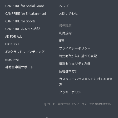
CAMPFIRE for Social Good
ヘルプ
CAMPFIRE for Entertainment
お問い合わせ
CAMPFIRE for Sports
各種規定
CAMPFIRE ふるさと納税
利用規約
AD FOR ALL
細則
HIOKOSHI
プライバシーポリシー
JFAクラウドファンディング
特定商取引法に基づく表記
machi-ya
情報セキュリティ方針
補助金申請サポート
反社基本方針
カスタマーハラスメントに対する考え
方
クッキーポリシー
「QRコード」は株式会社デンソーウェーブの登録商標です。