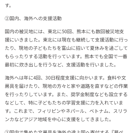
す。
②国内、海外への支援活動
国内の被災地には、東北に50回、熊本にも数回被災地支
援にいきました。東北には現在も継続して支援活動に行っ
たり、現地の子どもたちを富山に招いて夏休みを過ごして
もらったりする活動を行っています。熊本でも全国で一番
最初に炊き出しを行うなど、支援活動を行いました。
海外へは年に4回、30日程度支援に向かいます。食料や文
房具を届けたり、現地の方々と家や道路を直すなどの作業
を行ったりしています。また、奨学金制度なども設立する
などして、特に子どもたちの学習支援に力を入れていま
す。これまで、フィリピンやネパール、ベトナム、スリラ
ンカなどアジア地域を中心に支援をしてきました。
③国内で集めた文房具を海外の途上国へ寄付する『募ペ