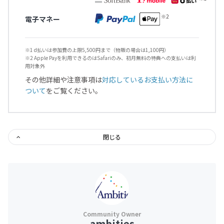
電子マネー
※1 d払いは参加費の上限5,500円まで（物販の場合は1,100円）
※2 Apple Payを利用できるのはSafariのみ、初月無料の特典への支払いは利
用対象外
その他詳細や注意事項は
対応しているお支払い方法に
ついて
をご覧ください。
閉じる
ambities