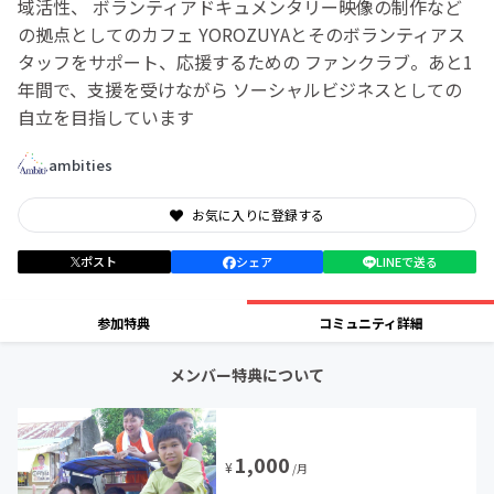
域活性、 ボランティアドキュメンタリー映像の制作など
の拠点としてのカフェ YOROZUYAとそのボランティアス
タッフをサポート、応援するための ファンクラブ。あと1
年間で、支援を受けながら ソーシャルビジネスとしての
自立を目指しています
ambities
お気に入りに登録する
ポスト
シェア
LINEで送る
参加特典
コミュニティ詳細
メンバー特典について
1,000
¥
/月