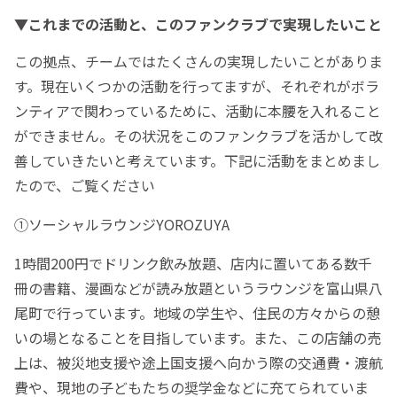
▼これまでの活動と、このファンクラブで実現したいこと
この拠点、チームではたくさんの実現したいことがありま
す。現在いくつかの活動を行ってますが、それぞれがボラ
ンティアで関わっているために、活動に本腰を入れること
ができません。その状況をこのファンクラブを活かして改
善していきたいと考えています。下記に活動をまとめまし
たので、ご覧ください
①ソーシャルラウンジYOROZUYA
1時間200円でドリンク飲み放題、店内に置いてある数千
冊の書籍、漫画などが読み放題というラウンジを富山県八
尾町で行っています。地域の学生や、住民の方々からの憩
いの場となることを目指しています。また、この店舗の売
上は、被災地支援や途上国支援へ向かう際の交通費・渡航
費や、現地の子どもたちの奨学金などに充てられていま