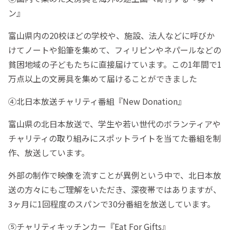
ン』
富山県内の20校ほどの学校や、施設、法人などに呼びか
けてノートや鉛筆を集めて、フィリピンやネパールなどの
貧困地域の子どもたちに直接届けています。この1年間で1
万点以上の文房具を集めて届けることができました
④北日本放送チャリティ番組『New Donation』
富山県の北日本放送で、学生や若い世代のボランティアや
チャリティの取り組みにスポットライトを当てた番組を制
作、放送しています。
外部の制作で映像を流すことが異例という中で、北日本放
送の方々にもご理解をいただき、深夜帯ではありますが、
3ヶ月に1回程度のスパンで30分番組を放送しています。
⑤チャリティキッチンカー『Eat For Gifts』