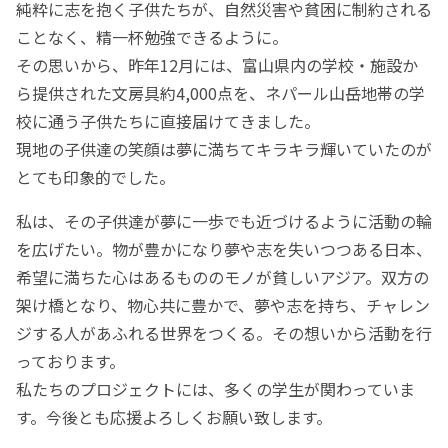
純粋に志を抱く子供たちが、自然災害や貧困に制約される
ことなく、精一杯勉強できるように。
その思いから、昨年12月には、富山県内の学校・施設か
ら提供された文房具約4,000点を、ネパール山岳地帯の学
校に通う子供たちに直接届けてきました。
現地の子供達の笑顔は夢に満ちてキラキラ輝いていたのが
とても印象的でした。
私は、その子供達が夢に一歩でも近づけるように活動の輪
を広げたい。物が豊かになり夢や志を失いつつある日本、
希望に満ちた心はあるもののモノが貧しいアジア。双方の
架け橋となり、物心共に豊かで、夢や志を持ち、チャレン
ジする人があふれる世界をつくる。その想いから活動を行
っております。
私たちのプロジェクトには、多くの学生が関わっていま
す。今後とも応援よろしくお願い致します。