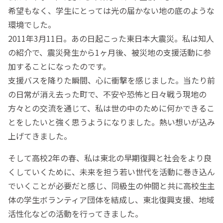
希望もなく、学生にとっては光の届かない地の底のような
環境でした。
2011年3月11日。あの日起こった東日本大震災。私は知人
の紹介で、震災発生から1ヶ月後、被災地の支援活動に参
加することになったのです。
支援バスを降りた瞬間、心に衝撃を感じました。当たり前
の日常が消え去った町で、不安や恐怖と日々戦う現地の
方々との交流を通じて、私は世の中のために何かできるこ
とをしたいと強く思うようになりました。熱い想いが込み
上げてきました。
そして高校2年の春、私は東北の早期復興と社会をより良
くしていくために、未来を担う若い世代を活動に巻き込ん
でいくことが必要だと感じ、同級生の仲間と共に高校生主
体の学生ボランティア団体を結成し、東北復興支援、地域
活性化などの活動を行ってきました。