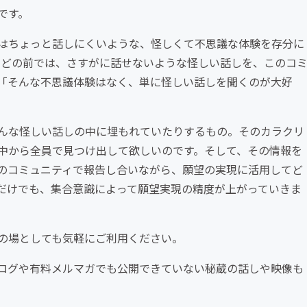
です。
はちょっと話しにくいような、怪しくて不思議な体験を存分に
などの前では、さすがに話せないような怪しい話しを、このコ
「そんな不思議体験はなく、単に怪しい話しを聞くのが大好
んな怪しい話しの中に埋もれていたりするもの。そのカラクリ
中から全員で見つけ出して欲しいのです。そして、その情報を
のコミュニティで報告し合いながら、願望の実現に活用してど
だけでも、集合意識によって願望実現の精度が上がっていきま
の場としても気軽にご利用ください。
ログや有料メルマガでも公開できていない秘蔵の話しや映像も