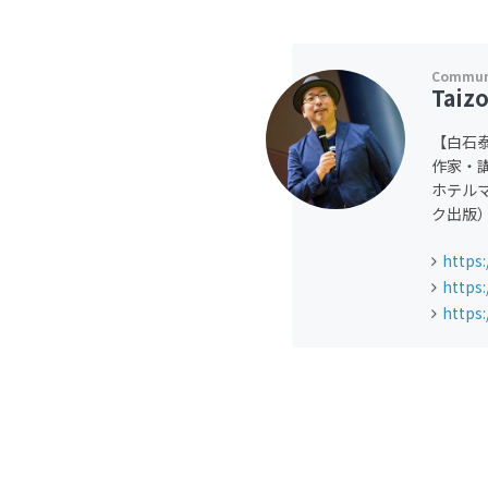
Taizo
【白石
作家・
ホテル
ク出版
https:
https:
https: