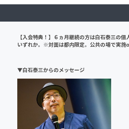
【入会特典！】６ヵ月継続の方は白石泰三の個人
いずれか。※対面は都内限定。公共の場で実施o
▼白石泰三からのメッセージ