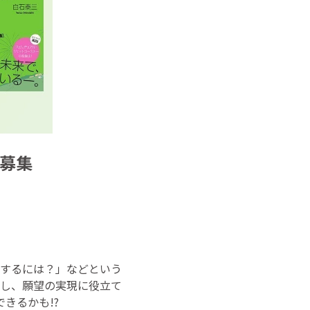
募集
するには？」などという
し、願望の実現に役立て
きるかも!?