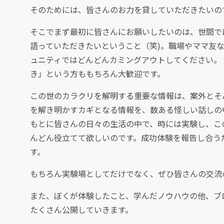
そのためには、皆さんのお力を貸していただきたいの
そこでまず最初に皆さんにお願いしたいのは、世間で
語っていただきたいということ（笑)。職場やママ友
ュニティではどんどんカミングアウトしてください。
き」という方ももちろん大歓迎です。
この世のカラクリを解明する重要な情報は、案外とそ
を解き明かすカギとなる情報を、数ある怪しい話しの
もとに皆さんの日々の生活の中で、時には実験し、こ
んどん役立てて欲しいのです。成功体験を報告し合う
す。
もちろん実験場としてだけでなく、ぜひ皆さんの交流
また、ぼくが体験したこと、学んだノウハウの他、ブ
たくさん公開していきます。