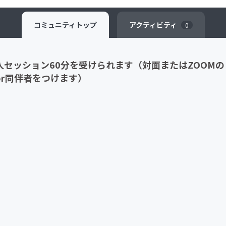
コミュニティ
トップ
アクティビティ
0
セッション60分を受けられます（対面またはZOOMの
r同伴者をつけます）