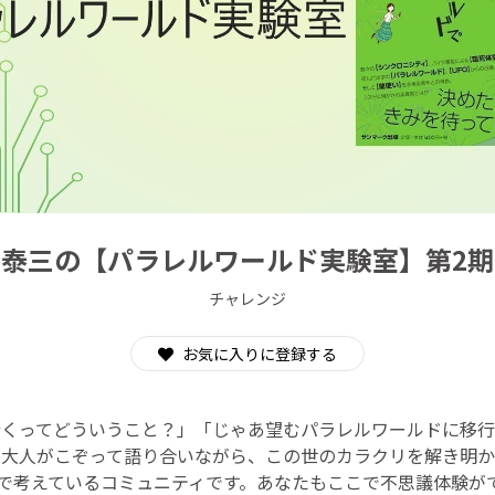
CAMPFIRE for Social Good
CAMPFIRE Creation
石泰三の【パラレルワールド実験室】第2期
チャレンジ
お気に入りに登録する
行くってどういうこと？」「じゃあ望むパラレルワールドに移行
た大人がこぞって語り合いながら、この世のカラクリを解き明か
で考えているコミュニティです。あなたもここで不思議体験がで