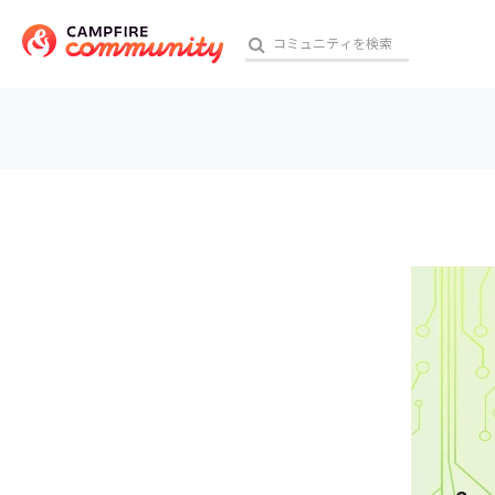
参加特典
おす
アート・写真
テクノロジー・ガジェット
映像・映画
ビジネス・起業
チャレンジ