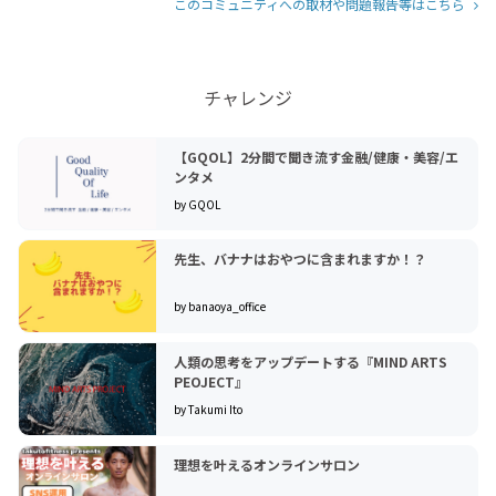
このコミュニティへの取材や問題報告等はこちら
チャレンジ
【GQOL】2分間で聞き流す金融/健康・美容/エ
ンタメ
by GQOL
先生、バナナはおやつに含まれますか！？
by banaoya_office
人類の思考をアップデートする『MIND ARTS
PEOJECT』
by Takumi Ito
理想を叶えるオンラインサロン