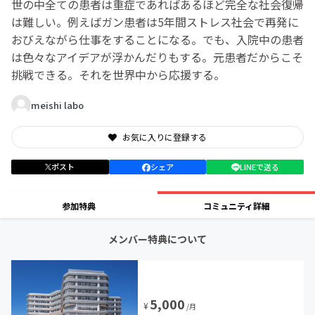
世の中全ての患者は重症であればあるほど完全な社会復帰
は難しい。例えばガン患者は5年間ストレス社会で再発に
おびえながら仕事をすることになる。でも、入院中の患者
は色々なアイデアが浮かんだりもする。元患者だからこそ
挑戦できる。それを世界中から応援する。
meishi labo
お気に入りに登録する
ポスト
シェア
LINEで送る
参加特典
コミュニティ詳細
メンバー特典について
5,000
¥
/月