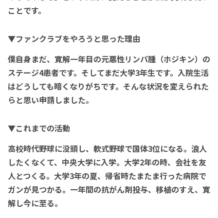
ことです。
▼ファンクラブをやろうと思った理由
僕自身まだ、寛解一年目の元悪性リンパ腫（ホジキン）の
ステージ4患者です。そしてまだ大学3年生です。入院生活
はどうしても暗くなりがちです。そんな状況を変えられた
らと思い申請しました。
▼これまでの活動
高校時代野球に没頭し、軟式野球で国体3位になる。
浪人
したくなくて、中央大学に入学。
大学2年の時、会社を友
人とつくる。
大学3年の夏、帰省時たまたま行った病院で
ガンが見つかる。
一年間の抗がん剤投与、移植のすえ、寛
解し今に至る。