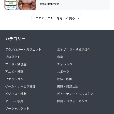
by takutofitness
このカテゴリーをもっと見る
カテゴリー
テクノロジー・ガジェット
まちづくり・地域活性化
プロダクト
音楽
フード・飲食店
チャレンジ
アニメ・漫画
スポーツ
ファッション
映像・映画
ゲーム・サービス開発
書籍・雑誌出版
ビジネス・起業
ビューティー・ヘルスケア
アート・写真
舞台・パフォーマンス
ソーシャルグッド