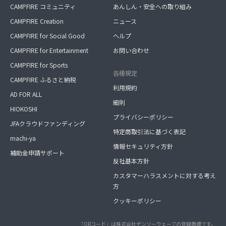
CAMPFIRE コミュニティ
あんしん・安全への取り組み
CAMPFIRE Creation
ニュース
CAMPFIRE for Social Good
ヘルプ
CAMPFIRE for Entertainment
お問い合わせ
CAMPFIRE for Sports
各種規定
CAMPFIRE ふるさと納税
利用規約
AD FOR ALL
細則
HIOKOSHI
プライバシーポリシー
JFAクラウドファンディング
特定商取引法に基づく表記
machi-ya
情報セキュリティ方針
補助金申請サポート
反社基本方針
カスタマーハラスメントに対する考え
方
クッキーポリシー
「QRコード」は株式会社デンソーウェーブの登録商標です。