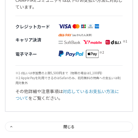
ています。
クレジットカード
キャリア決済
電子マネー
※1 d払いは参加費の上限5,500円まで（物販の場合は1,100円）
※2 Apple Payを利用できるのはSafariのみ、初月無料の特典への支払いは利
用対象外
その他詳細や注意事項は
対応しているお支払い方法に
ついて
をご覧ください。
閉じる