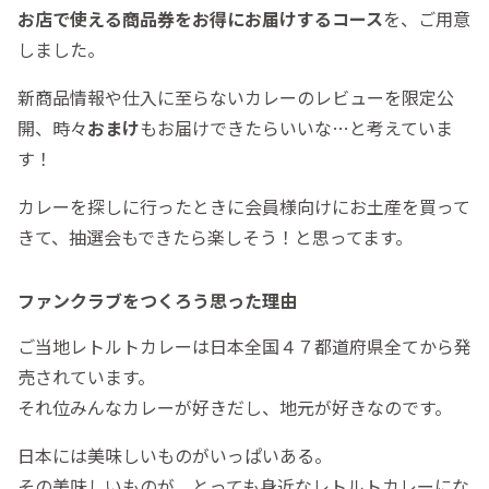
お店で使える商品券をお得にお届けするコース
を、ご用意
しました。
新商品情報や仕入に至らないカレーのレビューを限定公
開、時々
おまけ
もお届けできたらいいな…と考えていま
す！
カレーを探しに行ったときに会員様向けにお土産を買って
きて、抽選会もできたら楽しそう！と思ってます。
ファンクラブをつくろう思った理由
ご当地レトルトカレーは日本全国４７都道府県全てから発
売されています。
それ位みんなカレーが好きだし、地元が好きなのです。
日本には美味しいものがいっぱいある。
その美味しいものが、とっても身近なレトルトカレーにな