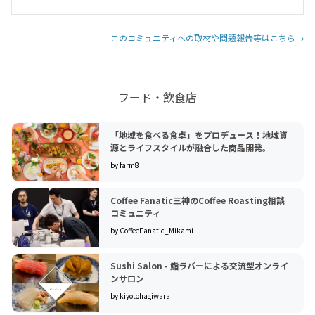
このコミュニティへの取材や問題報告等はこちら
フード・飲食店
「地域を食べる食卓」をプロデュース！地域資
源とライフスタイルが融合した商品開発。
by farm8
Coffee Fanatic三神のCoffee Roasting相談
コミュニティ
by CoffeeFanatic_Mikami
Sushi Salon - 鮨ラバーによる交流型オンライ
ンサロン
by kiyotohagiwara