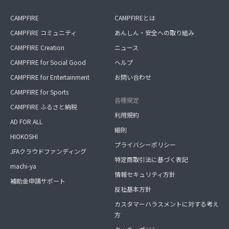
CAMPFIRE
CAMPFIREとは
CAMPFIRE コミュニティ
あんしん・安全への取り組み
CAMPFIRE Creation
ニュース
CAMPFIRE for Social Good
ヘルプ
CAMPFIRE for Entertainment
お問い合わせ
CAMPFIRE for Sports
各種規定
CAMPFIRE ふるさと納税
利用規約
AD FOR ALL
細則
HIOKOSHI
プライバシーポリシー
JFAクラウドファンディング
特定商取引法に基づく表記
machi-ya
情報セキュリティ方針
補助金申請サポート
反社基本方針
カスタマーハラスメントに対する考え
方