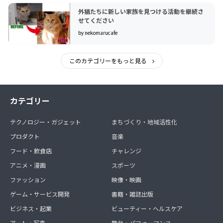
外猫たちに新しい家族を見つける活動を継続さ
せてください
by nekomarucafe
このカテゴリーをもっと見る
カテゴリー
テクノロジー・ガジェット
まちづくり・地域活性化
プロダクト
音楽
フード・飲食店
チャレンジ
アニメ・漫画
スポーツ
ファッション
映像・映画
ゲーム・サービス開発
書籍・雑誌出版
ビジネス・起業
ビューティー・ヘルスケア
アート・写真
舞台・パフォーマンス