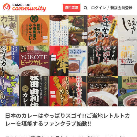
/
資料請求
ログイン
新規会員登録
日本のカレーはやっぱりスゴイ!!ご当地レトルトカ
レーを堪能するファンクラブ始動‼