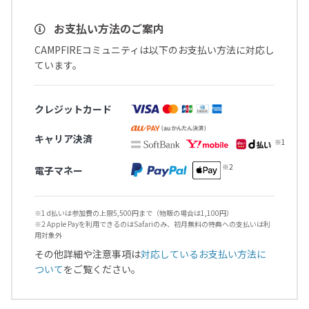
お支払い方法のご案内
CAMPFIREコミュニティは以下のお支払い方法に対応し
ています。
クレジットカード
キャリア決済
電子マネー
※1 d払いは参加費の上限5,500円まで（物販の場合は1,100円）
※2 Apple Payを利用できるのはSafariのみ、初月無料の特典への支払いは利
用対象外
その他詳細や注意事項は
対応しているお支払い方法に
ついて
をご覧ください。