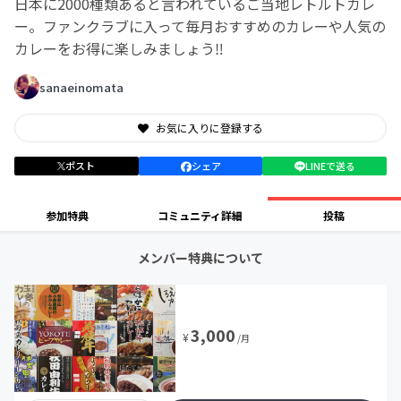
日本に2000種類あると言われているご当地レトルトカレ
ー。ファンクラブに入って毎月おすすめのカレーや人気の
カレーをお得に楽しみましょう‼
sanaeinomata
お気に入りに登録する
ポスト
シェア
LINEで送る
参加特典
コミュニティ詳細
投稿
メンバー特典について
3,000
¥
/月