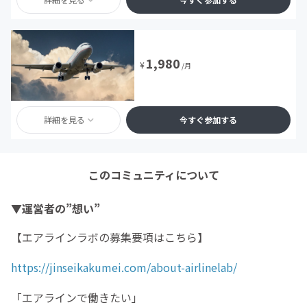
1,980
¥
/月
詳細を見る
今すぐ参加する
このコミュニティについて
▼運営者の”想い”
【エアラインラボの募集要項はこちら】
https://jinseikakumei.com/about-airlinelab/
「エアラインで働きたい」