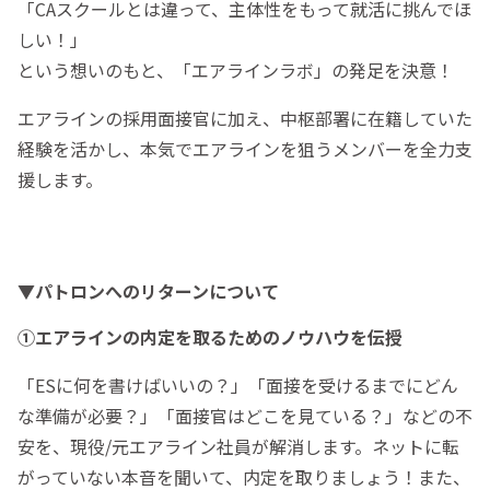
「CAスクールとは違って、主体性をもって就活に挑んでほ
しい！」
という想いのもと、「エアラインラボ」の発足を決意！
エアラインの採用面接官に加え、中枢部署に在籍していた
経験を活かし、本気でエアラインを狙うメンバーを全力支
援します。
▼パトロンへのリターンについて
①エアラインの内定を取るためのノウハウを伝授
「ESに何を書けばいいの？」「面接を受けるまでにどん
な準備が必要？」「面接官はどこを見ている？」などの不
安を、現役/元エアライン社員が解消します。ネットに転
がっていない本音を聞いて、内定を取りましょう！また、