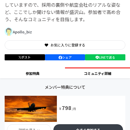
していますので、採用の裏側や航空会社のリアルな姿な
ど、ここでしか聞けない情報が盛沢山。参加者で高め合
う、そんなコミュニティを目指します。
Apollo_biz
お気に入りに登録する
ポスト
シェア
LINEで送る
参加特典
コミュニティ詳細
メンバー特典について
798
¥
/月
詳細を見る
今すぐ参加する