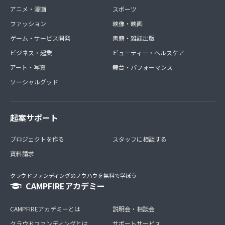
アニメ・漫画
スポーツ
ファッション
映像・映画
ゲーム・サービス開発
書籍・雑誌出版
ビジネス・起業
ビューティー・ヘルスケア
アート・写真
舞台・パフォーマンス
ソーシャルグッド
起案サポート
プロジェクトを作る
スタッフに相談する
資料請求
クラウドファンディングのノウハウを無料で学ぼう
CAMPFIREアカデミー
CAMPFIREアカデミーとは
説明会・相談会
クラウドファンディングとは
サポートサービス