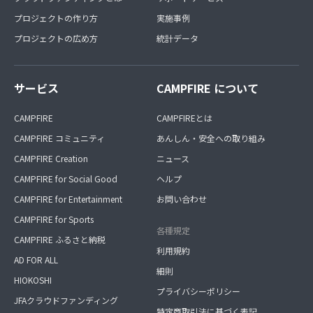
プロジェクトの作り方
実施事例
プロジェクトの広め方
統計データ
サービス
CAMPFIRE について
CAMPFIRE
CAMPFIREとは
CAMPFIRE コミュニティ
あんしん・安全への取り組み
CAMPFIRE Creation
ニュース
CAMPFIRE for Social Good
ヘルプ
CAMPFIRE for Entertainment
お問い合わせ
CAMPFIRE for Sports
各種規定
CAMPFIRE ふるさと納税
利用規約
AD FOR ALL
細則
HIOKOSHI
プライバシーポリシー
JFAクラウドファンディング
特定商取引法に基づく表記