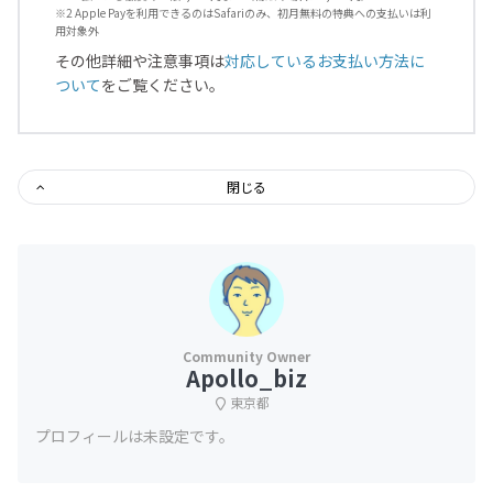
※2 Apple Payを利用できるのはSafariのみ、初月無料の特典への支払いは利
用対象外
その他詳細や注意事項は
対応しているお支払い方法に
ついて
をご覧ください。
閉じる
Apollo_biz
東京都
プロフィールは未設定です。