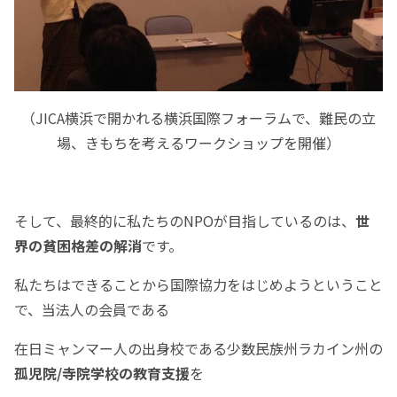
（JICA横浜で開かれる横浜国際フォーラムで、難民の立
場、きもちを考えるワークショップを開催）
そして、最終的に私たちのNPOが目指しているのは、
世
界の貧困格差の解消
です。
私たちはできることから国際協力をはじめようということ
で、当法人の会員である
在日ミャンマー人の出身校である少数民族州ラカイン州の
孤児院/寺院学校の教育支援
を