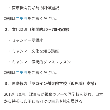
・医療機関受診時の同伴通訳
詳細は
コチラ
をご覧ください。
２．文化交流（年間約50～70回実施）
・ミャンマー語講座
・ミャンマー文化を知る講座
・ミャンマー伝統的ダンスレッスン
詳細は
コチラ
をご覧ください。
３．国際協力「ラカイン州寺院学校（孤児院）支援」
2018年10月、理事らが視察ツアーで同学校を訪れ、日本
から持参した子ども向けの古着や靴を届ける