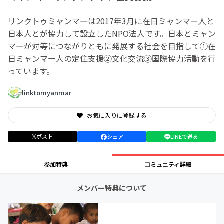
リンクトゥミャンマーは2017年3月に在日ミャンマー人と
日本人とが協力して設立したNPO法人です。日本とミャン
マーが対等につながりともに発展する社会を目指して①在
日ミャンマー人の定住支援②文化交流③国際協力活動を行
っています。
linktomyanmar
お気に入りに登録する
ポスト
シェア
LINEで送る
参加特典
コミュニティ詳細
メンバー特典について