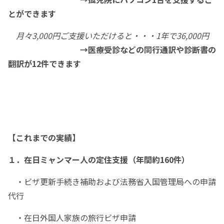
とができます
月々3,000円ご支援いただけると・・・1年で36,000円
→医療受診などの同行通訳や診断書の
翻訳が12件できます
【これまでの実績】
１．在日ミャンマー人の定住支援（年間約160件）
・ビザ更新手続き補助および法務省入国管理局への申請
代行
・在日外国人家族の旅行ビザ申請