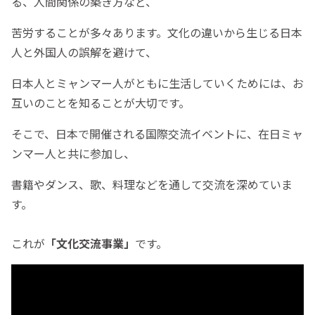
る、人間関係の築き方など、
苦労することが多々あります。文化の違いから生じる
日本
人と外国人の誤解を避けて、
日本人とミャンマー人がともに生活していくためには、
お
互いのことを知ることが
大切です。
そこで、日本で開催される国際交流イベントに、在日ミャ
ンマー人と共に参加し、
書籍やダンス、歌、料理などを通して交流を深めていま
す。
これが
「文化交流事業」
です。