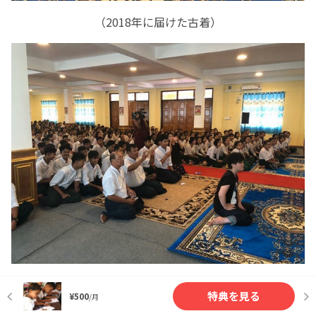
（2018年に届けた古着）
（スタディツアー時に現地生徒と交流）
特典を見る
¥500
/月