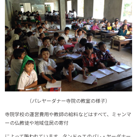
（パレヤーダナー寺院の教室の様子）
寺院学校の運営費用や教師の給料などはすべて、ミャンマ
ーの仏教徒や地域住民の寄付
によって賄われています。タンドゥエのパレ・ヤーダナー