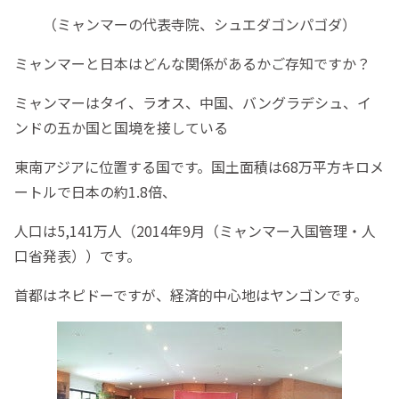
（ミャンマーの代表寺院、シュエダゴンパゴダ）
ミャンマーと日本はどんな関係があるかご存知ですか？
ミャンマーはタイ、ラオス、中国、バングラデシュ、イ
ンドの五か国と国境を接している
東南アジアに位置する国です。国土面積は68万平方キロメ
ートルで日本の約1.8倍、
人口は5,141万人（2014年9月（ミャンマー入国管理・人
口省発表））です。
首都はネピドーですが、経済的中心地はヤンゴンです。