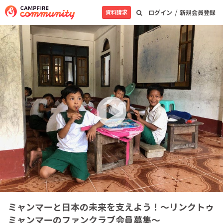
/
資料請求
ログイン
新規会員登録
ミャンマーと日本の未来を支えよう！～リンクトゥ
ミャンマーのファンクラブ会員募集～