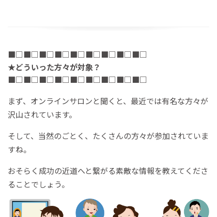
■□
■□
■□
■□
■□
■□
■□
■□
■□
★どういった方々が対象？
■□
■□
■□
■□
■□
■□
■□
■□
■□
まず、オンラインサロンと聞くと、最近では有名な方々が
沢山されています。
そして、当然のごとく、たくさんの方々が参加されていま
すね。
おそらく成功の近道へと繋がる素敵な情報を教えてくださ
ることでしょう。