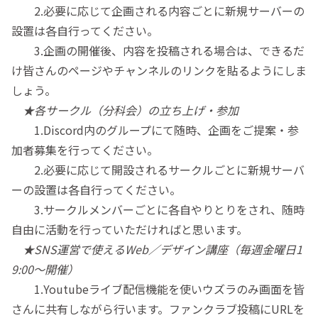
2.必要に応じて企画される内容ごとに新規サーバーの
設置は各自行ってください。
3.企画の開催後、内容を投稿される場合は、できるだ
け皆さんのページやチャンネルのリンクを貼るようにしま
しょう。
★
各サークル（分科会）の立ち上げ・参加
1.Discord内のグループにて随時、企画をご提案・参
加者募集を行ってください。
2.必要に応じて開設されるサークルごとに新規サーバ
ーの設置は各自行ってください。
3.サークルメンバーごとに各自やりとりをされ、随時
自由に活動を行っていただければと思います。
★
SNS運営で使えるWeb／デザイン講座（毎週金曜日1
9:00〜開催）
1.Youtubeライブ配信機能を使いウズラのみ画面を皆
さんに共有しながら行います。ファンクラブ投稿にURLを