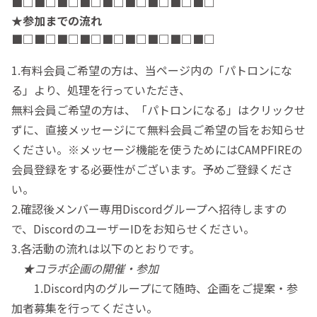
■□
■□
■□
■□
■□
■□
■□
■□
■□
★参加までの流れ
■□
■□
■□
■□
■□
■□
■□
■□
■□
1.有料会員ご希望の方は、当ページ内の「パトロンにな
る」より、処理を行っていただき、
無料会員ご希望の方は、「パトロンになる」はクリックせ
ずに、直接メッセージにて無料会員ご希望の旨をお知らせ
ください。※メッセージ機能を使うためにはCAMPFIREの
会員登録をする必要性がございます。予めご登録くださ
い。
2.確認後メンバー専用Discordグループへ招待しますの
で、DiscordのユーザーIDをお知らせください。
3.各活動の流れは以下のとおりです。
★コラボ企画の開催・参加
1.Discord内のグループにて随時、企画をご提案・参
加者募集を行ってください。