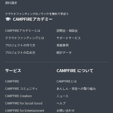
資料請求
クラウドファンディングのノウハウを無料で学ぼう
CAMPFIREアカデミー
CAMPFIREアカデミーとは
説明会・相談会
クラウドファンディングとは
サポートサービス
プロジェクトの作り方
実施事例
プロジェクトの広め方
統計データ
サービス
CAMPFIRE について
CAMPFIRE
CAMPFIREとは
CAMPFIRE コミュニティ
あんしん・安全への取り組み
CAMPFIRE Creation
ニュース
CAMPFIRE for Social Good
ヘルプ
CAMPFIRE for Entertainment
お問い合わせ