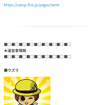
https://camp-fire.jp/pages/term
■□
■□
■□
■□
■□
■□
■□
■□
■□
★運営者情報
■□
■□
■□
■□
■□
■□
■□
■□
■□
■ウズラ