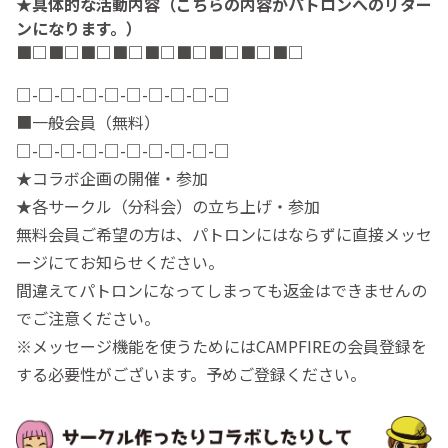
★具体的な活動内容（こちらの内容がパトロンへのリター
ンになります。）
■□■□■□■□■□■□■□■□■□
□-□-□-□-□-□-□-□-□-□
■一般会員（無料）
□-□-□-□-□-□-□-□-□-□
★コラボ企画の開催・参加
★各サークル（分科会）の立ち上げ・参加
無料会員ご希望の方は、パトロンにはならずに直接メッセ
ージにてお知らせください。
間違えてパトロンになってしまっても返金はできませんの
でご注意ください。
※メッセージ機能を使うためにはCAMPFIREの会員登録を
する必要性がございます。予めご登録ください。