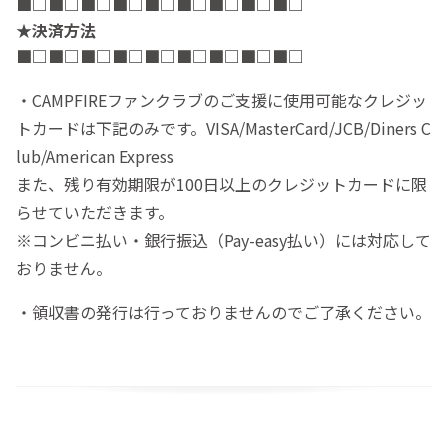
■□
■□
■□
■□
■□
■□
■□
■□
■□
★決済方法
■□
■□
■□
■□
■□
■□
■□
■□
■□
・CAMPFIREファンクラブのご支援に使用可能なクレジッ
トカードは下記のみです。VISA/MasterCard/JCB/Diners C
lub/American Express
また、残り有効期限が100日以上のクレジットカードに限
らせていただきます。
※コンビニ払い・銀行振込（Pay-easy払い）には対応して
おりません。
・領収書の発行は行っておりませんのでご了承ください。