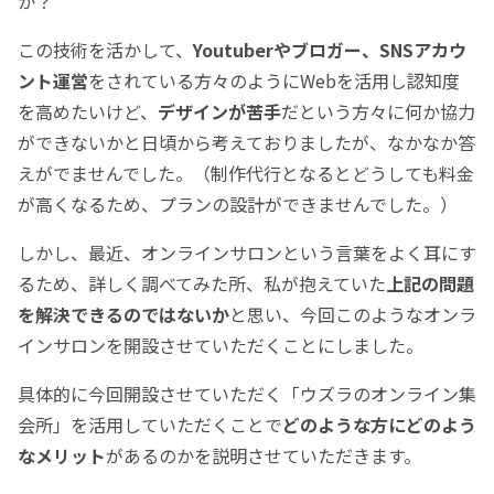
か？
この技術を活かして、
Youtuberやブロガー、SNSアカウ
ント運営
をされている方々のようにWebを活用し認知度
を高めたいけど、
デザインが苦手
だという方々に何か協力
ができないかと日頃から考えておりましたが、なかなか答
えがでませんでした。（制作代行となるとどうしても料金
が高くなるため、プランの設計ができませんでした。）
しかし、最近、オンラインサロンという言葉をよく耳にす
るため、詳しく調べてみた所、私が抱えていた
上記の問題
を解決できるのではないか
と思い、今回このようなオンラ
インサロンを開設させていただくことにしました。
具体的に今回開設させていただく「ウズラのオンライン集
会所」を活用していただくことで
どのような方にどのよう
なメリット
があるのかを説明させていただきます。