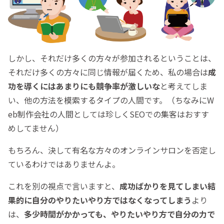
しかし、それだけ多くの方々が参加されるということは、
それだけ多くの方々に同じ情報が届くため、私の場合は
成
功を導くにはあまりにも
競争率が激しい
な
と考えてしま
い、他の方法を模索するタイプの人間です。（ちなみにW
eb制作会社の人間としては珍しくSEOでの集客はおすす
めしてません）
もちろん、決して有名な方々のオンラインサロンを否定し
ているわけではありませんよ。
これを別の視点で言いますと、
成功ばかりを見てしまい結
果的に自分のやりたいやり方ではなくなってしまう
より
は、
多少時間がかかっても、
やりたいやり方で自分の力で