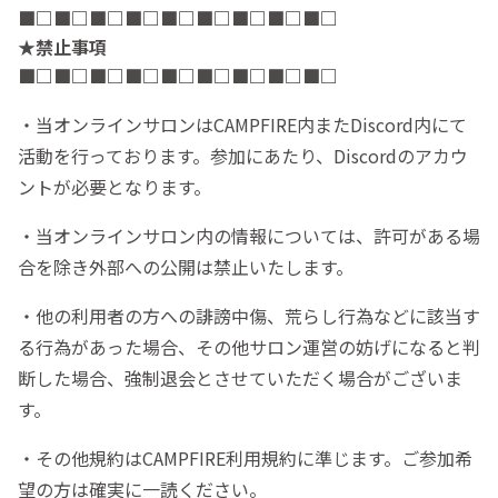
■□
■□
■□
■□
■□
■□
■□
■□
■□
★禁止事項
■□
■□
■□
■□
■□
■□
■□
■□
■□
・当オンラインサロンはCAMPFIRE内またDiscord内にて
活動を行っております。参加にあたり、Discordのアカウ
ントが必要となります。
・当オンラインサロン内の情報については、許可がある場
合を除き外部への公開は禁止いたします。
・他の利用者の方への誹謗中傷、荒らし行為などに該当す
る行為があった場合、その他サロン運営の妨げになると判
断した場合、強制退会とさせていただく場合がございま
す。
・その他規約はCAMPFIRE利用規約に準じます。ご参加希
望の方は確実に一読ください。