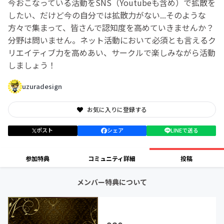
今おこなっている活動をSNS（Youtubeも含め）で拡散を
したい、だけど今の自分では拡散力がない...そのような
方々で集まって、皆さんで認知度を高めていきませんか？
分野は問いません。ネット活動において必須とも言えるク
リエイティブ力を高めあい、サークルで楽しみながら活動
しましょう！
uzuradesign
お気に入りに登録する
ポスト
シェア
LINEで送る
参加特典
コミュニティ詳細
投稿
メンバー特典について