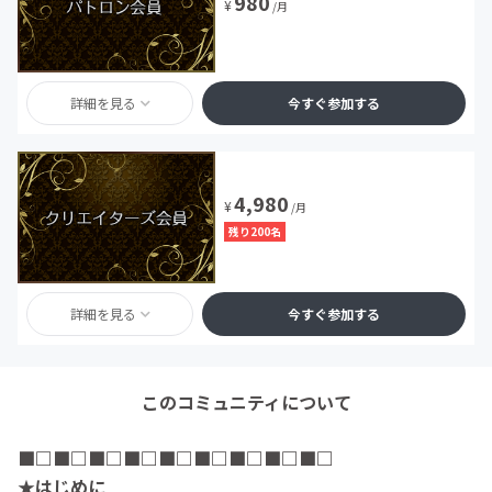
980
¥
/月
詳細を見る
今すぐ参加する
4,980
¥
/月
残り200名
詳細を見る
今すぐ参加する
このコミュニティについて
■□
■□
■□
■□
■□
■□
■□
■□
■□
★はじめに