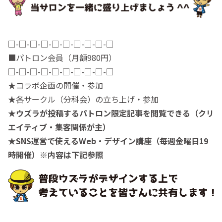
□-□-□-□-□-□-□-□-□-□
■パトロン会員（月額980円）
□-□-□-□-□-□-□-□-□-□
★コラボ企画の開催・参加
★各サークル（分科会）の立ち上げ・参加
★ウズラが投稿するパトロン限定記事を閲覧できる（クリ
エイティブ・集客関係が主）
★SNS運営で使えるWeb・デザイン講座（毎週金曜日19
時開催）※内容は下記参照