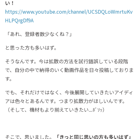
い！
https://www.youtube.com/channel/UCSDQLoWmrtuKv
HLPQrgDf9A
「あれ、登録者数少なくね？」
と思った方も多いはず。
そうなんです。今は拡散の方法を試行錯誤している段階
で、自分の中で納得のいく動画作品を日々投稿しておりま
す。
でも、それだけではなく、今後展開していきたいアイディ
アは色々とあるんです。つまり拡散力がほしいんです。
（そして、機材もより揃えていきたい...ﾎﾞｿｯ）
そこで、思いました。
「きっと同じ思いの方も多いはず」