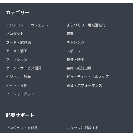
カテゴリー
テクノロジー・ガジェット
まちづくり・地域活性化
プロダクト
音楽
フード・飲食店
チャレンジ
アニメ・漫画
スポーツ
ファッション
映像・映画
ゲーム・サービス開発
書籍・雑誌出版
ビジネス・起業
ビューティー・ヘルスケア
アート・写真
舞台・パフォーマンス
ソーシャルグッド
起案サポート
プロジェクトを作る
スタッフに相談する