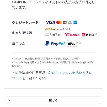
CAMPFIREコミュニティは以下のお支払い方法に対応し
ています。
クレジットカード
キャリア決済
電子マネー
※1 d払いは参加費の上限5,500円まで（物販の場合は1,100円）
※2 Apple Payを利用できるのはSafariのみ、初月無料の特典への支払いは利
用対象外
その他詳細や注意事項は
対応しているお支払い方法に
ついて
をご覧ください。
閉じる