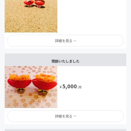
詳細を見る
閉鎖いたしました
5,000
¥
/月
詳細を見る