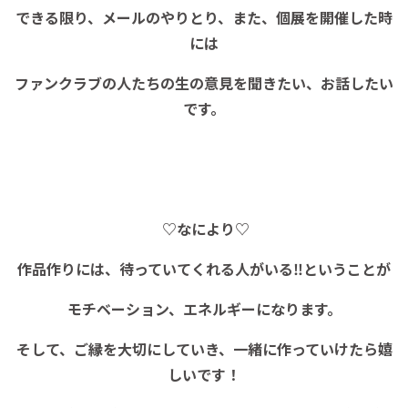
できる限り、メールのやりとり、また、個展を開催した時
には
ファンクラブの人たちの生の意見を聞きたい、お話したい
です。
♡なにより♡
作品作りには、待っていてくれる人がいる‼︎ということが
モチベーション、エネルギーになります。
そして、ご縁を大切にしていき、一緒に作っていけたら嬉
しいです！