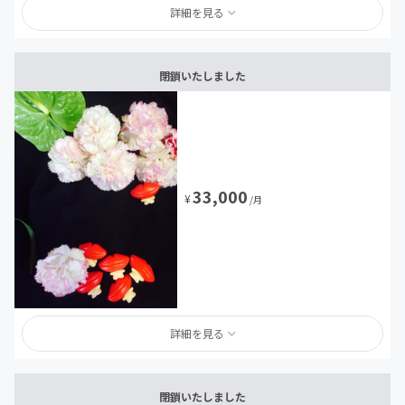
詳細を見る
閉鎖いたしました
33,000
¥
/月
詳細を見る
閉鎖いたしました