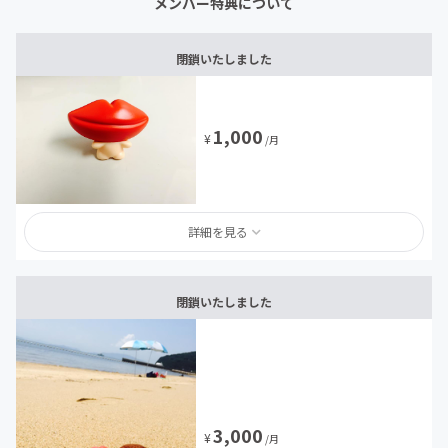
メンバー特典について
閉鎖いたしました
1,000
¥
/月
詳細を見る
閉鎖いたしました
3,000
¥
/月