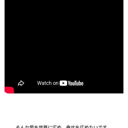
そんな愛を世界に広め、幸せを広めたいです。