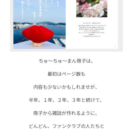
ちゅ〜ちゅ〜まん冊子は、
最初はページ数も
内容も少ないかもしれませが、
半年、１年、２年、３年と続けて、
冊子から雑誌が作れるように、
どんどん、ファンクラブの人たちと