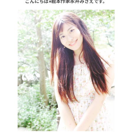
こんにちは⭐︎絵本作家永井みさえです。