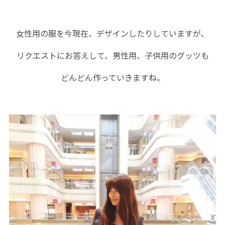
女性用の服を今現在、デザインしたりしていますが、
リクエストにお答えして、男性用、子供用のグッツも
どんどん作っていきますね。