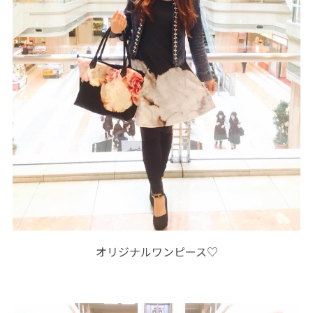
オリジナルワンピース♡