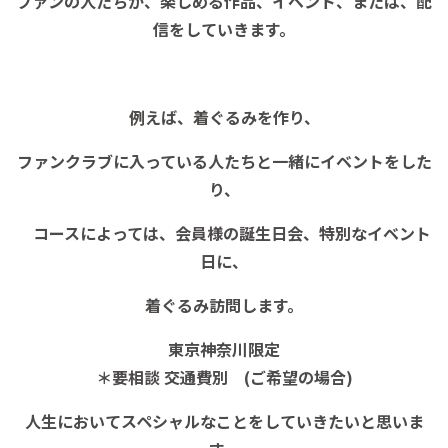
ファンの人たちが、楽しめる作品、イベント、または、配
信をしていきます。
例えば、着ぐるみを作り、
ファンクラブに入っている人たちと一緒にイベントをした
り、
コースによっては、会員様の誕生日会、特別なイベント
日に、
着ぐるみ訪問します。
東京神奈川限定
＊要相談 交通費別 (ご希望の場合)
人生においてスペシャルなことをしていきたいと思いま