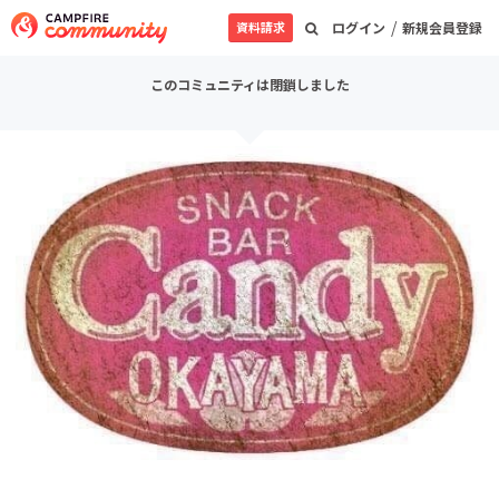
/
資料請求
ログイン
新規会員登録
このコミュニティは閉鎖しました