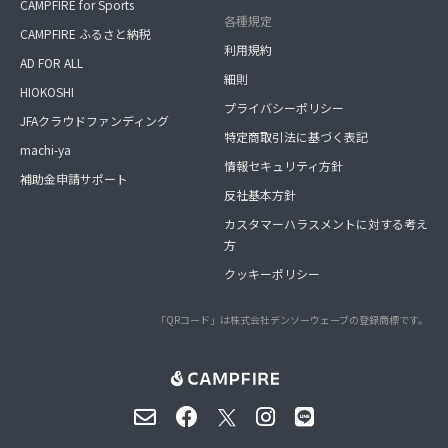
CAMPFIRE for Sports
各種規定
CAMPFIRE ふるさと納税
利用規約
AD FOR ALL
細則
HIOKOSHI
プライバシーポリシー
JFAクラウドファンディング
特定商取引法に基づく表記
machi-ya
情報セキュリティ方針
補助金申請サポート
反社基本方針
カスタマーハラスメントに対する考え
方
クッキーポリシー
「QRコード」は株式会社デンソーウェーブの登録商標です。