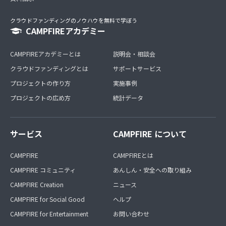
クラウドファンディングのノウハウを無料で学ぼう
CAMPFIREアカデミー
CAMPFIREアカデミーとは
説明会・相談会
クラウドファンディングとは
サポートサービス
プロジェクトの作り方
実施事例
プロジェクトの広め方
統計データ
サービス
CAMPFIRE について
CAMPFIRE
CAMPFIREとは
CAMPFIRE コミュニティ
あんしん・安全への取り組み
CAMPFIRE Creation
ニュース
CAMPFIRE for Social Good
ヘルプ
CAMPFIRE for Entertainment
お問い合わせ