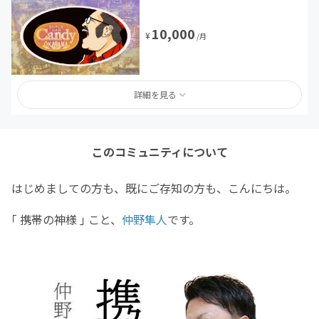
10,000
¥
/月
詳細を見る
このコミュニティについて
はじめましての方も、既にご存知の方も、こんにちは。
｢ 携帯の神様 ｣ こと、
仲野隼人
です。