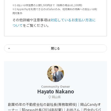
※1 d払いは参加費の上限5,500円まで（物販の場合は1,100円）
※2 Apple Payを利用できるのはSafariのみ、初月無料の特典への支払いは利
用対象外
その他詳細や注意事項は
対応しているお支払い方法に
ついて
をご覧ください。
閉じる
Hayato Nakano
岡山県
創業45年の不動産会社の副社長(専務取締役)｜岡山Candyオ
ーナー｜㍿nexus社長(2014年起業)｜お坊さん｜四女のパパ