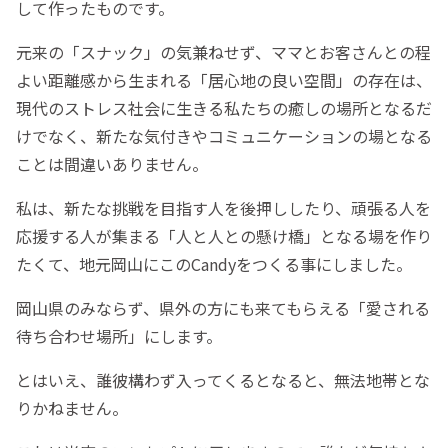
して作ったものです。
元来の「スナック」の気兼ねせず、ママとお客さんとの程
よい距離感から生まれる「居心地の良い空間」の存在は、
現代のストレス社会に生きる私たちの癒しの場所となるだ
けでなく、新たな気付きやコミュニケーションの場となる
ことは間違いありません。
私は、新たな挑戦を目指す人を後押ししたり、頑張る人を
応援する人が集まる「人と人との懸け橋」となる場を作り
たくて、地元岡山にこのCandyをつくる事にしました。
岡山県のみならず、県外の方にも来てもらえる「愛される
待ち合わせ場所」にします。
とはいえ、誰彼構わず入ってくるとなると、無法地帯とな
りかねません。