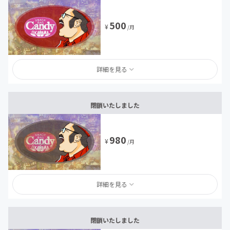
500
¥
/月
詳細を見る
閉鎖いたしました
980
¥
/月
詳細を見る
閉鎖いたしました