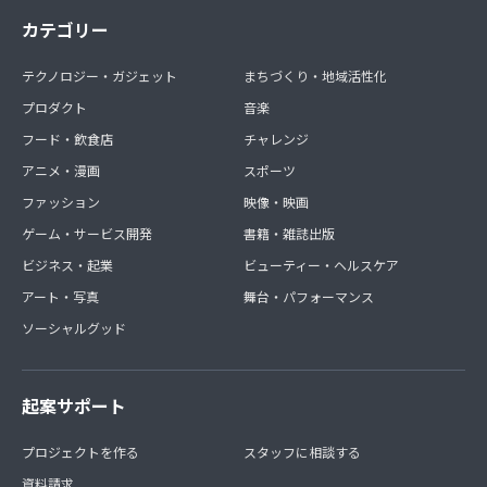
カテゴリー
テクノロジー・ガジェット
まちづくり・地域活性化
プロダクト
音楽
フード・飲食店
チャレンジ
アニメ・漫画
スポーツ
ファッション
映像・映画
ゲーム・サービス開発
書籍・雑誌出版
ビジネス・起業
ビューティー・ヘルスケア
アート・写真
舞台・パフォーマンス
ソーシャルグッド
起案サポート
プロジェクトを作る
スタッフに相談する
資料請求