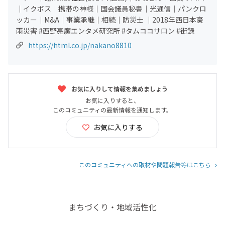
｜イクボス｜携帯の神様｜国会議員秘書｜光通信｜パンクロ
ッカー｜M&A｜事業承継｜相続｜防災士 ｜2018年西日本豪
雨災害 #西野亮廣エンタメ研究所 #タムココサロン #街録
https://html.co.jp/nakano8810
お気に入りして情報を集めましょう
お気に入りすると、
このコミュニティの最新情報を通知します。
お気に入りする
このコミュニティへの取材や問題報告等はこちら
まちづくり・地域活性化