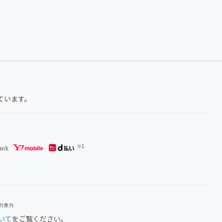
ています。
用対象外
いて
をご覧ください。