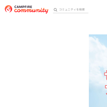
参加特典
おす
アート・写真
テクノロジー・ガジェット
映像・映画
ビジネス・起業
チャレンジ