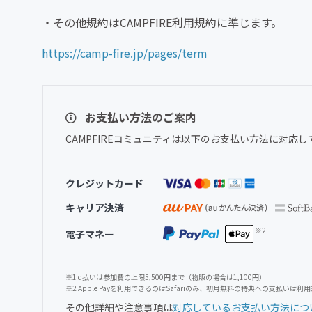
・その他規約はCAMPFIRE利用規約に準じます。
https://camp-fire.jp/pages/term
お支払い方法のご案内
CAMPFIREコミュニティは以下のお支払い方法に対応し
クレジットカード
キャリア決済
電子マネー
※1 d払いは参加費の上限5,500円まで（物販の場合は1,100円）
※2 Apple Payを利用できるのはSafariのみ、初月無料の特典への支払いは利
その他詳細や注意事項は
対応しているお支払い方法につ