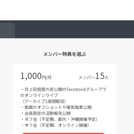
メンバー特典を選ぶ
1,000
15
円/月
メンバー
人
・月２回程度の非公開のFacebookグループで
のオンラインライブ
（アーカイブ1週間配信）
・動画のオフショットや撮影風景公開
・会員限定の活動報告公開
・オフ会（不定期、都内・沖縄開催予定）
・オフ会（不定期、オンライン開催）