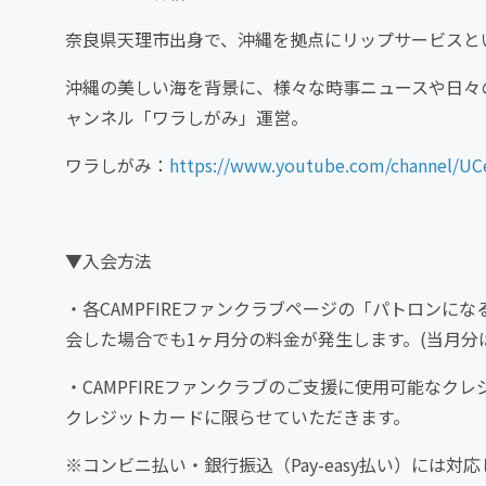
奈良県天理市出身で、沖縄を拠点にリップサービスと
沖縄の美しい海を背景に、様々な時事ニュースや日々の
ャンネル「ワラしがみ」運営。
ワラしがみ：
https://www.youtube.com/channel/
▼入会方法
・各CAMPFIREファンクラブページの「パトロン
会した場合でも1ヶ月分の料金が発生します。(当月分
・CAMPFIREファンクラブのご支援に使用可能なク
クレジットカードに限らせていただきます。
※コンビニ払い・銀行振込（Pay-easy払い）には対