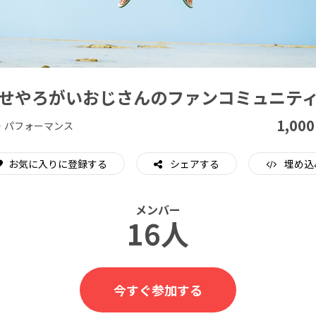
CAMPFIRE for Social Good
CAMPFIRE Creation
せやろがいおじさんのファンコミュニテ
1,000
・パフォーマンス
お気に入りに登録する
シェアする
埋め込
メンバー
16人
今すぐ参加する