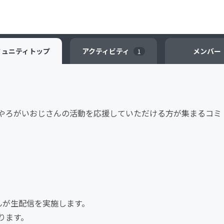
ミュニティ
トップ
アクティビティ
メンバー
1
やろがいおじさんの活動を応援していただける方が集まるコミ
んが生配信を実施します。
ります。