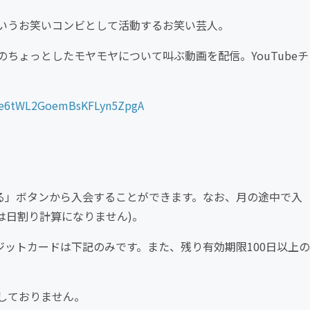
いうお笑いコンビとして活動するお笑い芸人。
ちょっとしたモヤモヤについて叫ぶ動画を配信。YouTubeチ
UCe6tWL2GoemBsKFLyn5ZpgA
になる」ボタンから入会することができます。なお、月の途中で入
は日割り計算になりません)。
レジットカードは下記のみです。また、残り有効期限100日以上の
応しておりません。