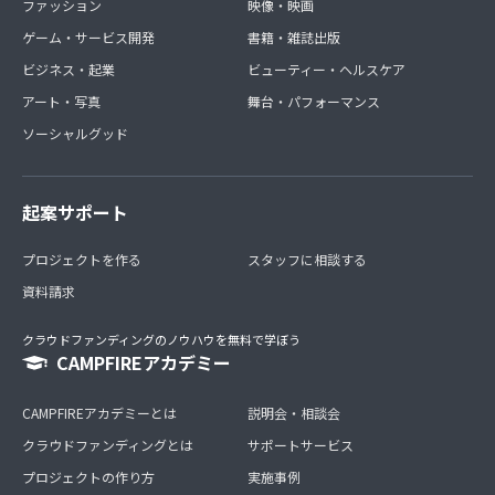
ファッション
映像・映画
ゲーム・サービス開発
書籍・雑誌出版
ビジネス・起業
ビューティー・ヘルスケア
アート・写真
舞台・パフォーマンス
ソーシャルグッド
起案サポート
プロジェクトを作る
スタッフに相談する
資料請求
クラウドファンディングのノウハウを無料で学ぼう
CAMPFIREアカデミー
CAMPFIREアカデミーとは
説明会・相談会
クラウドファンディングとは
サポートサービス
プロジェクトの作り方
実施事例