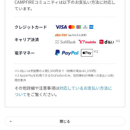
CAMPFIREコミュニティは以下のお支払い方法に対応し
ています。
クレジットカード
キャリア決済
電子マネー
※1 d払いは参加費の上限5,500円まで（物販の場合は1,100円）
※2 Apple Payを利用できるのはSafariのみ、初月無料の特典への支払いは利
用対象外
その他詳細や注意事項は
対応しているお支払い方法に
ついて
をご覧ください。
閉じる