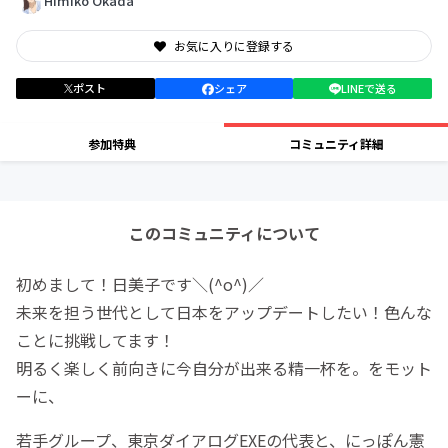
Himiko Okada
お気に入りに登録する
ポスト
シェア
LINEで送る
参加特典
コミュニティ詳細
このコミュニティについて
初めまして！日美子です＼(^o^)／
未来を担う世代として日本をアップデートしたい！色んな
ことに挑戦してます！
明るく楽しく前向きに今自分が出来る精一杯を。をモット
ーに、
若手グループ、東京ダイアログEXEの代表と、にっぽん憲