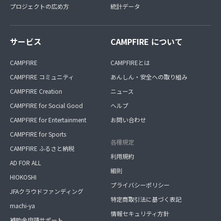
プロジェクトの広め方
統計データ
サービス
CAMPFIRE について
CAMPFIRE
CAMPFIREとは
CAMPFIRE コミュニティ
あんしん・安全への取り組み
CAMPFIRE Creation
ニュース
CAMPFIRE for Social Good
ヘルプ
CAMPFIRE for Entertainment
お問い合わせ
CAMPFIRE for Sports
各種規定
CAMPFIRE ふるさと納税
利用規約
AD FOR ALL
細則
HIOKOSHI
プライバシーポリシー
JFAクラウドファンディング
特定商取引法に基づく表記
machi-ya
情報セキュリティ方針
補助金申請サポート