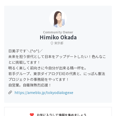
Himiko Okada
東京都
日美子です＼(^o^)／
未来を担う世代として日本をアップデートしたい！色んなこ
とに挑戦してます！
明るく楽しく前向きに今自分が出来る精一杯を。
若手グループ、東京ダイアログEXEの代表と、にっぽん憲法
プロジェクトの事務局をやってます！
自営業。自衛隊熱烈応援！
https://ameblo.jp/tokyodialogexe
お気に入りして情報を集めましょう