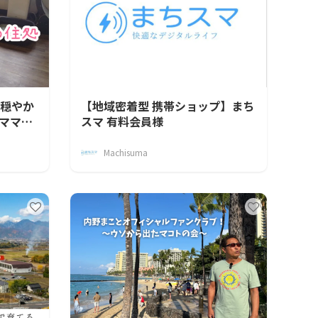
た穏やか
【地域密着型 携帯ショップ】まち
ママの
スマ 有料会員様
Machisuma