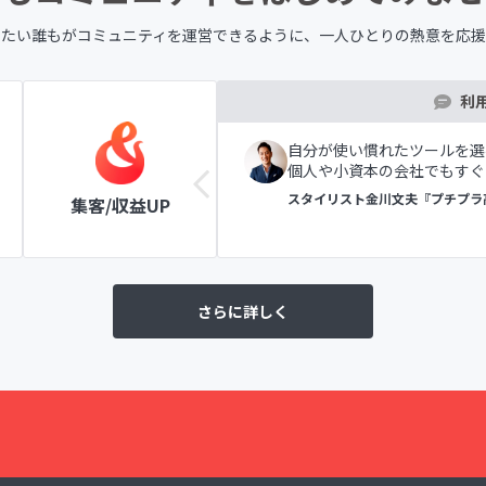
したい誰もが
コミュニティを運営できるように、
一人ひとりの熱意を応援
利
ツールの表示で初めての方
自分が使い慣れたツールを選
個人や小資本の会社でもすぐ
ラブ
スタイリスト金川文夫『プチプラ
集客/収益UP
さらに詳しく