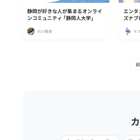
静岡が好きな人が集まるオンライ
エンタ
ンコミュニティ ｢静岡人大学｣
ズナプ
石川雅章
前
カ