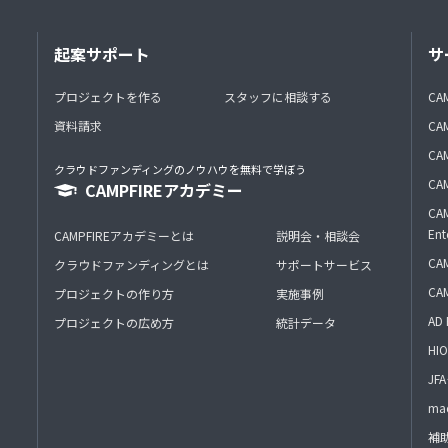
起案サポート
サ
プロジェクトを作る
スタッフに相談する
CA
資料請求
CA
CAM
クラウドファンディングのノウハウを無料で学ぼう
CAM
CAMPFIREアカデミー
CAM
Ent
CAMPFIREアカデミーとは
説明会・相談会
CAM
クラウドファンディングとは
サポートサービス
CA
プロジェクトの作り方
実施事例
AD 
プロジェクトの広め方
統計データ
HIO
J
mac
補