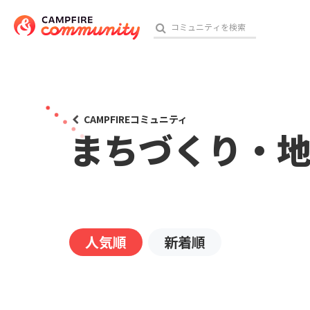
おす
CAMPFIREコミュニティ
まちづくり・
アート・写真
テクノロジー・ガジェット
映像・映画
人気順
新着順
ビジネス・起業
チャレンジ