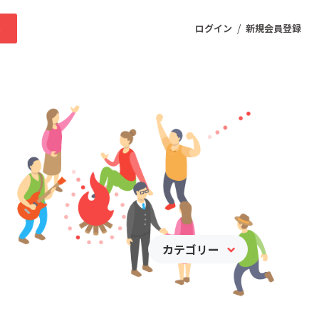
/
求
ログイン
新規会員登録
ニティ
プロダクト
ファッション
スポーツ
カテゴリー
ケア
まちづくり・地域活性化