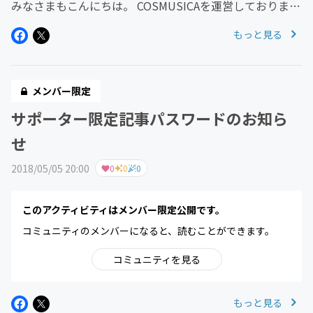
みなさまもこんにちは。 COSMUSICAを運営しておりま
す、松本と申します。 梅雨のせいか肌寒い日が続いてお
もっと見る
りましたが、今日はなんだか夏の匂いを感じまして少し浮
き足立っている私...
メンバー限定
サポーター限定記事パスワードのお知ら
せ
2018/05/05 20:00
0
0
0
このアクティビティはメンバー限定公開です。
コミュニティのメンバーになると、読むことができます。
コミュニティを見る
もっと見る