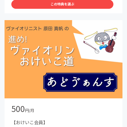
この特典を選ぶ
500
円/月
【おけいこ会員】