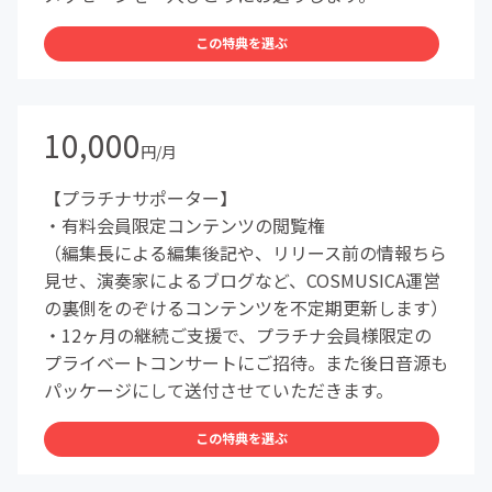
この特典を選ぶ
10,000
円/月
【プラチナサポーター】
・有料会員限定コンテンツの閲覧権
（編集長による編集後記や、リリース前の情報ちら
見せ、演奏家によるブログなど、COSMUSICA運営
の裏側をのぞけるコンテンツを不定期更新します）
・12ヶ月の継続ご支援で、プラチナ会員様限定の
プライベートコンサートにご招待。また後日音源も
パッケージにして送付させていただきます。
この特典を選ぶ