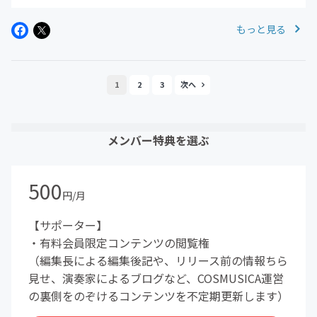
もっと見る
1
2
3
メンバー特典を選ぶ
500
円/月
【サポーター】
・有料会員限定コンテンツの閲覧権
（編集長による編集後記や、リリース前の情報ちら
見せ、演奏家によるブログなど、COSMUSICA運営
の裏側をのぞけるコンテンツを不定期更新します）