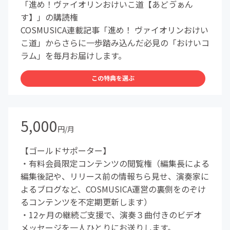
「進め！ヴァイオリンおけいこ道【あどゔぁん
す】」の購読権
COSMUSICA連載記事「進め！ ヴァイオリンおけい
こ道」からさらに一歩踏み込んだ必見の「おけいコ
ラム」を毎月お届けします。
この特典を選ぶ
5,000
円/月
【ゴールドサポーター】
・有料会員限定コンテンツの閲覧権（編集長による
編集後記や、リリース前の情報ちら見せ、演奏家に
よるブログなど、COSMUSICA運営の裏側をのぞけ
るコンテンツを不定期更新します）
・12ヶ月の継続ご支援で、演奏３曲付きのビデオ
メッセージを一人ひとりにお送りします。