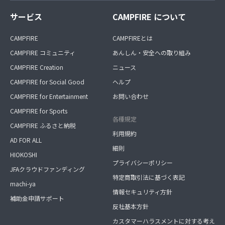
サービス
CAMPFIRE について
CAMPFIRE
CAMPFIREとは
CAMPFIRE コミュニティ
あんしん・安全への取り組み
CAMPFIRE Creation
ニュース
CAMPFIRE for Social Good
ヘルプ
CAMPFIRE for Entertainment
お問い合わせ
CAMPFIRE for Sports
各種規定
CAMPFIRE ふるさと納税
利用規約
AD FOR ALL
細則
HIOKOSHI
プライバシーポリシー
JFAクラウドファンディング
特定商取引法に基づく表記
machi-ya
情報セキュリティ方針
補助金申請サポート
反社基本方針
カスタマーハラスメントに対する考え