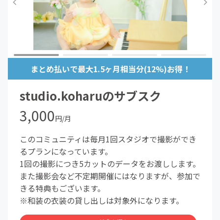
まとめ払いで最大1.5ヶ月相当分(12%)お得！
studio.koharuのサブスク
3,000
円/月
このコミュニティは毎月1回スタジオで撮影ができ
るプランになっています。
1回の撮影につき5カットのデータをお渡しします。
また撮影会など不定期開催にはなりますが、参加で
きる特典もございます。
※和装の衣装の貸し出しは対象外になります。