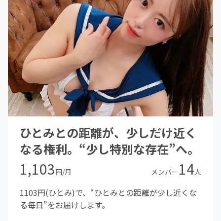
ひとみとの距離が、少しだけ近く
なる権利。“少し特別な存在”へ。
1,103
14
円/月
メンバー
人
1103円(ひとみ)で、“ひとみとの距離が少し近くな
る毎日”をお届けします。