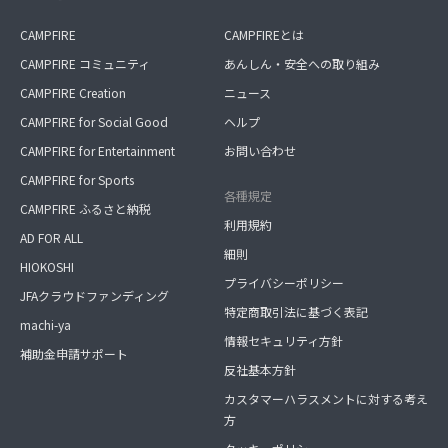
CAMPFIRE
CAMPFIREとは
CAMPFIRE コミュニティ
あんしん・安全への取り組み
CAMPFIRE Creation
ニュース
CAMPFIRE for Social Good
ヘルプ
CAMPFIRE for Entertainment
お問い合わせ
CAMPFIRE for Sports
各種規定
CAMPFIRE ふるさと納税
利用規約
AD FOR ALL
細則
HIOKOSHI
プライバシーポリシー
JFAクラウドファンディング
特定商取引法に基づく表記
machi-ya
情報セキュリティ方針
補助金申請サポート
反社基本方針
カスタマーハラスメントに対する考え
方