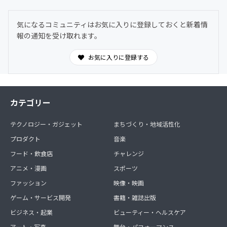
気になるコミュニティはお気に入りに登録しておくと新着情
報の通知を受け取れます。
お気に入りに登録する
カテゴリー
テクノロジー・ガジェット
まちづくり・地域活性化
プロダクト
音楽
フード・飲食店
チャレンジ
アニメ・漫画
スポーツ
ファッション
映像・映画
ゲーム・サービス開発
書籍・雑誌出版
ビジネス・起業
ビューティー・ヘルスケア
アート・写真
舞台・パフォーマンス