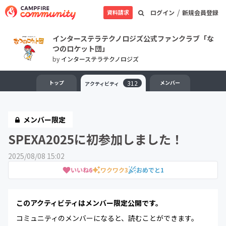
/
資料請求
ログイン
新規会員登録
インターステラテクノロジズ公式ファンクラブ「な
つのロケット団」
by
インターステラテクノロジズ
トップ
312
メンバー
アクティビティ
メンバー限定
SPEXA2025に初参加しました！
2025/08/08 15:02
いいね
6
ワクワク
3
おめでと
1
このアクティビティはメンバー限定公開です。
コミュニティのメンバーになると、読むことができます。