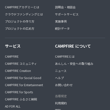
CAMPFIREアカデミーとは
説明会・相談会
クラウドファンディングとは
サポートサービス
プロジェクトの作り方
実施事例
プロジェクトの広め方
統計データ
サービス
CAMPFIRE について
CAMPFIRE
CAMPFIREとは
CAMPFIRE コミュニティ
あんしん・安全への取り組み
CAMPFIRE Creation
ニュース
CAMPFIRE for Social Good
ヘルプ
CAMPFIRE for Entertainment
お問い合わせ
CAMPFIRE for Sports
各種規定
CAMPFIRE ふるさと納税
利用規約
AD FOR ALL