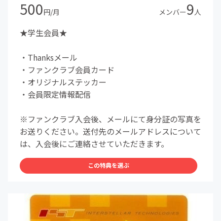
500
9
円/月
メンバー
人
★学生会員★
・Thanksメール
・ファンクラブ会員カード
・オリジナルステッカー
・会員限定情報配信
※ファンクラブ入会後、メールにて身分証の写真を
お送りください。送付先のメールアドレスについて
は、入会後にご連絡させていただきます。
この特典を選ぶ