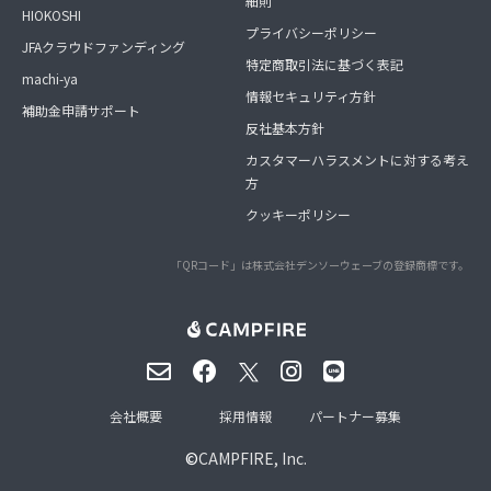
細則
HIOKOSHI
プライバシーポリシー
JFAクラウドファンディング
特定商取引法に基づく表記
machi-ya
情報セキュリティ方針
補助金申請サポート
反社基本方針
カスタマーハラスメントに対する考え
方
クッキーポリシー
「QRコード」は株式会社デンソーウェーブの登録商標です。
会社概要
採用情報
パートナー募集
©
CAMPFIRE, Inc.