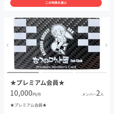
この特典を選ぶ
★プレミアム会員★
10,000
2
円/月
メンバー
人
★プレミアム会員★