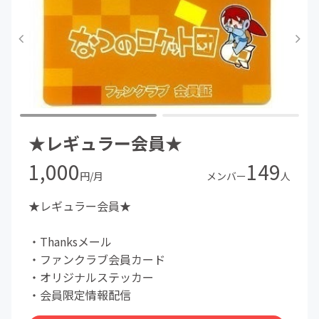
★レギュラー会員★
1,000
149
円/月
メンバー
人
★レギュラー会員★
・Thanksメール
・ファンクラブ会員カード
・オリジナルステッカー
・会員限定情報配信