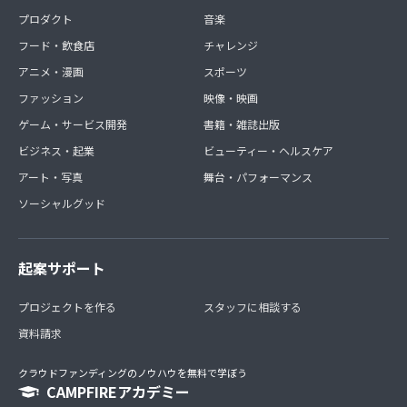
プロダクト
音楽
フード・飲食店
チャレンジ
アニメ・漫画
スポーツ
ファッション
映像・映画
ゲーム・サービス開発
書籍・雑誌出版
ビジネス・起業
ビューティー・ヘルスケア
アート・写真
舞台・パフォーマンス
ソーシャルグッド
起案サポート
プロジェクトを作る
スタッフに相談する
資料請求
クラウドファンディングのノウハウを無料で学ぼう
CAMPFIREアカデミー