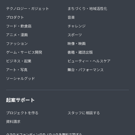
テクノロジー・ガジェット
まちづくり・地域活性化
プロダクト
音楽
フード・飲食店
チャレンジ
アニメ・漫画
スポーツ
ファッション
映像・映画
ゲーム・サービス開発
書籍・雑誌出版
ビジネス・起業
ビューティー・ヘルスケア
アート・写真
舞台・パフォーマンス
ソーシャルグッド
起案サポート
プロジェクトを作る
スタッフに相談する
資料請求
クラウドファンディングのノウハウを無料で学ぼう