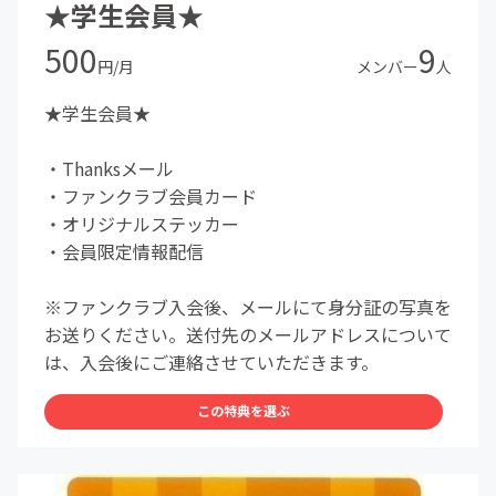
★学生会員★
500
9
円/月
メンバー
人
★学生会員★
・Thanksメール
・ファンクラブ会員カード
・オリジナルステッカー
・会員限定情報配信
※ファンクラブ入会後、メールにて身分証の写真を
お送りください。送付先のメールアドレスについて
は、入会後にご連絡させていただきます。
この特典を選ぶ