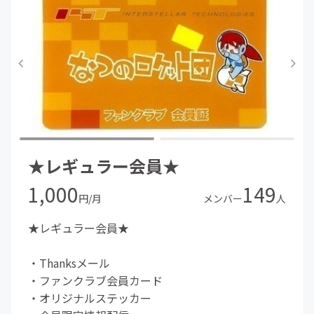
★レギュラー会員★
1,000
149
円/月
メンバー
人
★レギュラー会員★
・Thanksメール
・ファンクラブ会員カード
・オリジナルステッカー