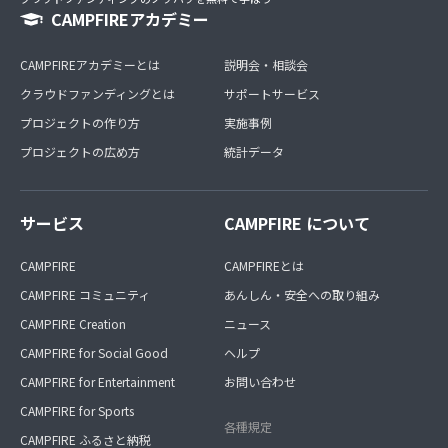
CAMPFIREアカデミー
CAMPFIREアカデミーとは
説明会・相談会
クラウドファンディングとは
サポートサービス
プロジェクトの作り方
実施事例
プロジェクトの広め方
統計データ
サービス
CAMPFIRE について
CAMPFIRE
CAMPFIREとは
CAMPFIRE コミュニティ
あんしん・安全への取り組み
CAMPFIRE Creation
ニュース
CAMPFIRE for Social Good
ヘルプ
CAMPFIRE for Entertainment
お問い合わせ
CAMPFIRE for Sports
各種規定
CAMPFIRE ふるさと納税