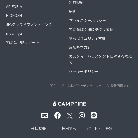
利用規約
AD FOR ALL
細則
HIOKOSHI
プライバシーポリシー
JFAクラウドファンディング
特定商取引法に基づく表記
machi-ya
情報セキュリティ方針
補助金申請サポート
反社基本方針
カスタマーハラスメントに対する考え
方
クッキーポリシー
「QRコード」は株式会社デンソーウェーブの登録商標です。
会社概要
採用情報
パートナー募集