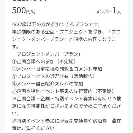
500
1
円/月
メンバー
人
※22歳以下の方が参加できるプランです。
年齢制限のある企画・プロジェクトを除き、「プロ
ジェクトメンバープラン」と同様の内容になりま
す。
「プロジェクトメンバープラン」
①企画会議への参加（不定期）
②メンバー限定投稿の閲覧＆コメント参加
③プロジェクトの近況共有（活動報告）
④メンバー自己紹介スレへの参加
⑤企画や特別イベント募集の先行案内（不定期）
※企画会議・企画・特別イベント募集は有料かつ抽
選になる可能性がございますので予めご了承くださ
い。
※特別イベント参加に必要な交通費や宿泊費、滞在
費はご負担ください。