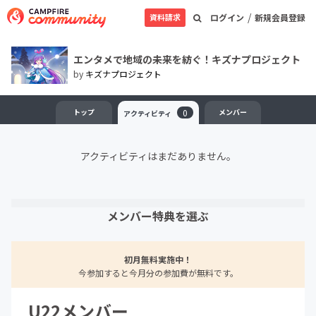
/
資料請求
ログイン
新規会員登録
エンタメで地域の未来を紡ぐ！キズナプロジェクト
by
キズナプロジェクト
トップ
0
メンバー
アクティビティ
アクティビティはまだありません。
メンバー特典を選ぶ
初月無料実施中！
今参加すると今月分の参加費が無料です。
U22メンバー