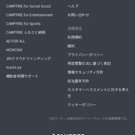
CAMPFIRE for Social Good
ヘルプ
CAMPFIRE for Entertainment
お問い合わせ
CAMPFIRE for Sports
各種規定
CAMPFIRE ふるさと納税
利用規約
AD FOR ALL
細則
HIOKOSHI
プライバシーポリシー
JFAクラウドファンディング
特定商取引法に基づく表記
machi-ya
情報セキュリティ方針
補助金申請サポート
反社基本方針
カスタマーハラスメントに対する考え
方
クッキーポリシー
「QRコード」は株式会社デンソーウェーブの登録商標です。