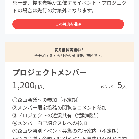
※一部、提携先等が主催するイベント・プロジェク
トの場合は先行の対象外になります。
この特典を選ぶ
初月無料実施中！
今参加すると今月分の参加費が無料です。
プロジェクトメンバー
1,200
5
円/月
メンバー
人
①企画会議への参加（不定期）
②メンバー限定投稿の閲覧＆コメント参加
③プロジェクトの近況共有（活動報告）
④メンバー自己紹介スレへの参加
⑤企画や特別イベント募集の先行案内（不定期）
※企画会議・企画・特別イベント募集は有料かつ抽