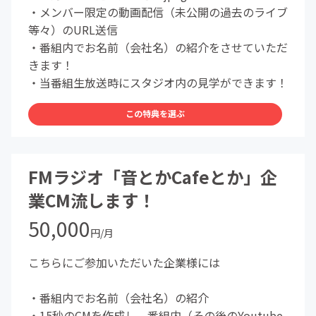
・メンバー限定の動画配信（未公開の過去のライブ
等々）のURL送信
・番組内でお名前（会社名）の紹介をさせていただ
きます！
・当番組生放送時にスタジオ内の見学ができます！
この特典を選ぶ
FMラジオ「音とかCafeとか」企
業CM流します！
50,000
円/月
こちらにご参加いただいた企業様には
・番組内でお名前（会社名）の紹介
・15秒のCMを作成し、番組内（その後のYoutube