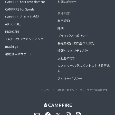
CAMPFIRE for Entertainment
お問い合わせ
CAMPFIRE for Sports
各種規定
CAMPFIRE ふるさと納税
利用規約
AD FOR ALL
細則
HIOKOSHI
プライバシーポリシー
JFAクラウドファンディング
特定商取引法に基づく表記
machi-ya
情報セキュリティ方針
補助金申請サポート
反社基本方針
カスタマーハラスメントに対する考え
方
クッキーポリシー
「QRコード」は株式会社デンソーウェーブの登録商標です。