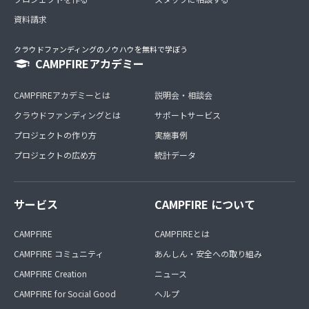
資料請求
クラウドファンディングのノウハウを無料で学ぼう
CAMPFIREアカデミー
CAMPFIREアカデミーとは
説明会・相談会
クラウドファンディングとは
サポートサービス
プロジェクトの作り方
実施事例
プロジェクトの広め方
統計データ
サービス
CAMPFIRE について
CAMPFIRE
CAMPFIREとは
CAMPFIRE コミュニティ
あんしん・安全への取り組み
CAMPFIRE Creation
ニュース
CAMPFIRE for Social Good
ヘルプ