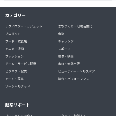
カテゴリー
テクノロジー・ガジェット
まちづくり・地域活性化
プロダクト
音楽
フード・飲食店
チャレンジ
アニメ・漫画
スポーツ
ファッション
映像・映画
ゲーム・サービス開発
書籍・雑誌出版
ビジネス・起業
ビューティー・ヘルスケア
アート・写真
舞台・パフォーマンス
ソーシャルグッド
起案サポート
プロジェクトを作る
スタッフに相談する