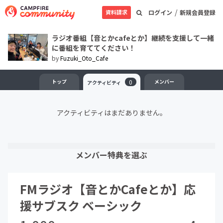
/
資料請求
ログイン
新規会員登録
ラジオ番組【音とかcafeとか】継続を支援して一緒
に番組を育ててください！
by
Fuzuki_Oto_Cafe
トップ
0
メンバー
アクティビティ
アクティビティはまだありません。
メンバー特典を選ぶ
FMラジオ【音とかCafeとか】応
援サブスク ベーシック