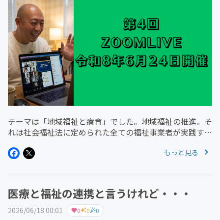
テーマは「地域福祉と療育」でした。地域福祉の推進。そ
れは社会福祉法に定められた全ての福祉事業者が実践すべ
きものとして位置づけられています。でも、実践できてい
もっと見る
る事業所は多くはない。そもそも、地域福祉の実践って何
だろう？地域の人たちを招待...
医療と福祉の連携と言うけれど・・・
2026/06/18 00:01
0
0
0