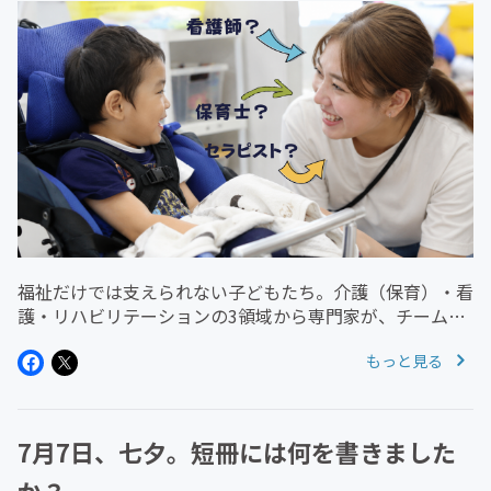
福祉だけでは支えられない子どもたち。介護（保育）・看
護・リハビリテーションの3領域から専門家が、チームと
なって支援にあたること。重心児者支援の大きな特徴で
もっと見る
す。第5回ZoomLiveでは「施設内における多職種連携」
をテーマとしたいと思い...
7月7日、七夕。短冊には何を書きました
か？