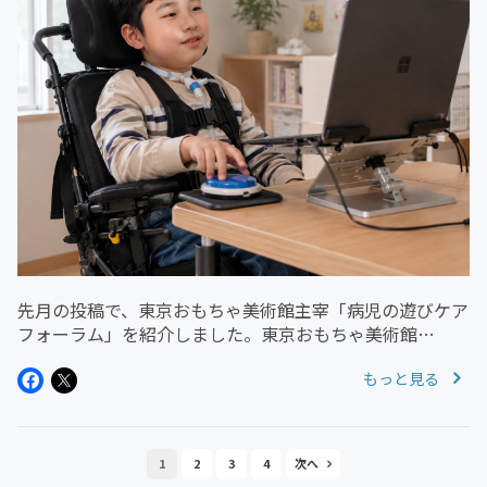
先月の投稿で、東京おもちゃ美術館主宰「病児の遊びケア
フォーラム」を紹介しました。東京おもちゃ美術館
→instagram当日は、大大会、おもちゃや楽器の大規模な
もっと見る
デモンストレーション＆体験会。午後は分科会と盛りだく
さんの内容となっていまし...
1
2
3
4