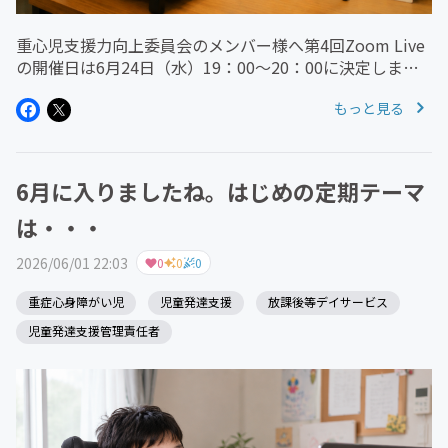
重心児支援力向上委員会のメンバー様へ第4回Zoom Live
の開催日は6月24日（水）19：00～20：00に決定しまし
た。テーマの方向性としては、地域福祉と療育の関係につ
もっと見る
いて語ってはどうかなと考えています。児童発達支援や放
課後等デイ...
6月に入りましたね。はじめの定期テーマ
は・・・
2026/06/01 22:03
0
0
0
重症心身障がい児
児童発達支援
放課後等デイサービス
児童発達支援管理責任者