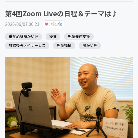
第4回Zoom Liveの日程＆テーマは♪
2026/06/07 00:21
0
0
0
重症心身障がい児
療育
児童発達支援
放課後等デイサービス
児童福祉
障がい児