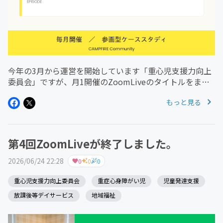
今年の3月から運営を開始しています「重心児支援力向上
委員会」ですが、月1開催のZoomLiveのタイトルをまと
めてみました。興味を持っていただけるタイトルがありま
もっと見る
したか？本コミュニティは、重心児対象の児童発達支援＆
放課後等デイサービス...
第4回ZoomLiveが終了しました。
2026/06/24 22:28
0
0
0
重心児支援力向上委員会
重症心身障がい児
児童発達支援
放課後等デイサービス
地域福祉