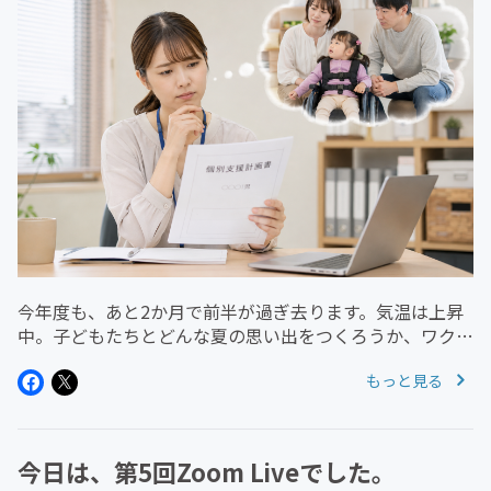
今年度も、あと2か月で前半が過ぎ去ります。気温は上昇
中。子どもたちとどんな夏の思い出をつくろうか、ワクワ
クしている反面、事業所やチームを束ねる立場の皆さん
もっと見る
は、本年度後半戦に向けて何かしたの想いを馳せているの
ではないでしょうか。令和9年...
今日は、第5回Zoom Liveでした。