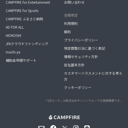
CAMPFIRE for Entertainment
お問い合わせ
CAMPFIRE for Sports
各種規定
CAMPFIRE ふるさと納税
利用規約
AD FOR ALL
細則
HIOKOSHI
プライバシーポリシー
JFAクラウドファンディング
特定商取引法に基づく表記
machi-ya
情報セキュリティ方針
補助金申請サポート
反社基本方針
カスタマーハラスメントに対する考え
方
クッキーポリシー
「QRコード」は株式会社デンソーウェーブの登録商標です。