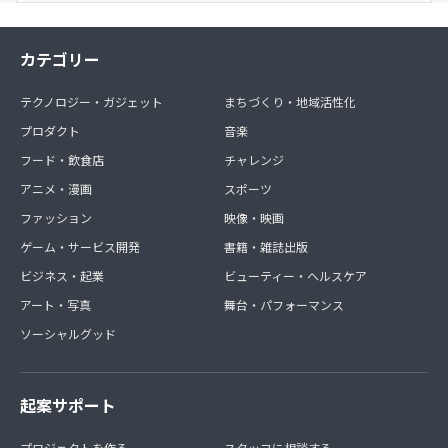
カテゴリー
テクノロジー・ガジェット
まちづくり・地域活性化
プロダクト
音楽
フード・飲食店
チャレンジ
アニメ・漫画
スポーツ
ファッション
映像・映画
ゲーム・サービス開発
書籍・雑誌出版
ビジネス・起業
ビューティー・ヘルスケア
アート・写真
舞台・パフォーマンス
ソーシャルグッド
起案サポート
プロジェクトを作る
スタッフに相談する