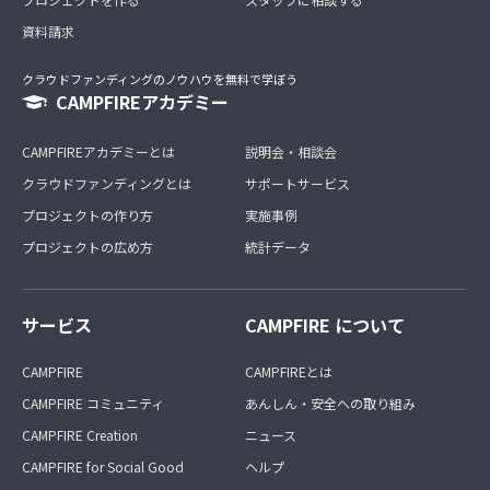
資料請求
クラウドファンディングのノウハウを無料で学ぼう
CAMPFIREアカデミー
CAMPFIREアカデミーとは
説明会・相談会
クラウドファンディングとは
サポートサービス
プロジェクトの作り方
実施事例
プロジェクトの広め方
統計データ
サービス
CAMPFIRE について
CAMPFIRE
CAMPFIREとは
CAMPFIRE コミュニティ
あんしん・安全への取り組み
CAMPFIRE Creation
ニュース
CAMPFIRE for Social Good
ヘルプ