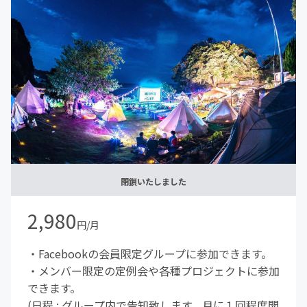
閉鎖いたしました
2,980
円/月
・Facebookの会員限定グループに参加できます。
・メンバー限定の定例会や各種プロジェクトに参加
できます。
(日程 : グループ内で告知致します。月に１回程度開