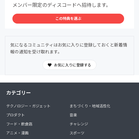
メンバー限定のディスコードへ招待します。
この特典を選ぶ
気になるコミュニティはお気に入りに登録しておくと新着情
報の通知を受け取れます。
お気に入りに登録する
カテゴリー
テクノロジー・ガジェット
まちづくり・地域活性化
プロダクト
音楽
フード・飲食店
チャレンジ
アニメ・漫画
スポーツ