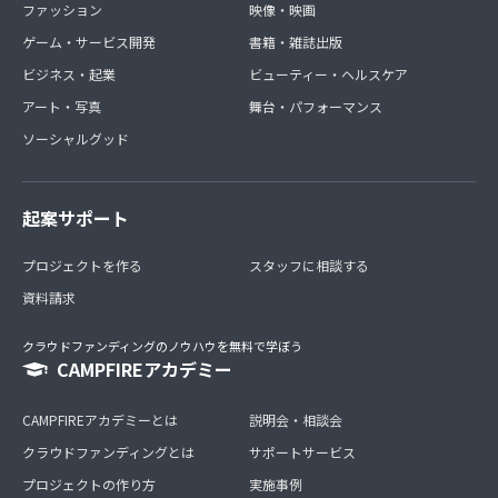
ファッション
映像・映画
ゲーム・サービス開発
書籍・雑誌出版
ビジネス・起業
ビューティー・ヘルスケア
アート・写真
舞台・パフォーマンス
ソーシャルグッド
起案サポート
プロジェクトを作る
スタッフに相談する
資料請求
クラウドファンディングのノウハウを無料で学ぼう
CAMPFIREアカデミー
CAMPFIREアカデミーとは
説明会・相談会
クラウドファンディングとは
サポートサービス
プロジェクトの作り方
実施事例