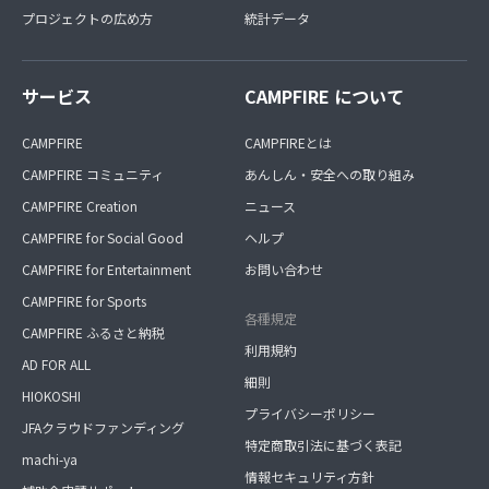
プロジェクトの広め方
統計データ
サービス
CAMPFIRE について
CAMPFIRE
CAMPFIREとは
CAMPFIRE コミュニティ
あんしん・安全への取り組み
CAMPFIRE Creation
ニュース
CAMPFIRE for Social Good
ヘルプ
CAMPFIRE for Entertainment
お問い合わせ
CAMPFIRE for Sports
各種規定
CAMPFIRE ふるさと納税
利用規約
AD FOR ALL
細則
HIOKOSHI
プライバシーポリシー
JFAクラウドファンディング
特定商取引法に基づく表記
machi-ya
情報セキュリティ方針