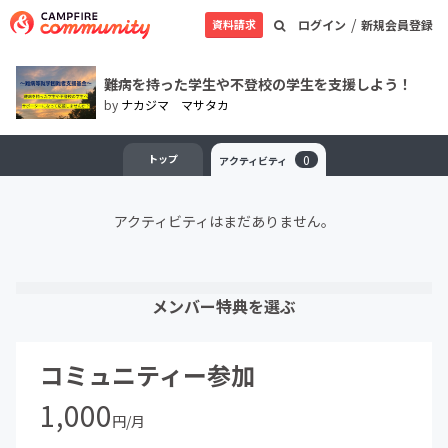
/
資料請求
ログイン
新規会員登録
難病を持った学生や不登校の学生を支援しよう！
by
ナカジマ マサタカ
トップ
0
アクティビティ
アクティビティはまだありません。
メンバー特典を選ぶ
コミュニティー参加
1,000
円/月