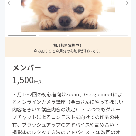
初月無料実施中！
今参加すると今月分の参加費が無料です。
メンバー
1,500
円/月
・月1〜2回の初心者向けzoom、Googlemeetによ
るオンラインカメラ講座（会員さんにやってほしい
内容をきいて講座内容の決定） ・いつでもグルー
プチャットによるコンテストに向けての作品の共
有、ブラッシュアップのアドバイスや高め合い ・
撮影後のレタッチ方法のアドバイス ・年数回のオ