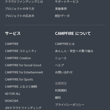
クラウドファンディングとは
サポートサービス
プロジェクトの作り方
実施事例
プロジェクトの広め方
統計データ
サービス
CAMPFIRE について
CAMPFIRE
CAMPFIREとは
CAMPFIRE コミュニティ
あんしん・安全への取り組み
CAMPFIRE Creation
ニュース
CAMPFIRE for Social Good
ヘルプ
CAMPFIRE for Entertainment
お問い合わせ
CAMPFIRE for Sports
各種規定
CAMPFIRE ふるさと納税
利用規約
AD FOR ALL
細則
HIOKOSHI
プライバシーポリシー
JFAクラウドファンディング