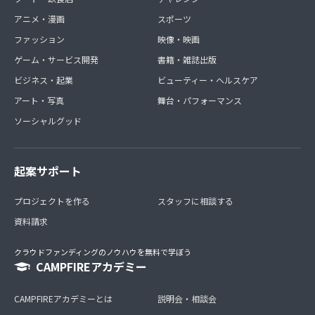
アニメ・漫画
スポーツ
ファッション
映像・映画
ゲーム・サービス開発
書籍・雑誌出版
ビジネス・起業
ビューティー・ヘルスケア
アート・写真
舞台・パフォーマンス
ソーシャルグッド
起案サポート
プロジェクトを作る
スタッフに相談する
資料請求
クラウドファンディングのノウハウを無料で学ぼう
CAMPFIREアカデミー
CAMPFIREアカデミーとは
説明会・相談会