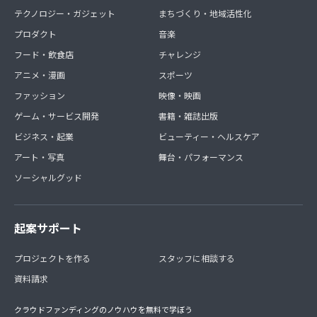
テクノロジー・ガジェット
まちづくり・地域活性化
プロダクト
音楽
フード・飲食店
チャレンジ
アニメ・漫画
スポーツ
ファッション
映像・映画
ゲーム・サービス開発
書籍・雑誌出版
ビジネス・起業
ビューティー・ヘルスケア
アート・写真
舞台・パフォーマンス
ソーシャルグッド
起案サポート
プロジェクトを作る
スタッフに相談する
資料請求
クラウドファンディングのノウハウを無料で学ぼう