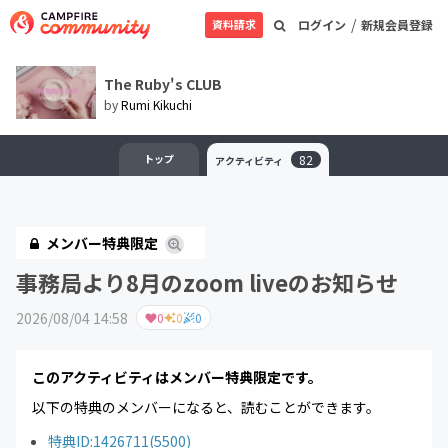
/
資料請求
ログイン
新規会員登録
The Ruby's CLUB
by
Rumi Kikuchi
トップ
82
アクティビティ
メンバー特典限定
事務局より8月のzoom liveのお知らせ
2026/08/04 14:58
0
0
0
このアクティビティはメンバー特典限定です。
以下の特典のメンバーになると、読むことができます。
特典ID:1426711(5500)