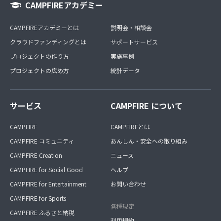
CAMPFIREアカデミー
CAMPFIREアカデミーとは
説明会・相談会
クラウドファンディングとは
サポートサービス
プロジェクトの作り方
実施事例
プロジェクトの広め方
統計データ
サービス
CAMPFIRE について
CAMPFIRE
CAMPFIREとは
CAMPFIRE コミュニティ
あんしん・安全への取り組み
CAMPFIRE Creation
ニュース
CAMPFIRE for Social Good
ヘルプ
CAMPFIRE for Entertainment
お問い合わせ
CAMPFIRE for Sports
各種規定
CAMPFIRE ふるさと納税
利用規約