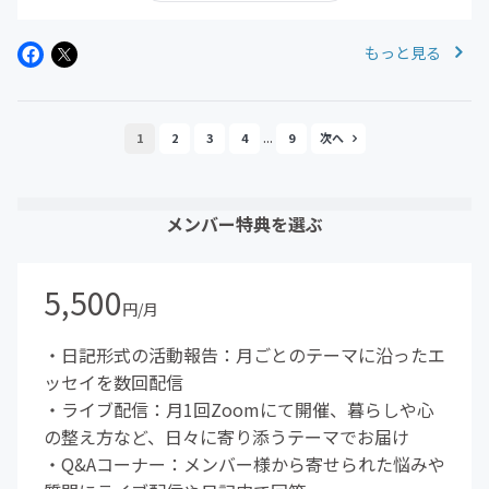
もっと見る
...
1
2
3
4
9
メンバー特典を選ぶ
5,500
円/月
・日記形式の活動報告：月ごとのテーマに沿ったエ
ッセイを数回配信
・ライブ配信：月1回Zoomにて開催、暮らしや心
の整え方など、日々に寄り添うテーマでお届け
・Q&Aコーナー：メンバー様から寄せられた悩みや