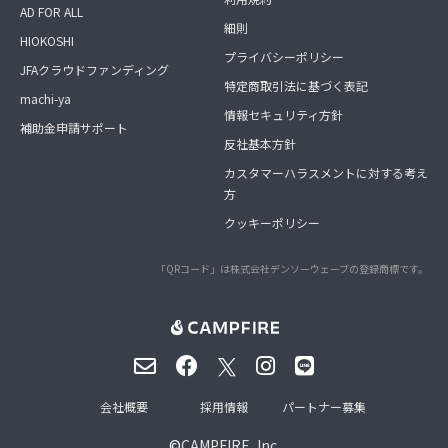
AD FOR ALL
細則
HIOKOSHI
プライバシーポリシー
JFAクラウドファンディング
特定商取引法に基づく表記
machi-ya
情報セキュリティ方針
補助金申請サポート
反社基本方針
カスタマーハラスメントに対する考え
方
クッキーポリシー
「QRコード」は株式会社デンソーウェーブの登録商標です。
会社概要
採用情報
パートナー募集
©
CAMPFIRE, Inc.