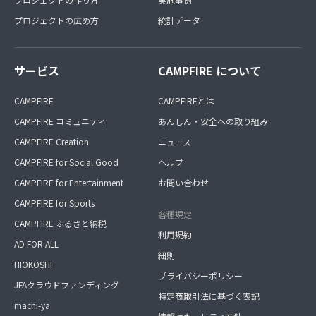
プロジェクトの広め方
統計データ
サービス
CAMPFIRE について
CAMPFIRE
CAMPFIREとは
CAMPFIRE コミュニティ
あんしん・安全への取り組み
CAMPFIRE Creation
ニュース
CAMPFIRE for Social Good
ヘルプ
CAMPFIRE for Entertainment
お問い合わせ
CAMPFIRE for Sports
各種規定
CAMPFIRE ふるさと納税
利用規約
AD FOR ALL
細則
HIOKOSHI
プライバシーポリシー
JFAクラウドファンディング
特定商取引法に基づく表記
machi-ya