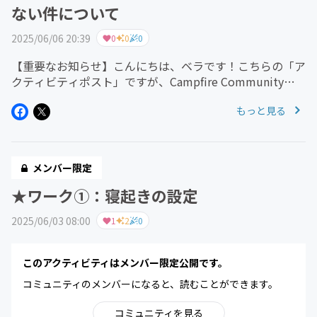
ない件について
2025/06/06 20:39
0
0
0
【重要なお知らせ】こんにちは、ベラです！こちらの「ア
クティビティポスト」ですが、Campfire Communityの
仕様上、少し前からコメント機能が使用できないようにな
もっと見る
っているようです。コメントをするには、Facebookのロ
グイン...
メンバー限定
★ワーク①：寝起きの設定
2025/06/03 08:00
1
2
0
このアクティビティはメンバー限定公開です。
コミュニティのメンバーになると、読むことができます。
コミュニティを見る