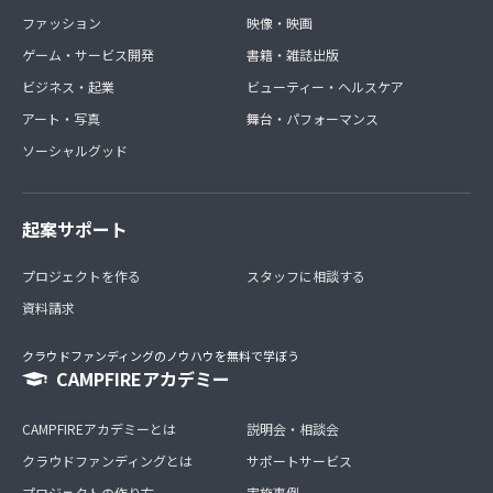
ファッション
映像・映画
ゲーム・サービス開発
書籍・雑誌出版
ビジネス・起業
ビューティー・ヘルスケア
アート・写真
舞台・パフォーマンス
ソーシャルグッド
起案サポート
プロジェクトを作る
スタッフに相談する
資料請求
クラウドファンディングのノウハウを無料で学ぼう
CAMPFIREアカデミー
CAMPFIREアカデミーとは
説明会・相談会
クラウドファンディングとは
サポートサービス
プロジェクトの作り方
実施事例