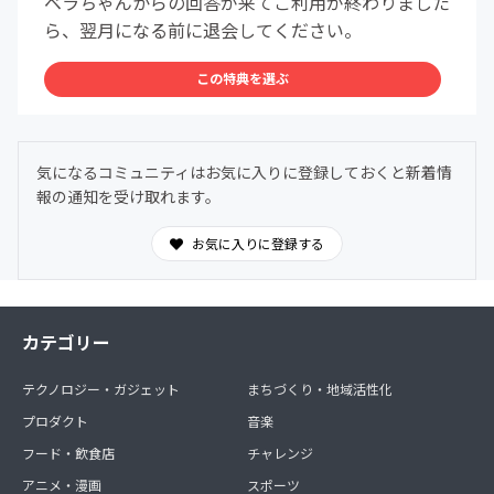
ベラちゃんからの回答が来てご利用が終わりました
ら、翌月になる前に退会してください。
この特典を選ぶ
気になるコミュニティはお気に入りに登録しておくと新着情
報の通知を受け取れます。
お気に入りに登録する
カテゴリー
テクノロジー・ガジェット
まちづくり・地域活性化
プロダクト
音楽
フード・飲食店
チャレンジ
アニメ・漫画
スポーツ