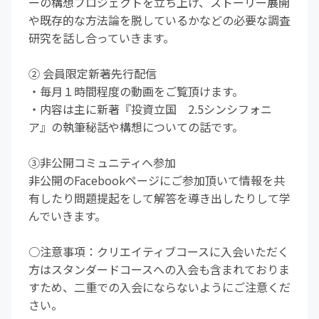
ーの構想プロジェクトを立ち上げ、ストーリー展開
や既存的な方法論を脱しているかなどの必要な調査
研究を話し合っていきます。
② 会員限定新著先行配信
・毎月１時間程度の動画をご覧頂けます。
・内容は主に新著『投資立国 2.5シンシフォニ
ア』の執筆秘話や構想についての話です。
③非公開コミュニティへ参加
非公開のFacebookページにご参加頂いて情報を共
有したり問題提起をして解答を導き出したりして学
んでいきます。
○注意事項：クリエイティブコースに入会いただく
方はスタンダードコースへの入会も含まれておりま
すため、二重での入会にならないようにご注意くだ
さい。