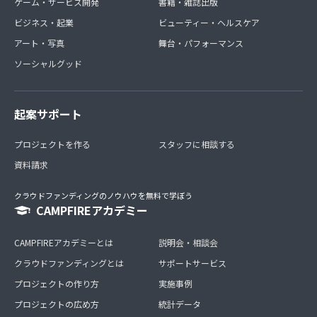
ゲーム・サービス開発
書籍・雑誌出版
ビジネス・起業
ビューティー・ヘルスケア
アート・写真
舞台・パフォーマンス
ソーシャルグッド
起案サポート
プロジェクトを作る
スタッフに相談する
資料請求
クラウドファンディングのノウハウを無料で学ぼう
CAMPFIREアカデミー
CAMPFIREアカデミーとは
説明会・相談会
クラウドファンディングとは
サポートサービス
プロジェクトの作り方
実施事例
プロジェクトの広め方
統計データ