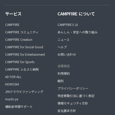
サービス
CAMPFIRE について
CAMPFIRE
CAMPFIREとは
CAMPFIRE コミュニティ
あんしん・安全への取り組み
CAMPFIRE Creation
ニュース
CAMPFIRE for Social Good
ヘルプ
CAMPFIRE for Entertainment
お問い合わせ
CAMPFIRE for Sports
各種規定
CAMPFIRE ふるさと納税
利用規約
AD FOR ALL
細則
HIOKOSHI
プライバシーポリシー
JFAクラウドファンディング
特定商取引法に基づく表記
machi-ya
情報セキュリティ方針
補助金申請サポート
反社基本方針