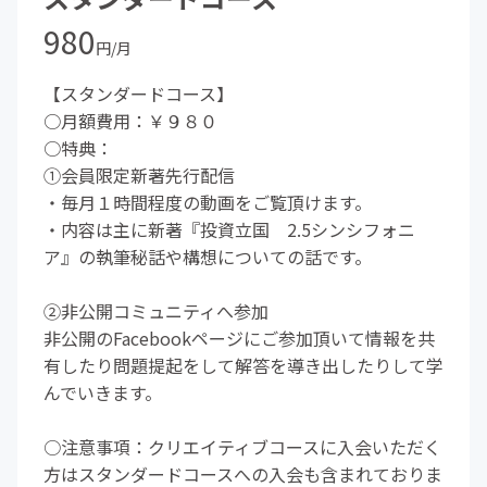
980
円/月
【スタンダードコース】
○月額費用：￥９８０
○特典：
①会員限定新著先行配信
・毎月１時間程度の動画をご覧頂けます。
・内容は主に新著『投資立国 2.5シンシフォニ
ア』の執筆秘話や構想についての話です。
②非公開コミュニティへ参加
非公開のFacebookページにご参加頂いて情報を共
有したり問題提起をして解答を導き出したりして学
んでいきます。
○注意事項：クリエイティブコースに入会いただく
方はスタンダードコースへの入会も含まれておりま