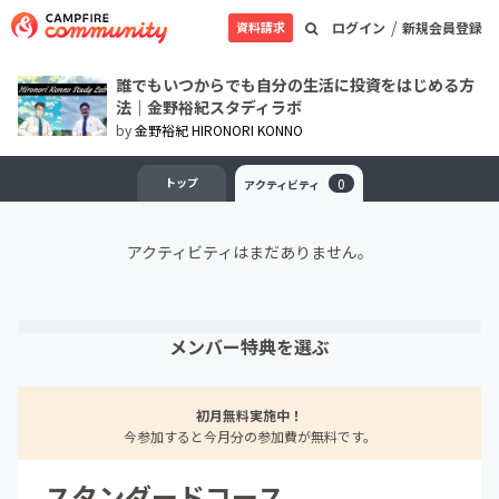
/
資料請求
ログイン
新規会員登録
誰でもいつからでも自分の生活に投資をはじめる方
法｜金野裕紀スタディラボ
by
金野裕紀 HIRONORI KONNO
トップ
0
アクティビティ
アクティビティはまだありません。
メンバー特典を選ぶ
初月無料実施中！
今参加すると今月分の参加費が無料です。
スタンダードコース