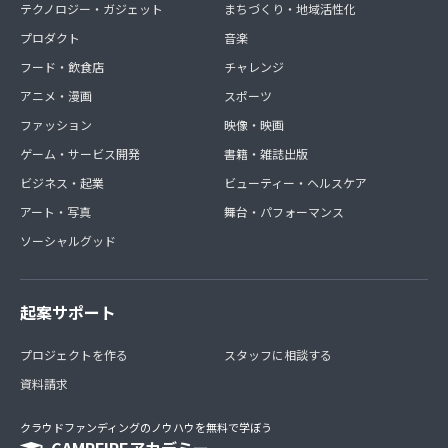
テクノロジー・ガジェット
まちづくり・地域活性化
プロダクト
音楽
フード・飲食店
チャレンジ
アニメ・漫画
スポーツ
ファッション
映像・映画
ゲーム・サービス開発
書籍・雑誌出版
ビジネス・起業
ビューティー・ヘルスケア
アート・写真
舞台・パフォーマンス
ソーシャルグッド
起案サポート
プロジェクトを作る
スタッフに相談する
資料請求
クラウドファンディングのノウハウを無料で学ぼう