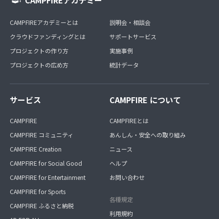
CAMPFIREアカデミー
CAMPFIREアカデミーとは
説明会・相談会
クラウドファンディングとは
サポートサービス
プロジェクトの作り方
実施事例
プロジェクトの広め方
統計データ
サービス
CAMPFIRE について
CAMPFIRE
CAMPFIREとは
CAMPFIRE コミュニティ
あんしん・安全への取り組み
CAMPFIRE Creation
ニュース
CAMPFIRE for Social Good
ヘルプ
CAMPFIRE for Entertainment
お問い合わせ
CAMPFIRE for Sports
各種規定
CAMPFIRE ふるさと納税
利用規約