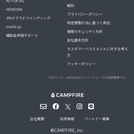
AD FOR ALL
細則
HIOKOSHI
プライバシーポリシー
JFAクラウドファンディング
特定商取引法に基づく表記
machi-ya
情報セキュリティ方針
補助金申請サポート
反社基本方針
カスタマーハラスメントに対する考え
方
クッキーポリシー
「QRコード」は株式会社デンソーウェーブの登録商標です。
会社概要
採用情報
パートナー募集
©
CAMPFIRE, Inc.