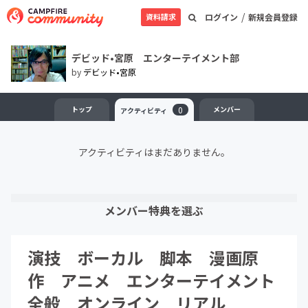
/
資料請求
ログイン
新規会員登録
デビッド•宮原 エンターテイメント部
by
デビッド•宮原
トップ
0
メンバー
アクティビティ
アクティビティはまだありません。
メンバー特典を選ぶ
演技 ボーカル 脚本 漫画原
作 アニメ エンターテイメント
全般 オンライン リアル