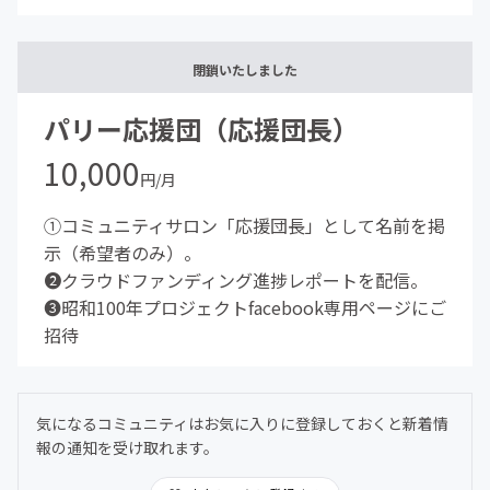
閉鎖いたしました
パリー応援団（応援団長）
10,000
円/月
①コミュニティサロン「応援団長」として名前を掲
示（希望者のみ）。
❷クラウドファンディング進捗レポートを配信。
❸昭和100年プロジェクトfacebook専用ページにご
招待
気になるコミュニティはお気に入りに登録しておくと新着情
報の通知を受け取れます。