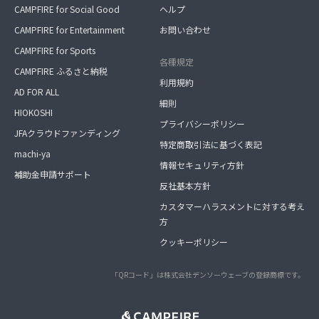
CAMPFIRE for Social Good
ヘルプ
CAMPFIRE for Entertainment
お問い合わせ
CAMPFIRE for Sports
各種規定
CAMPFIRE ふるさと納税
利用規約
AD FOR ALL
細則
HIOKOSHI
プライバシーポリシー
JFAクラウドファンディング
特定商取引法に基づく表記
machi-ya
情報セキュリティ方針
補助金申請サポート
反社基本方針
カスタマーハラスメントに対する考え
方
クッキーポリシー
「QRコード」は株式会社デンソーウェーブの登録商標です。