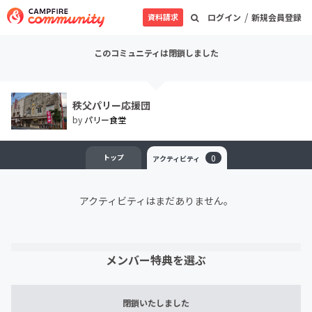
/
資料請求
ログイン
新規会員登録
このコミュニティは閉鎖しました
秩父パリー応援団
by
パリー食堂
トップ
0
アクティビティ
アクティビティはまだありません。
メンバー特典を選ぶ
閉鎖いたしました