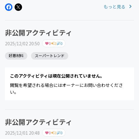
理が弱気に傾いている銘柄がいくつか見られる。株価は材
もっと見る
料そのものよりも、事前期待・需給・バリュエーションの
影響を大きく受けるため、こ...
非公開アクティビティ
2025/12/02 20:50
0
0
0
好悪材料
スーパートレンド
このアクティビティは現在公開されていません。
閲覧を希望される場合にはオーナーにお問い合わせくださ
い。
非公開アクティビティ
2025/12/01 20:48
0
0
0