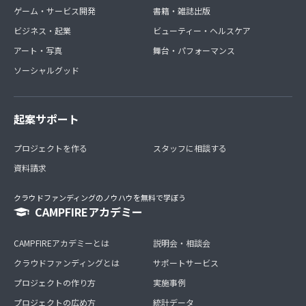
ゲーム・サービス開発
書籍・雑誌出版
ビジネス・起業
ビューティー・ヘルスケア
アート・写真
舞台・パフォーマンス
ソーシャルグッド
起案サポート
プロジェクトを作る
スタッフに相談する
資料請求
クラウドファンディングのノウハウを無料で学ぼう
CAMPFIREアカデミー
CAMPFIREアカデミーとは
説明会・相談会
クラウドファンディングとは
サポートサービス
プロジェクトの作り方
実施事例
プロジェクトの広め方
統計データ