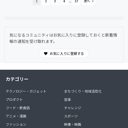
...
1
2
3
4
17
気になるコミュニティはお気に入りに登録しておくと新着情
報の通知を受け取れます。
お気に入りに登録する
カテゴリー
テクノロジー・ガジェット
まちづくり・地域活性化
プロダクト
音楽
フード・飲食店
チャレンジ
アニメ・漫画
スポーツ
ファッション
映像・映画