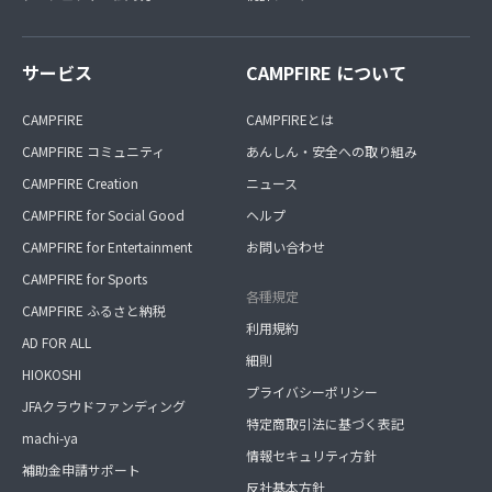
サービス
CAMPFIRE について
CAMPFIRE
CAMPFIREとは
CAMPFIRE コミュニティ
あんしん・安全への取り組み
CAMPFIRE Creation
ニュース
CAMPFIRE for Social Good
ヘルプ
CAMPFIRE for Entertainment
お問い合わせ
CAMPFIRE for Sports
各種規定
CAMPFIRE ふるさと納税
利用規約
AD FOR ALL
細則
HIOKOSHI
プライバシーポリシー
JFAクラウドファンディング
特定商取引法に基づく表記
machi-ya
情報セキュリティ方針
補助金申請サポート
反社基本方針