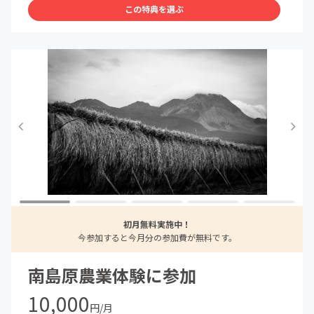
この特典を選ぶ
初月無料実施中！
今参加すると今月分の参加費が無料です。
南島原農業体験に参加
10,000
円/月