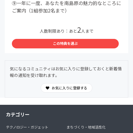
⑨一年に一度、あなたを南島原の魅力的なところに
ご案内（1組参加2名まで）
2
人数制限あり：あと
人まで
この特典を選ぶ
気になるコミュニティはお気に入りに登録しておくと新着情
報の通知を受け取れます。
お気に入りに登録する
カテゴリー
テクノロジー・ガジェット
まちづくり・地域活性化