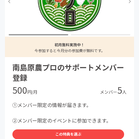
初月無料実施中！
今参加すると今月分の参加費が無料です。
南島原農プロのサポートメンバー
登録
500
5
円/月
メンバー
人
①メンバー限定の情報が届きます。
②メンバー限定のイベントに参加できます。
この特典を選ぶ