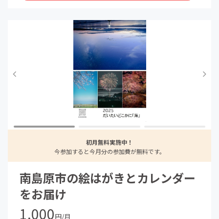
初月無料実施中！
今参加すると今月分の参加費が無料です。
南島原市の絵はがきとカレンダー
をお届け
1,000
円/月