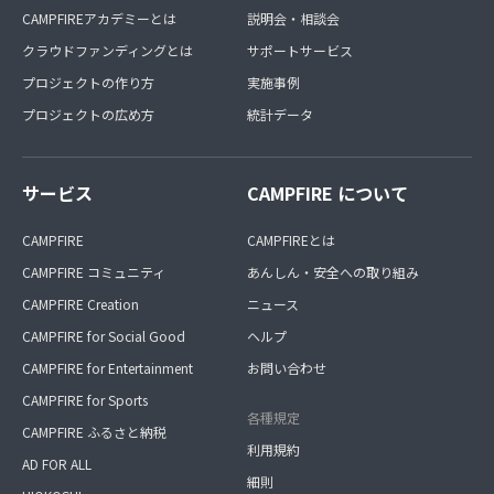
CAMPFIREアカデミーとは
説明会・相談会
クラウドファンディングとは
サポートサービス
プロジェクトの作り方
実施事例
プロジェクトの広め方
統計データ
サービス
CAMPFIRE について
CAMPFIRE
CAMPFIREとは
CAMPFIRE コミュニティ
あんしん・安全への取り組み
CAMPFIRE Creation
ニュース
CAMPFIRE for Social Good
ヘルプ
CAMPFIRE for Entertainment
お問い合わせ
CAMPFIRE for Sports
各種規定
CAMPFIRE ふるさと納税
利用規約
AD FOR ALL
細則