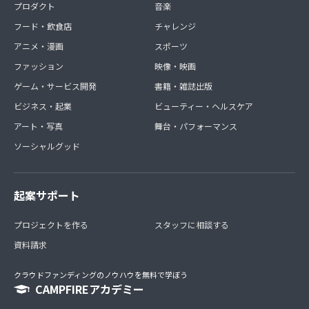
プロダクト
音楽
フード・飲食店
チャレンジ
アニメ・漫画
スポーツ
ファッション
映像・映画
ゲーム・サービス開発
書籍・雑誌出版
ビジネス・起業
ビューティー・ヘルスケア
アート・写真
舞台・パフォーマンス
ソーシャルグッド
起案サポート
プロジェクトを作る
スタッフに相談する
資料請求
クラウドファンディングのノウハウを無料で学ぼう
CAMPFIREアカデミー