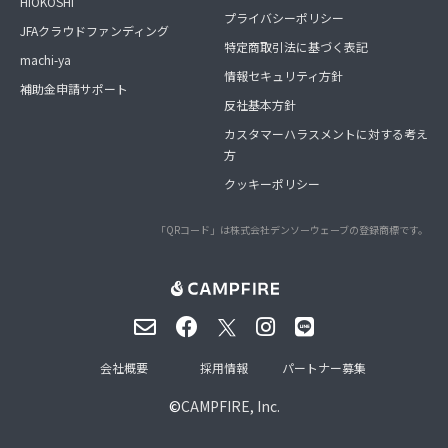
HIOKOSHI
プライバシーポリシー
JFAクラウドファンディング
特定商取引法に基づく表記
machi-ya
情報セキュリティ方針
補助金申請サポート
反社基本方針
カスタマーハラスメントに対する考え
方
クッキーポリシー
「QRコード」は株式会社デンソーウェーブの登録商標です。
会社概要
採用情報
パートナー募集
©
CAMPFIRE, Inc.