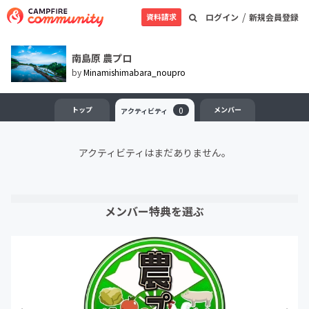
/
資料請求
ログイン
新規会員登録
南島原 農プロ
by
Minamishimabara_noupro
トップ
0
メンバー
アクティビティ
アクティビティはまだありません。
メンバー特典を選ぶ