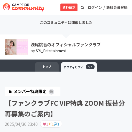
/
資料請求
ログイン
新規会員登録
このコミュニティは閉鎖しました
浅尾桃香のオフィシャルファンクラブ
by
SPJ_Entertainment
トップ
57
アクティビティ
メンバー特典限定
【ファンクラブFC VIP特典 ZOOM 振替分
再募集のご案内】
2025/04/30 23:40
1
1
1