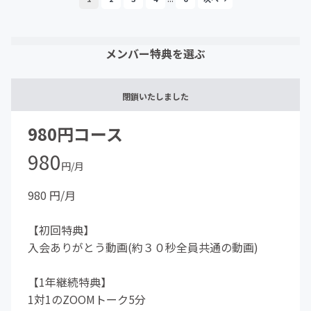
メンバー特典を選ぶ
閉鎖いたしました
980円コース
980
円/月
980 円/月
【初回特典】
入会ありがとう動画(約３０秒全員共通の動画)
【1年継続特典】
1対1のZOOMトーク5分