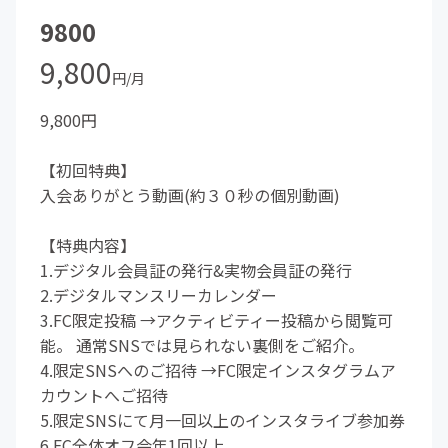
9800
9,800
円/月
9,800円
【初回特典】
入会ありがとう動画(約３０秒の個別動画)
【特典内容】
1.デジタル会員証の発行&実物会員証の発行
2.デジタルマンスリーカレンダー
3.FC限定投稿 →アクティビティー投稿から閲覧可
能。 通常SNSでは見られない裏側をご紹介。
4.限定SNSへのご招待 →FC限定インスタグラムア
カウントへご招待
5.限定SNSにて月一回以上のインスタライブ参加券
6.FC全体オフ会年1回以上