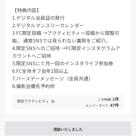
【特典内容】
1.デジタル会員証の発行
2.デジタルマンスリーカレンダー
3.FC限定投稿 →アクティビティー投稿から閲覧可
能。 通常SNSでは見られない裏側をご紹介。
4.限定SNSへのご招待 →FC限定インスタグラムア
カウントへご招待
5.限定SNSにて月一回のインスタライブ参加券
6.FC全体オフ会年1回以上
7.バースデーメッセージ（全員共通）
8.撮影会優先予約枠
1件
この特典:
限定アクティビティ
47件
メンバーすべて:
閉鎖いたしました