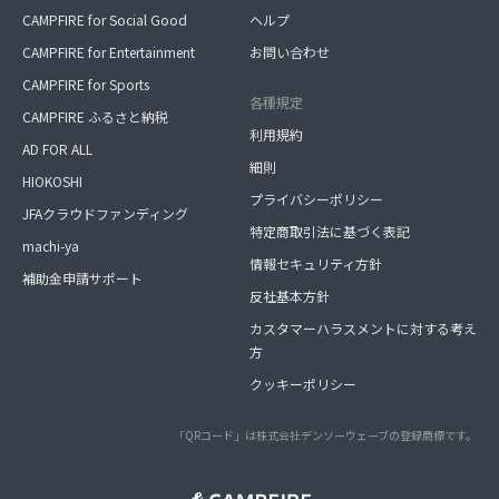
CAMPFIRE for Social Good
ヘルプ
CAMPFIRE for Entertainment
お問い合わせ
CAMPFIRE for Sports
各種規定
CAMPFIRE ふるさと納税
利用規約
AD FOR ALL
細則
HIOKOSHI
プライバシーポリシー
JFAクラウドファンディング
特定商取引法に基づく表記
machi-ya
情報セキュリティ方針
補助金申請サポート
反社基本方針
カスタマーハラスメントに対する考え
方
クッキーポリシー
「QRコード」は株式会社デンソーウェーブの登録商標です。