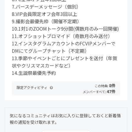
7.バースデーメッセージ（個別）
8.VIP会員限定オフ会年3回以上
9.撮影会最優先枠（開催不定期）
10.1対1のZOOMトーク9分間(偶数月のみ一回開催)
11.オフショットブロマイド（奇数月のみ送付）
12.インスタグラムアカウントのFCVIPメンバーで
DMにてグループチャット（不定期）
13.季節やイベントごとにプレゼントを送付（年賀
状やクリスマスカードなど）
14.生誕祭最優先予約
8件
この特典:
限定アクティビティ
47件
メンバーすべて:
気になるコミュニティはお気に入りに登録しておくと新着情
報の通知を受け取れます。