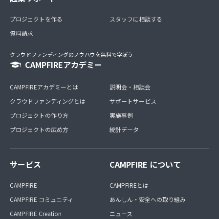
プロジェクトを作る
スタッフに相談する
資料請求
クラウドファンディングのノウハウを無料で学ぼう
CAMPFIREアカデミー
CAMPFIREアカデミーとは
説明会・相談会
クラウドファンディングとは
サポートサービス
プロジェクトの作り方
実施事例
プロジェクトの広め方
統計データ
サービス
CAMPFIRE について
CAMPFIRE
CAMPFIREとは
CAMPFIRE コミュニティ
あんしん・安全への取り組み
CAMPFIRE Creation
ニュース