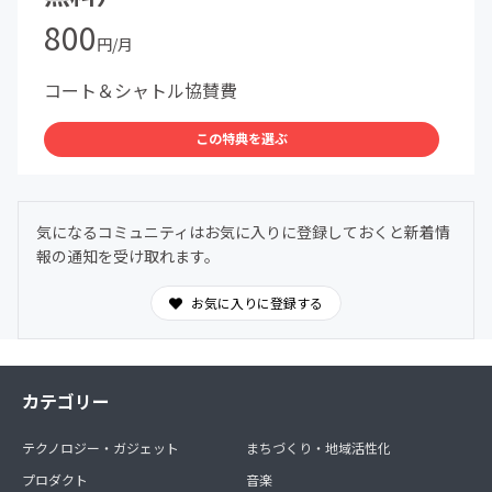
800
円/月
コート＆シャトル協賛費
この特典を選ぶ
気になるコミュニティはお気に入りに登録しておくと新着情
報の通知を受け取れます。
お気に入りに登録する
カテゴリー
テクノロジー・ガジェット
まちづくり・地域活性化
プロダクト
音楽