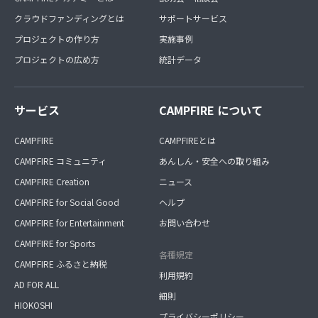
クラウドファンディングとは
サポートサービス
プロジェクトの作り方
実施事例
プロジェクトの広め方
統計データ
サービス
CAMPFIRE について
CAMPFIRE
CAMPFIREとは
CAMPFIRE コミュニティ
あんしん・安全への取り組み
CAMPFIRE Creation
ニュース
CAMPFIRE for Social Good
ヘルプ
CAMPFIRE for Entertainment
お問い合わせ
CAMPFIRE for Sports
各種規定
CAMPFIRE ふるさと納税
利用規約
AD FOR ALL
細則
HIOKOSHI
プライバシーポリシー