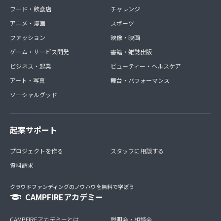
フード・飲食店
チャレンジ
アニメ・漫画
スポーツ
ファッション
映像・映画
ゲーム・サービス開発
書籍・雑誌出版
ビジネス・起業
ビューティー・ヘルスケア
アート・写真
舞台・パフォーマンス
ソーシャルグッド
起案サポート
プロジェクトを作る
スタッフに相談する
資料請求
クラウドファンディングのノウハウを無料で学ぼう
CAMPFIREアカデミー
CAMPFIREアカデミーとは
説明会・相談会