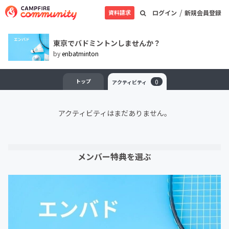
/
資料請求
ログイン
新規会員登録
東京でバドミントンしませんか？
by
enbatminton
トップ
0
アクティビティ
アクティビティはまだありません。
メンバー特典を選ぶ