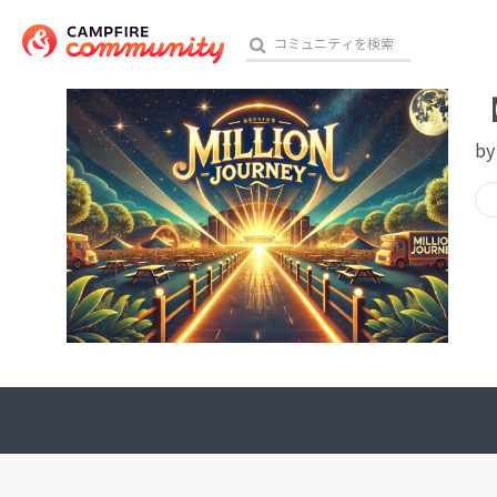
b
おす
アート・写真
テクノロジー・ガジェット
映像・映画
ビジネス・起業
チャレンジ