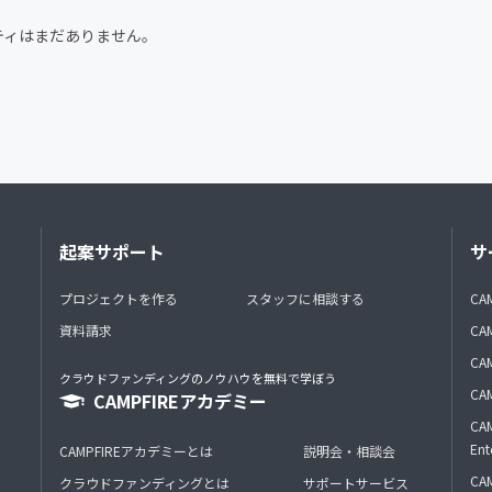
CAMPFIRE for Social Good
CAMPFIRE Creation
ティはまだありません。
起案サポート
サ
プロジェクトを作る
スタッフに相談する
CA
資料請求
CA
CAM
クラウドファンディングのノウハウを無料で学ぼう
CAM
CAMPFIREアカデミー
CAM
Ent
CAMPFIREアカデミーとは
説明会・相談会
CAM
クラウドファンディングとは
サポートサービス