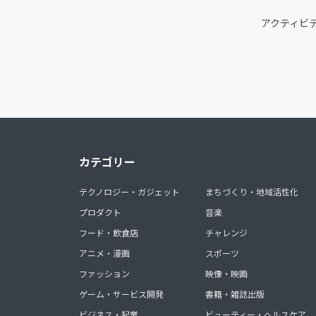
アクティビ
カテゴリー
テクノロジー・ガジェット
まちづくり・地域活性化
プロダクト
音楽
フード・飲食店
チャレンジ
アニメ・漫画
スポーツ
ファッション
映像・映画
ゲーム・サービス開発
書籍・雑誌出版
ビジネス・起業
ビューティー・ヘルスケア