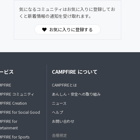
気になるコミュニティはお気に入りに登録してお
くと新着情報の通知を受け取れます。
お気に入りに登録する
ービス
CAMPFIRE について
MPFIRE
CAMPFIREとは
MPFIRE コミュニティ
あんしん・安全への取り組み
PFIRE Creation
ニュース
PFIRE for Social Good
ヘルプ
PFIRE for
お問い合わせ
ertainment
各種規定
PFIRE for Sports