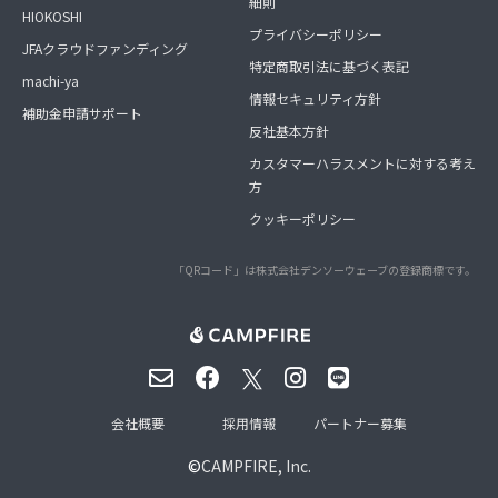
細則
HIOKOSHI
プライバシーポリシー
JFAクラウドファンディング
特定商取引法に基づく表記
machi-ya
情報セキュリティ方針
補助金申請サポート
反社基本方針
カスタマーハラスメントに対する考え
方
クッキーポリシー
「QRコード」は株式会社デンソーウェーブの登録商標です。
会社概要
採用情報
パートナー募集
©
CAMPFIRE, Inc.