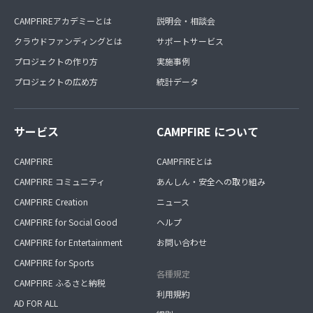
CAMPFIREアカデミーとは
説明会・相談会
クラウドファンディングとは
サポートサービス
プロジェクトの作り方
実施事例
プロジェクトの広め方
統計データ
サービス
CAMPFIRE について
CAMPFIRE
CAMPFIREとは
CAMPFIRE コミュニティ
あんしん・安全への取り組み
CAMPFIRE Creation
ニュース
CAMPFIRE for Social Good
ヘルプ
CAMPFIRE for Entertainment
お問い合わせ
CAMPFIRE for Sports
各種規定
CAMPFIRE ふるさと納税
利用規約
AD FOR ALL