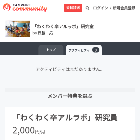
/
資料請求
ログイン
新規会員登録
「わくわく卒アルラボ」研究室
by
西脇 拓
トップ
0
アクティビティ
アクティビティはまだありません。
メンバー特典を選ぶ
「わくわく卒アルラボ」研究員
2,000
円/月