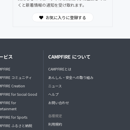
くと新着情報の通知を受け取れます。
お気に入りに登録する
ービス
CAMPFIRE について
MPFIRE
CAMPFIREとは
MPFIRE コミュニティ
あんしん・安全への取り組み
PFIRE Creation
ニュース
PFIRE for Social Good
ヘルプ
PFIRE for
お問い合わせ
ertainment
各種規定
PFIRE for Sports
利用規約
MPFIRE ふるさと納税