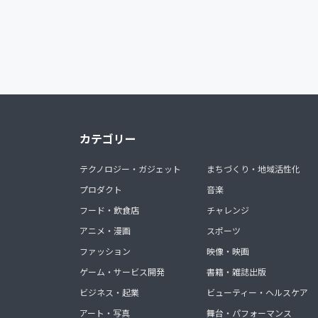
カテゴリー
テクノロジー・ガジェット
まちづくり・地域活性化
プロダクト
音楽
フード・飲食店
チャレンジ
アニメ・漫画
スポーツ
ファッション
映像・映画
ゲーム・サービス開発
書籍・雑誌出版
ビジネス・起業
ビューティー・ヘルスケア
アート・写真
舞台・パフォーマンス