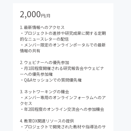
2,000
円/月
1. 最新情報へのアクセス
・プロジェクトの進捗や研究成果に関する定期
的なニュースレターの配信
・メンバー限定のオンラインポータルでの最新
情報の共有
2. ウェビナーへの優先参加
・月1回程度開催される研究報告会やウェビナ
ーへの優先参加権
・Q&Aセッションでの質問優先権
3. ネットワーキングの機会
・メンバー専用のオンラインフォーラムへのア
クセス
・年2回程度のオンライン交流会への参加機会
4. 教育DX関連リソースの提供
・プロジェクトで開発された教材や指導法のサ