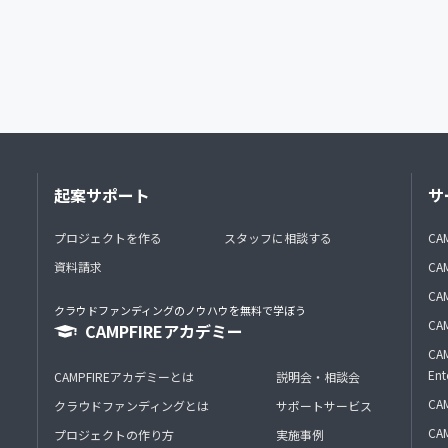
起案サポート
サ
プロジェクトを作る
スタッフに相談する
CA
資料請求
CA
CAM
クラウドファンディングのノウハウを無料で学ぼう
CAM
CAMPFIREアカデミー
CAM
Ent
CAMPFIREアカデミーとは
説明会・相談会
CAM
クラウドファンディングとは
サポートサービス
CA
プロジェクトの作り方
実施事例