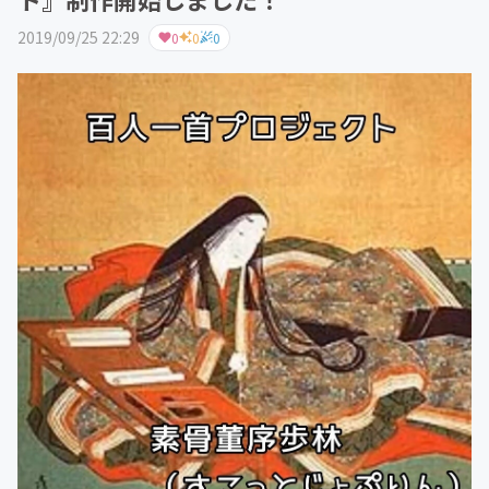
2019/09/25 22:29
0
0
0