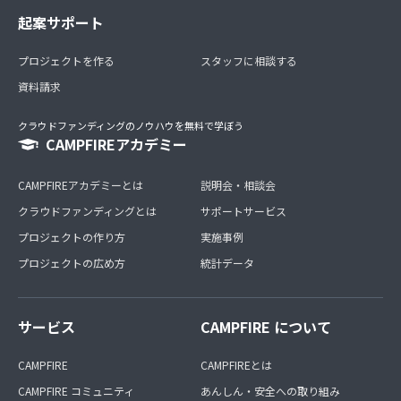
起案サポート
プロジェクトを作る
スタッフに相談する
資料請求
クラウドファンディングのノウハウを無料で学ぼう
CAMPFIREアカデミー
CAMPFIREアカデミーとは
説明会・相談会
クラウドファンディングとは
サポートサービス
プロジェクトの作り方
実施事例
プロジェクトの広め方
統計データ
サービス
CAMPFIRE について
CAMPFIRE
CAMPFIREとは
CAMPFIRE コミュニティ
あんしん・安全への取り組み