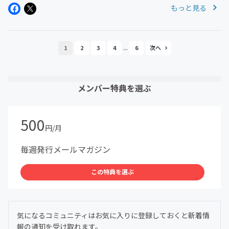
もっと見る
@YouTubeよりhttps://w...
...
1
2
3
4
6
メンバー特典を選ぶ
500
円/月
毎週発行メールマガジン
この特典を選ぶ
気になるコミュニティはお気に入りに登録しておくと新着情
報の通知を受け取れます。