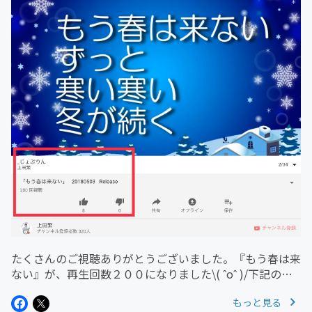
たくさんのご視聴ありがとうございました。『もう春は来
ない』が、再生回数２００になりました\( ˆoˆ )/下記のリ
ンクでご視聴できます。https://youtu.be/F1eQDDmuvLE
もっと見る