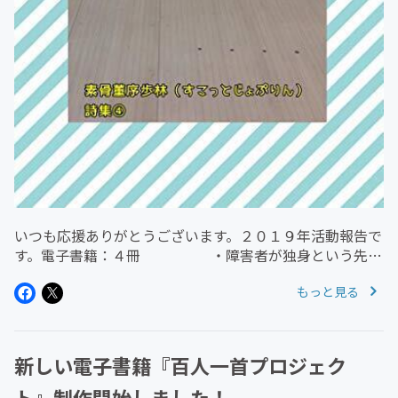
いつも応援ありがとうございます。２０１９年活動報告で
す。電子書籍：４冊 ・障害者が独身という先入
観 ・最大の差別は、障害者という言葉を使い続
もっと見る
けること ・湘南自殺ウォーキング ・
詩集④『くるまいす』紙製本...
新しい電子書籍『百人一首プロジェク
ト』制作開始しました！