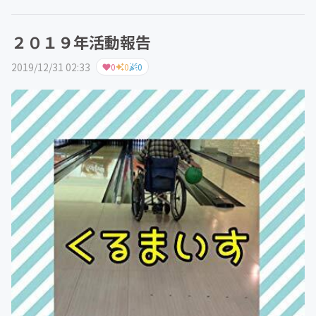
ストを決める 例...
２０１９年活動報告
2019/12/31 02:33
0
0
0