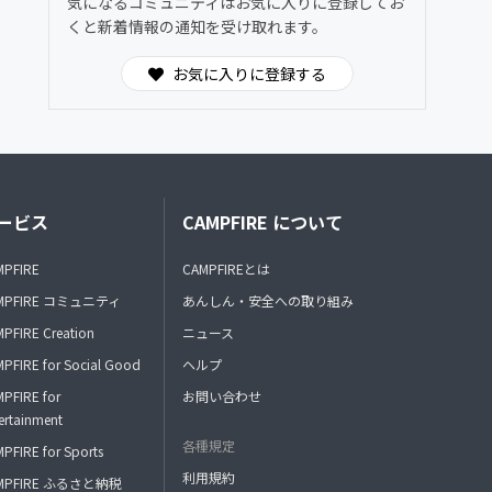
気になるコミュニティはお気に入りに登録してお
くと新着情報の通知を受け取れます。
お気に入りに登録する
ービス
CAMPFIRE について
MPFIRE
CAMPFIREとは
MPFIRE コミュニティ
あんしん・安全への取り組み
PFIRE Creation
ニュース
PFIRE for Social Good
ヘルプ
PFIRE for
お問い合わせ
ertainment
各種規定
PFIRE for Sports
利用規約
MPFIRE ふるさと納税