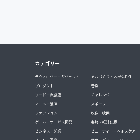
カテゴリー
テクノロジー・ガジェット
まちづくり・地域活性化
プロダクト
音楽
フード・飲食店
チャレンジ
アニメ・漫画
スポーツ
ファッション
映像・映画
ゲーム・サービス開発
書籍・雑誌出版
ビジネス・起業
ビューティー・ヘルスケア
アート・写真
舞台・パフォーマンス