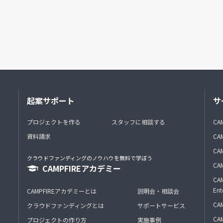
起案サポート
サ
プロジェクトを作る
スタッフに相談する
CA
資料請求
CA
CAM
クラウドファンディングのノウハウを無料で学ぼう
CAM
CAMPFIREアカデミー
CAM
Ent
CAMPFIREアカデミーとは
説明会・相談会
CAM
クラウドファンディングとは
サポートサービス
CA
プロジェクトの作り方
実施事例