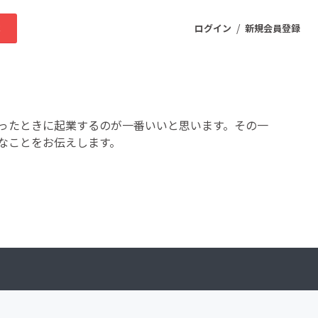
/
求
ログイン
新規会員登録
ニティ
ったときに起業するのが一番いいと思います。その一
なことをお伝えします。
プロダクト
ファッション
スポーツ
ケア
まちづくり・地域活性化