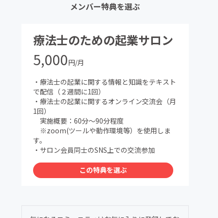
メンバー特典を選ぶ
療法士のための起業サロン
5,000
円/月
・療法士の起業に関する情報と知識をテキスト
で配信（２週間に1回）
・療法士の起業に関するオンライン交流会（月
1回）
実施概要：60分〜90分程度
※zoom(ツールや動作環境等）を使用しま
す。
・サロン会員同士のSNS上での交流参加
この特典を選ぶ