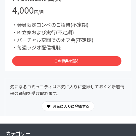
4,000
円/月
・会員限定コンペのご招待(不定期)
・PJ立案および実行(不定期)
・バーチャル空間でのオフ会(不定期)
・毎週ラジオ配信視聴
この特典を選ぶ
気になるコミュニティはお気に入りに登録しておくと新着情
報の通知を受け取れます。
お気に入りに登録する
カテゴリー