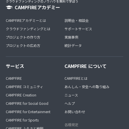
クラウドファンディングのノウハウを無料で学ぼう
CAMPFIREアカデミー
CAMPFIREアカデミーとは
説明会・相談会
クラウドファンディングとは
サポートサービス
プロジェクトの作り方
実施事例
プロジェクトの広め方
統計データ
サービス
CAMPFIRE について
CAMPFIRE
CAMPFIREとは
CAMPFIRE コミュニティ
あんしん・安全への取り組み
CAMPFIRE Creation
ニュース
CAMPFIRE for Social Good
ヘルプ
CAMPFIRE for Entertainment
お問い合わせ
CAMPFIRE for Sports
各種規定
CAMPFIRE ふるさと納税