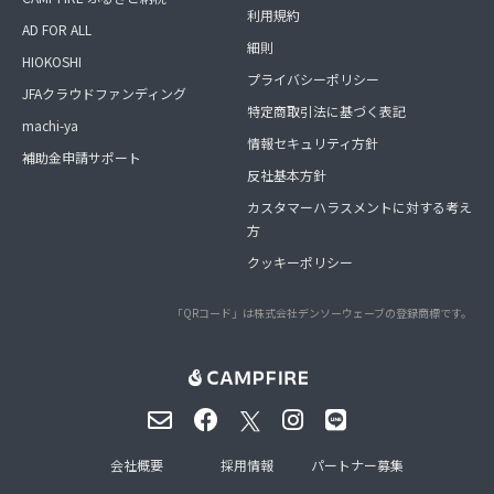
利用規約
AD FOR ALL
細則
HIOKOSHI
プライバシーポリシー
JFAクラウドファンディング
特定商取引法に基づく表記
machi-ya
情報セキュリティ方針
補助金申請サポート
反社基本方針
カスタマーハラスメントに対する考え
方
クッキーポリシー
「QRコード」は株式会社デンソーウェーブの登録商標です。
会社概要
採用情報
パートナー募集