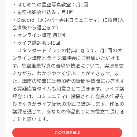
・はじめての星空写真教室：月1回
・星空撮影会申込み：月1回
・Discord（メンバー専用コミュニティ）に招待(入
会直後から退会まで)
・オンライン講座:月1回
・ライブ講評会:月1回
スタンダードプランの特典に加えて、月1回のオ
ンライン講座とライブ講評会にご参加いただけま
す。星空風景写真の表現や技法について、実演を交
えながら、わかりやすく学ぶことができます。ま
た、講座の終盤には参加者の疑問や質問にお答えす
る質疑応答タイムも用意させて頂きます。ライブ講
評会では、コミュニティに投稿された会員の作品を
ひでゆきがライブ配信の形式で講評します。作品の
講評を通じて、あなたの作品創りにお役立て頂ける
ことと思います。
この特典を選ぶ