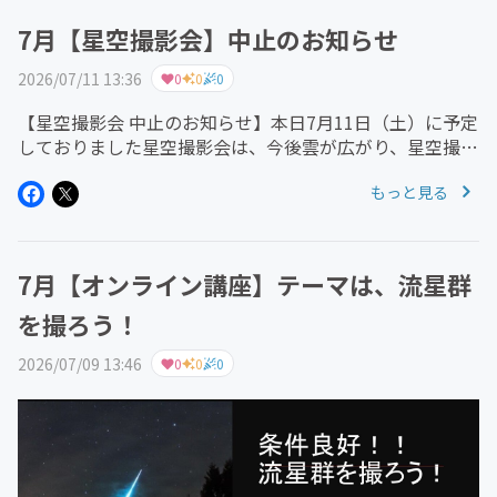
7月【星空撮影会】中止のお知らせ
2026/07/11 13:36
0
0
0
【星空撮影会 中止のお知らせ】本日7月11日（土）に予定
しておりました星空撮影会は、今後雲が広がり、星空撮影
が難しい天気予報となっているため、中止とさせていただ
もっと見る
きます。楽しみにしてくださっていた皆さまには、誠に申
し訳ございません。次回...
7月【オンライン講座】テーマは、流星群
を撮ろう！
2026/07/09 13:46
0
0
0