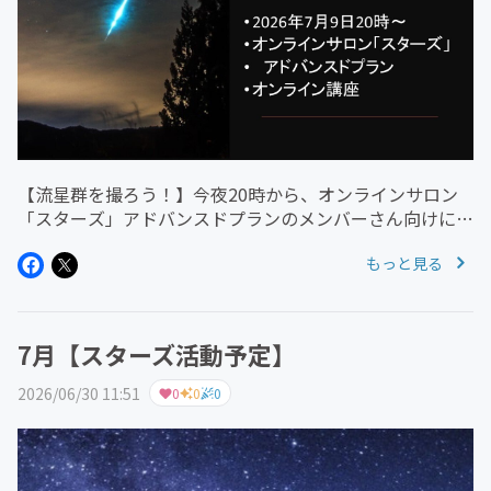
【流星群を撮ろう！】今夜20時から、オンラインサロン
「スターズ」アドバンスドプランのメンバーさん向けに、
オンライン講座を開催します！今回のテーマは☆「流れ星
もっと見る
の撮り方」☆「流星群はいつ撮ればいいの？」「どうやっ
て撮影するの？」「どんな写...
7月【スターズ活動予定】
2026/06/30 11:51
0
0
0