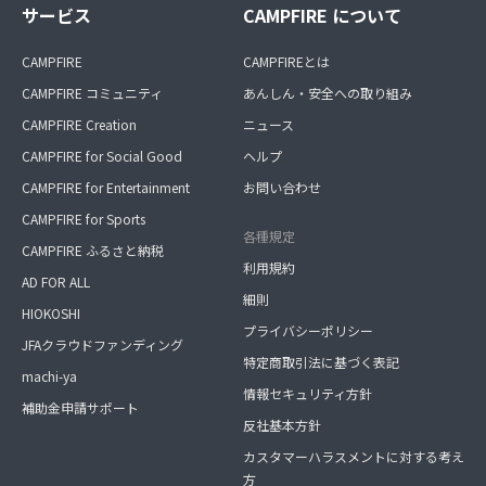
サービス
CAMPFIRE について
CAMPFIRE
CAMPFIREとは
CAMPFIRE コミュニティ
あんしん・安全への取り組み
CAMPFIRE Creation
ニュース
CAMPFIRE for Social Good
ヘルプ
CAMPFIRE for Entertainment
お問い合わせ
CAMPFIRE for Sports
各種規定
CAMPFIRE ふるさと納税
利用規約
AD FOR ALL
細則
HIOKOSHI
プライバシーポリシー
JFAクラウドファンディング
特定商取引法に基づく表記
machi-ya
情報セキュリティ方針
補助金申請サポート
反社基本方針
カスタマーハラスメントに対する考え
方