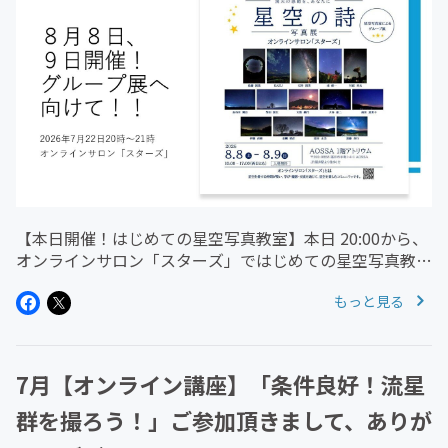
【本日開催！はじめての星空写真教室】本日 20:00から、
オンラインサロン「スターズ」ではじめての星空写真教室
を開催します今回は、8月8日・9日開催のグループ展に向
もっと見る
けた最終確認＆相談会です！「展示には何が必要？」「ど
んな準備をすればい...
7月【オンライン講座】「条件良好！流星
群を撮ろう！」ご参加頂きまして、ありが