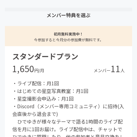
メンバー特典を選ぶ
初月無料実施中！
今参加すると今月分の参加費が無料です。
スタンダードプラン
1,650
11
円/月
メンバー
人
・ライブ配信：月1回
・はじめての星空写真教室：月1回
・星空撮影会申込み：月1回
・Discord（メンバー専用コミュニティ）に招待(入
会直後から退会まで)
ひでゆきが様々なテーマで語る1時間のライブ配
信を月に1回お届け。ライブ配信中は、チャットで
ひでゆきに質問したり、他の参加者と意見交換をし