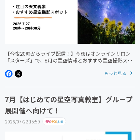
【今夜20時からライブ配信！】今夜はオンラインサロン
「スターズ」で、8月の星空情報とおすすめ星空撮影スポ
ットをご紹介します^^〇20:00～20:30【8月注目の星空情
もっと見る
報＆星空撮影スポット】→今回の内容はこちら！ ・ 水
星が観望の好機...
7月【はじめての星空写真教室】グループ
展開催へ向けて！
2026/07/22 15:59
0
0
0