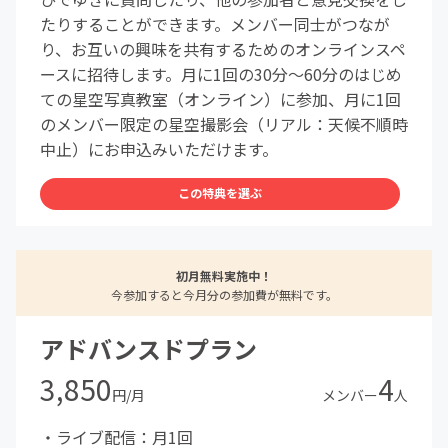
たりすることができます。メンバー同士がつなが
り、お互いの興味を共有するためのオンラインスペ
ースに招待します。月に1回の30分～60分のはじめ
ての星空写真教室（オンライン）に参加、月に1回
のメンバー限定の星空撮影会（リアル：天候不順時
中止）にお申込みいただけます。
この特典を選ぶ
初月無料実施中！
今参加すると今月分の参加費が無料です。
アドバンスドプラン
3,850
4
円/月
メンバー
人
・ライブ配信：月1回