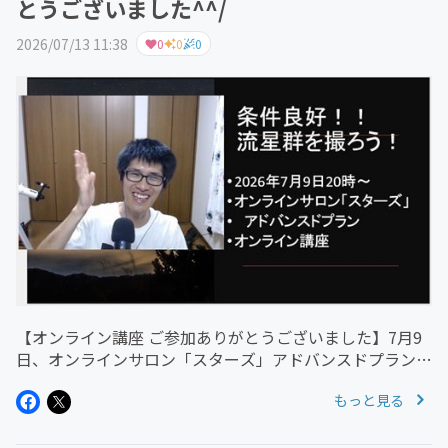
とうございました^^/
2026/07/13 11:38
0
0
0
【オンライン講座 ご参加ありがとうございました】7月9
日、オンラインサロン「スターズ」アドバンスドプランの
メンバーさん向けに、『条件良好！流星群を撮ろう！』を
もっと見る
テーマにオンライン講座を開催しました^^ご参加くださ
った皆さま、本当にありが...