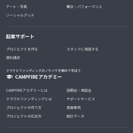
アート・写真
舞台・パフォーマンス
ソーシャルグッド
起案サポート
プロジェクトを作る
スタッフに相談する
資料請求
クラウドファンディングのノウハウを無料で学ぼう
CAMPFIREアカデミー
CAMPFIREアカデミーとは
説明会・相談会
クラウドファンディングとは
サポートサービス
プロジェクトの作り方
実施事例
プロジェクトの広め方
統計データ