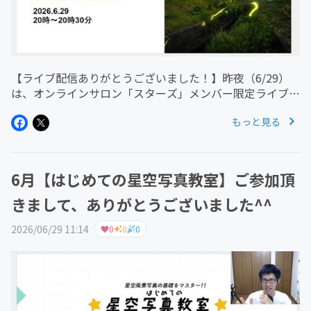
【ライブ配信ありがとうございました！】昨夜（6/29）
は、オンラインサロン「スターズ」メンバー限定ライブ配
信にご参加いただき、ありがとうございました^^今回
もっと見る
は、〇7月の注目の星空情報〇この時期に撮ってみたい星
空風景をご紹介しました☆7...
6月【はじめての星空写真教室】ご参加頂
きまして、ありがとうございました^^
2026/06/29 11:14
0
0
0